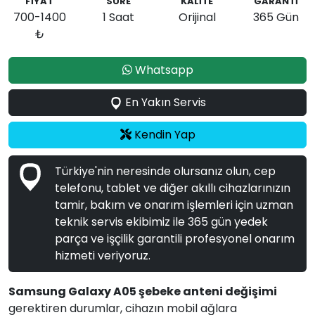
FİYAT
SÜRE
KALİTE
GARANTİ
700-1400
1 Saat
Orijinal
365 Gün
₺
Whatsapp
En Yakın Servis
Kendin Yap
Türkiye'nin neresinde olursanız olun, cep
telefonu, tablet ve diğer akıllı cihazlarınızın
tamir, bakım ve onarım işlemleri için uzman
teknik servis ekibimiz ile 365 gün yedek
parça ve işçilik garantili profesyonel onarım
hizmeti veriyoruz.
Samsung Galaxy A05 şebeke anteni değişimi
gerektiren durumlar, cihazın mobil ağlara