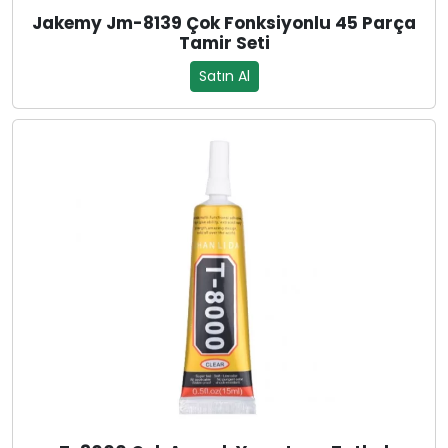
Jakemy Jm-8139 Çok Fonksiyonlu 45 Parça
Tamir Seti
Satın Al