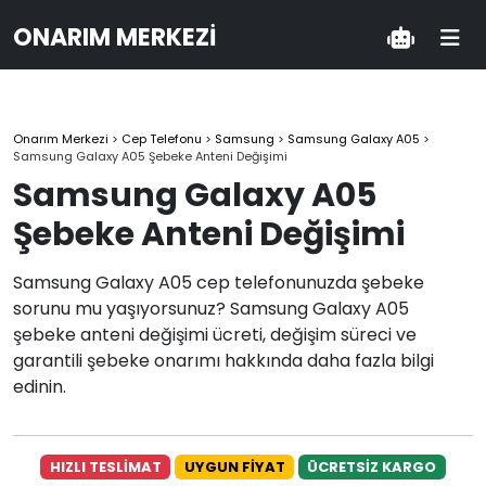
ONARIM MERKEZI
Onarım Merkezi
>
Cep Telefonu
>
Samsung
>
Samsung Galaxy A05
>
Samsung Galaxy A05 Şebeke Anteni Değişimi
Samsung Galaxy A05
Şebeke Anteni Değişimi
Samsung Galaxy A05 cep telefonunuzda şebeke
sorunu mu yaşıyorsunuz? Samsung Galaxy A05
şebeke anteni değişimi ücreti, değişim süreci ve
garantili şebeke onarımı hakkında daha fazla bilgi
edinin.
HIZLI TESLİMAT
UYGUN FİYAT
ÜCRETSİZ KARGO