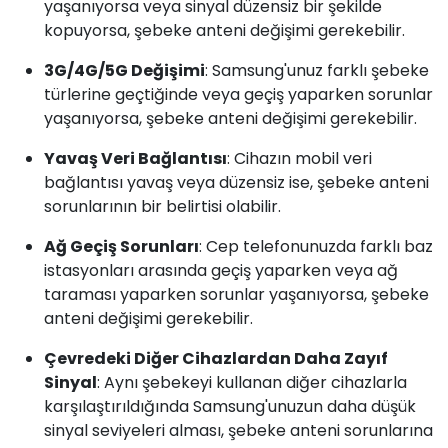
yaşanıyorsa veya sinyal düzensiz bir şekilde
kopuyorsa, şebeke anteni değişimi gerekebilir.
3G/4G/5G Değişimi
: Samsung'unuz farklı şebeke
türlerine geçtiğinde veya geçiş yaparken sorunlar
yaşanıyorsa, şebeke anteni değişimi gerekebilir.
Yavaş Veri Bağlantısı
: Cihazın mobil veri
bağlantısı yavaş veya düzensiz ise, şebeke anteni
sorunlarının bir belirtisi olabilir.
Ağ Geçiş Sorunları
: Cep telefonunuzda farklı baz
istasyonları arasında geçiş yaparken veya ağ
taraması yaparken sorunlar yaşanıyorsa, şebeke
anteni değişimi gerekebilir.
Çevredeki Diğer Cihazlardan Daha Zayıf
Sinyal
: Aynı şebekeyi kullanan diğer cihazlarla
karşılaştırıldığında Samsung'unuzun daha düşük
sinyal seviyeleri alması, şebeke anteni sorunlarına