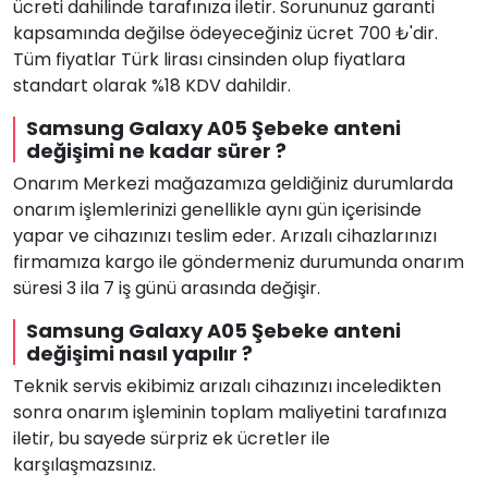
ücreti dahilinde tarafınıza iletir. Sorununuz garanti
kapsamında değilse ödeyeceğiniz ücret 700 ₺'dir.
Tüm fiyatlar Türk lirası cinsinden olup fiyatlara
standart olarak %18 KDV dahildir.
Samsung Galaxy A05 Şebeke anteni
değişimi ne kadar sürer ?
Onarım Merkezi mağazamıza geldiğiniz durumlarda
onarım işlemlerinizi genellikle aynı gün içerisinde
yapar ve cihazınızı teslim eder. Arızalı cihazlarınızı
firmamıza kargo ile göndermeniz durumunda onarım
süresi 3 ila 7 iş günü arasında değişir.
Samsung Galaxy A05 Şebeke anteni
değişimi nasıl yapılır ?
Teknik servis ekibimiz arızalı cihazınızı inceledikten
sonra onarım işleminin toplam maliyetini tarafınıza
iletir, bu sayede sürpriz ek ücretler ile
karşılaşmazsınız.