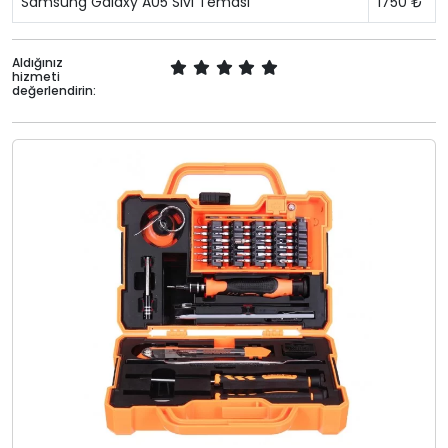
Samsung Galaxy A05 Sıvı Teması
1750 ₺
Aldığınız
hizmeti
değerlendirin: