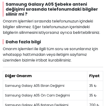
Samsung Galaxy A05 Şebeke anteni
değişimi sırasında telefonumdaki bilgiler
silinir mi ?
Onarım işlemleri sırasında telefonunuzun içindeki
bilgiler silinmez. Eğer telefonunuzun içerisindeki
bilgilerin silinmesini istiyorsanız ayrıca belirtebilirsiniz.
Daha fazla bilgi
Onarım işlemleri ile ilgili tüm soru ve sorunlarınız için
whatsapp hattımızdan veya iletişim sayfamız
üzerinden bizimle irtibat kurabilirsiniz.
Diğer Onarım
Fiyat
Samsung Galaxy A05 Ekran Değişimi
35 ₺
Samsung Galaxy A05 Ön Cam Değişimi
35 ₺
Samsung Galaxy A05 Batarya Değişimi
700 ₺