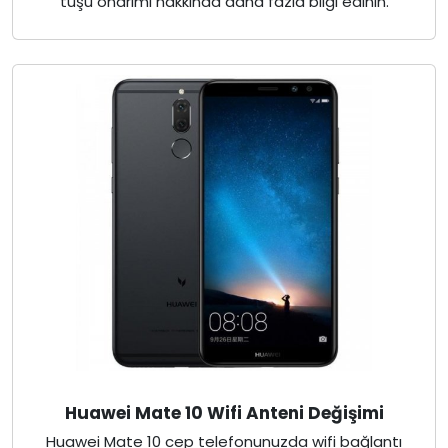
tuşu onarımı hakkında daha fazla bilgi edinin.
Huawei Mate 10 Wifi Anteni Değişimi
Huawei Mate 10 cep telefonunuzda wifi bağlantı