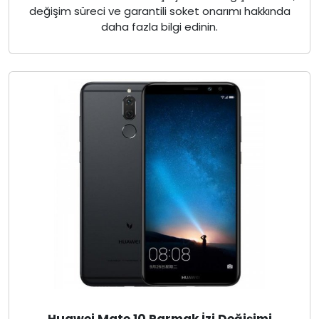
değişim süreci ve garantili soket onarımı hakkında
daha fazla bilgi edinin.
Huawei Mate 10 Parmak İzi Değişimi