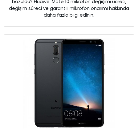
bozuldu? Huawei Mate 10 mikrofon değişimi ücreti,
değişim süreci ve garantili mikrofon onarımı hakkında
daha fazla bilgi edinin.