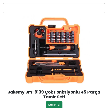
Jakemy Jm-8139 Çok Fonksiyonlu 45 Parça
Tamir Seti
Satın Al