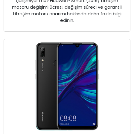
çalışmıyor mu? Huawei P Smart (2019) titreşim
motoru değişimi ücreti, değişim süreci ve garantili
titreşim motoru onarımı hakkında daha fazla bilgi
edinin.