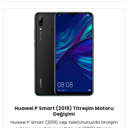
Huawei P Smart (2019) Titreşim Motoru
Değişimi
Huawei P Smart (2019) cep telefonunuzda titreşim