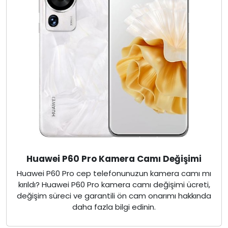
Huawei P60 Pro Kamera Camı Değişimi
Huawei P60 Pro cep telefonunuzun kamera camı mı
kırıldı? Huawei P60 Pro kamera camı değişimi ücreti,
değişim süreci ve garantili ön cam onarımı hakkında
daha fazla bilgi edinin.