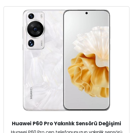
Huawei P60 Pro Yakınlık Sensörü Değişimi
Huawei P60 Pro cep telefonunuzun yakınlık sensörü