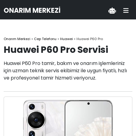
ONARIM MERKEZI
Onarım Merkezi
>
Cep Telefonu
>
Huawei
>
Huawei P60 Pro
Huawei P60 Pro Servisi
Huawei P60 Pro tamir, bakım ve onarım işlemleriniz
için uzman teknik servis ekibimiz ile uygun fiyatlı, hızlı
ve profesyonel tamir hizmeti veriyoruz.