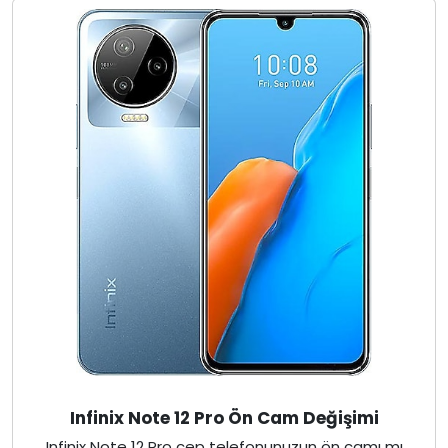
Infinix Note 12 Pro Ön Cam Değişimi
Infinix Note 12 Pro cep telefonunuzun ön camı mı