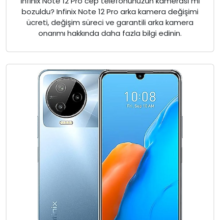
Infinix Note 12 Pro cep telefonunuzun kamerası mı
bozuldu? Infinix Note 12 Pro arka kamera değişimi
ücreti, değişim süreci ve garantili arka kamera
onarımı hakkında daha fazla bilgi edinin.