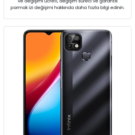
ve değişimi ücreti, değişim süreci ve garantili
parmak izi değişimi hakkında daha fazla bilgi edinin.