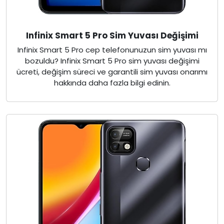
Infinix Smart 5 Pro Sim Yuvası Değişimi
Infinix Smart 5 Pro cep telefonunuzun sim yuvası mı
bozuldu? Infinix Smart 5 Pro sim yuvası değişimi
ücreti, değişim süreci ve garantili sim yuvası onarımı
hakkında daha fazla bilgi edinin.