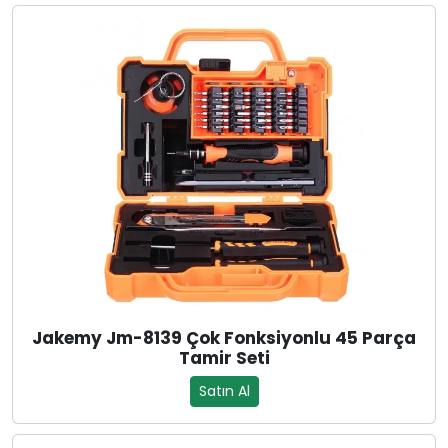
Jakemy Jm-8139 Çok Fonksiyonlu 45 Parça
Tamir Seti
Satın Al