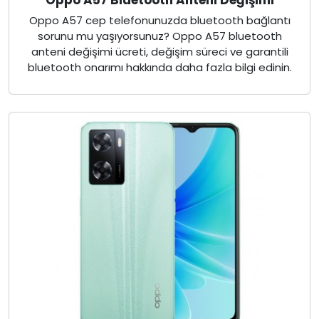
Oppo A57 Bluetooth Anteni Değişimi
Oppo A57 cep telefonunuzda bluetooth bağlantı
sorunu mu yaşıyorsunuz? Oppo A57 bluetooth
anteni değişimi ücreti, değişim süreci ve garantili
bluetooth onarımı hakkında daha fazla bilgi edinin.