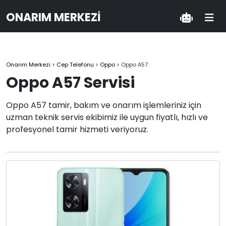
ONARIM MERKEZI
Onarım Merkezi
>
Cep Telefonu
>
Oppo
>
Oppo A57
Oppo A57 Servisi
Oppo A57 tamir, bakım ve onarım işlemleriniz için
uzman teknik servis ekibimiz ile uygun fiyatlı, hızlı ve
profesyonel tamir hizmeti veriyoruz.