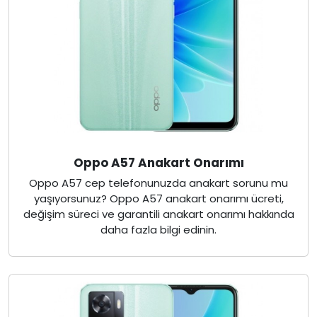
Oppo A57 Anakart Onarımı
Oppo A57 cep telefonunuzda anakart sorunu mu
yaşıyorsunuz? Oppo A57 anakart onarımı ücreti,
değişim süreci ve garantili anakart onarımı hakkında
daha fazla bilgi edinin.