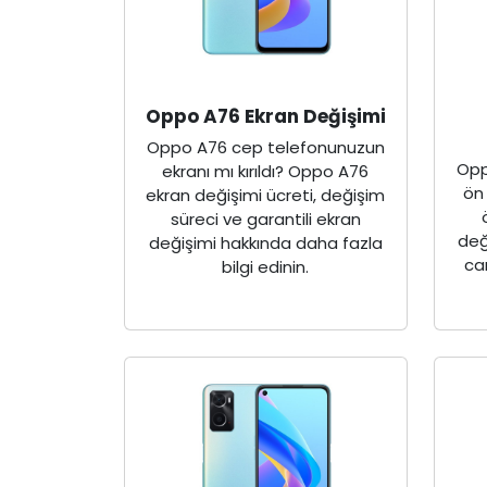
Oppo A76 Ekran Değişimi
Oppo A76 cep telefonunuzun
Opp
ekranı mı kırıldı? Oppo A76
ön
ekran değişimi ücreti, değişim
süreci ve garantili ekran
değ
değişimi hakkında daha fazla
ca
bilgi edinin.