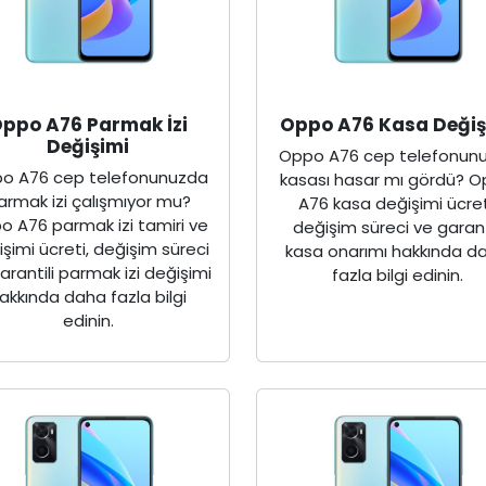
ppo A76 Parmak İzi
Oppo A76 Kasa Değiş
Değişimi
Oppo A76 cep telefonun
o A76 cep telefonunuzda
kasası hasar mı gördü? 
armak izi çalışmıyor mu?
A76 kasa değişimi ücret
o A76 parmak izi tamiri ve
değişim süreci ve garant
şimi ücreti, değişim süreci
kasa onarımı hakkında d
arantili parmak izi değişimi
fazla bilgi edinin.
akkında daha fazla bilgi
edinin.