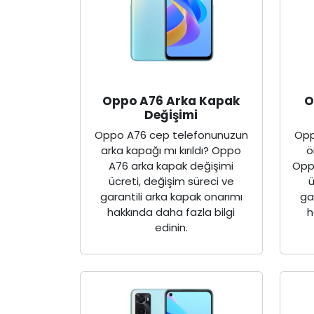
Oppo A76 Arka Kapak
O
Değişimi
Oppo A76 cep telefonunuzun
Opp
arka kapağı mı kırıldı? Oppo
ö
A76 arka kapak değişimi
Opp
ücreti, değişim süreci ve
ü
garantili arka kapak onarımı
ga
hakkında daha fazla bilgi
h
edinin.