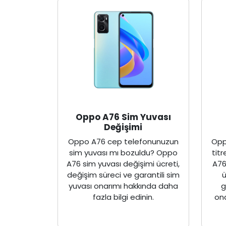
Oppo A76 Sim Yuvası
Değişimi
Oppo A76 cep telefonunuzun
Opp
sim yuvası mı bozuldu? Oppo
tit
A76 sim yuvası değişimi ücreti,
A76
değişim süreci ve garantili sim
ü
yuvası onarımı hakkında daha
g
fazla bilgi edinin.
on