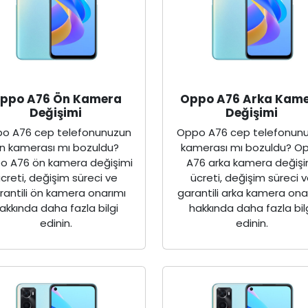
ppo A76 Ön Kamera
Oppo A76 Arka Kam
Değişimi
Değişimi
o A76 cep telefonunuzun
Oppo A76 cep telefonun
n kamerası mı bozuldu?
kamerası mı bozuldu? O
o A76 ön kamera değişimi
A76 arka kamera değişi
creti, değişim süreci ve
ücreti, değişim süreci 
rantili ön kamera onarımı
garantili arka kamera ona
akkında daha fazla bilgi
hakkında daha fazla bil
edinin.
edinin.