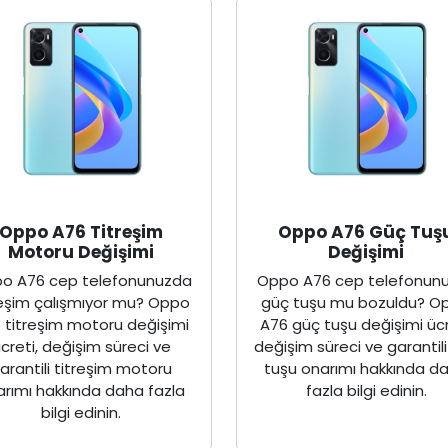
Oppo A76 Titreşim
Oppo A76 Güç Tuş
Motoru Değişimi
Değişimi
o A76 cep telefonunuzda
Oppo A76 cep telefonun
reşim çalışmıyor mu? Oppo
güç tuşu mu bozuldu? O
 titreşim motoru değişimi
A76 güç tuşu değişimi ücr
creti, değişim süreci ve
değişim süreci ve garantil
arantili titreşim motoru
tuşu onarımı hakkında d
arımı hakkında daha fazla
fazla bilgi edinin.
bilgi edinin.