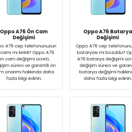
Oppo A76 Ön Cam
Oppo A76 Batary
Değişimi
Değişimi
o A76 cep telefonunuzun
Oppo A76 cep telefonun
 camı mı kırıldı? Oppo A76
bataryası mı bozuldu? O
ön cam değişimi ücreti,
A76 batarya değişimi ücr
işim süreci ve garantili ön
değişim süreci ve garant
m onarımı hakkında daha
batarya değişimi hakkı
fazla bilgi edinin.
daha fazla bilgi edinin