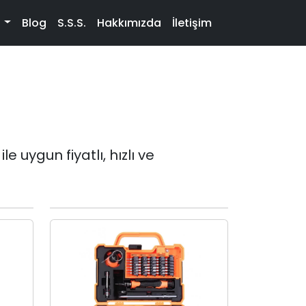
t
Blog
S.S.S.
Hakkımızda
İletişim
 uygun fiyatlı, hızlı ve