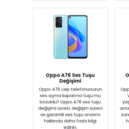
Oppo A76 Ses Tuşu
O
Değişimi
Oppo A76 cep telefonunuzun
Opp
ses açma kapatma tuşu mu
bozuldu? Oppo A76 ses tuşu
ya
değişimi ücreti, değişim süreci
ante
ve garantili ses tuşu onarımı
sür
hakkında daha fazla bilgi
h
edinin.