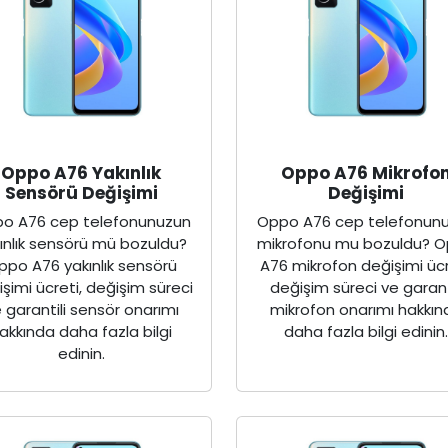
Oppo A76 Yakınlık
Oppo A76 Mikrofo
Sensörü Değişimi
Değişimi
o A76 cep telefonunuzun
Oppo A76 cep telefonun
ınlık sensörü mü bozuldu?
mikrofonu mu bozuldu? 
ppo A76 yakınlık sensörü
A76 mikrofon değişimi ücr
şimi ücreti, değişim süreci
değişim süreci ve garant
 garantili sensör onarımı
mikrofon onarımı hakkın
akkında daha fazla bilgi
daha fazla bilgi edinin
edinin.