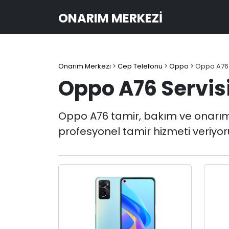
ONARIM MERKEZI
Onarım Merkezi
>
Cep Telefonu
>
Oppo
>
Oppo A76
Oppo A76 Servis
Oppo A76 tamir, bakım ve onarım işl
profesyonel tamir hizmeti veriyor