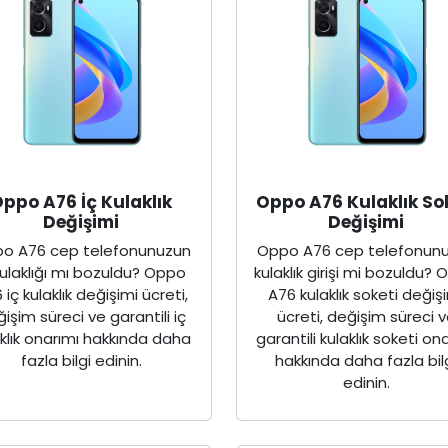
ppo A76 İç Kulaklık
Oppo A76 Kulaklık So
Değişimi
Değişimi
o A76 cep telefonunuzun
Oppo A76 cep telefonun
kulaklığı mı bozuldu? Oppo
kulaklık girişi mi bozuldu?
 iç kulaklık değişimi ücreti,
A76 kulaklık soketi değiş
işim süreci ve garantili iç
ücreti, değişim süreci 
aklık onarımı hakkında daha
garantili kulaklık soketi on
fazla bilgi edinin.
hakkında daha fazla bil
edinin.