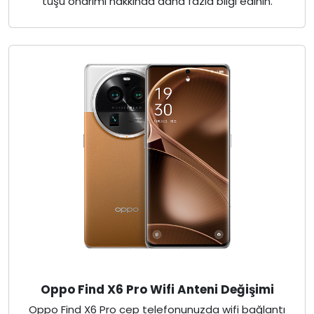
tuşu onarımı hakkında daha fazla bilgi edinin.
Oppo Find X6 Pro Wifi Anteni Değişimi
Oppo Find X6 Pro cep telefonunuzda wifi bağlantı