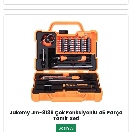
Jakemy Jm-8139 Çok Fonksiyonlu 45 Parça
Tamir Seti
Satın Al