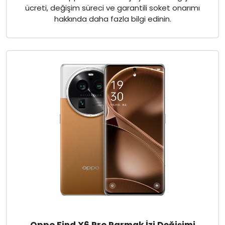
ücreti, değişim süreci ve garantili soket onarımı
hakkında daha fazla bilgi edinin.
Oppo Find X6 Pro Parmak İzi Değişimi