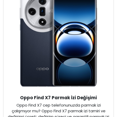
Oppo Find X7 Parmak İzi Değişimi
Oppo Find X7 cep telefonunuzda parmak izi
çalışmıyor mu? Oppo Find X7 parmak izi tamiri ve
değişimi ücreti, değişim süreci ve garantili parmak izi