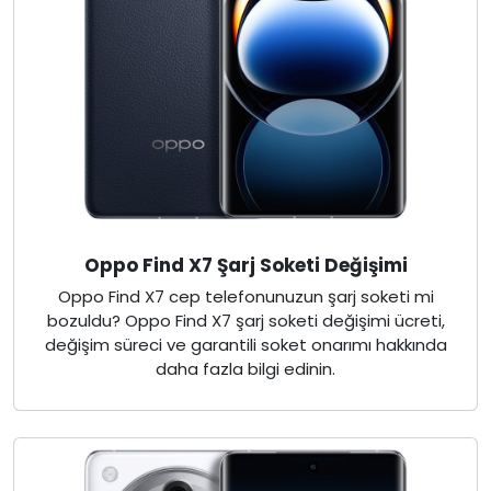
Oppo Find X7 Şarj Soketi Değişimi
Oppo Find X7 cep telefonunuzun şarj soketi mi
bozuldu? Oppo Find X7 şarj soketi değişimi ücreti,
değişim süreci ve garantili soket onarımı hakkında
daha fazla bilgi edinin.