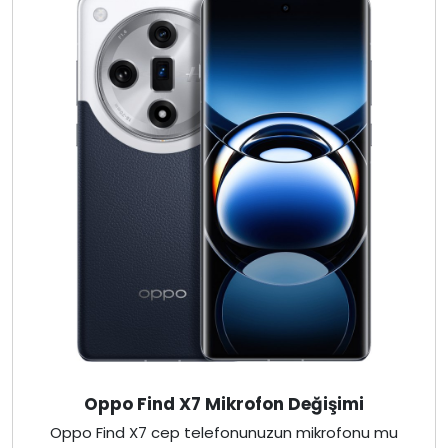
Oppo Find X7 Mikrofon Değişimi
Oppo Find X7 cep telefonunuzun mikrofonu mu