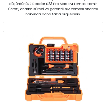
düşürdünüz? Reeder S23 Pro Max sıvı teması tamir
ücreti, onarım süreci ve garantili sıvı teması onarımı
hakkında daha fazla bilgi edinin.