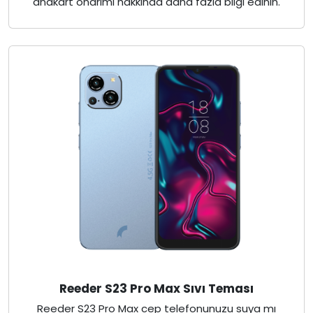
anakart onarımı hakkında daha fazla bilgi edinin.
Reeder S23 Pro Max Sıvı Teması
Reeder S23 Pro Max cep telefonunuzu suya mı