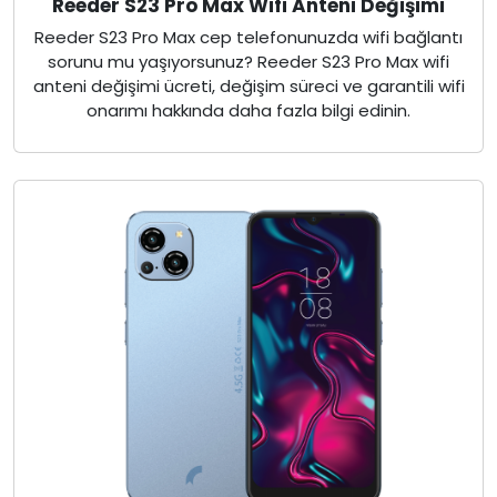
Reeder S23 Pro Max Wifi Anteni Değişimi
Reeder S23 Pro Max cep telefonunuzda wifi bağlantı
sorunu mu yaşıyorsunuz? Reeder S23 Pro Max wifi
anteni değişimi ücreti, değişim süreci ve garantili wifi
onarımı hakkında daha fazla bilgi edinin.