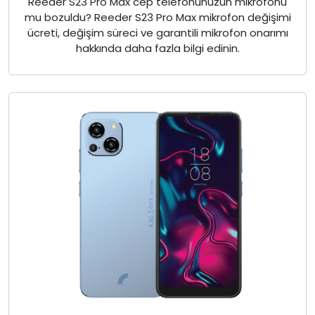
Reeder S23 Pro Max cep telefonunuzun mikrofonu
mu bozuldu? Reeder S23 Pro Max mikrofon değişimi
ücreti, değişim süreci ve garantili mikrofon onarımı
hakkında daha fazla bilgi edinin.