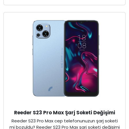
Reeder S23 Pro Max Şarj Soketi Değişimi
Reeder S23 Pro Max cep telefonunuzun şarj soketi
mi bozuldu? Reeder S23 Pro Max şarj soketi değişimi