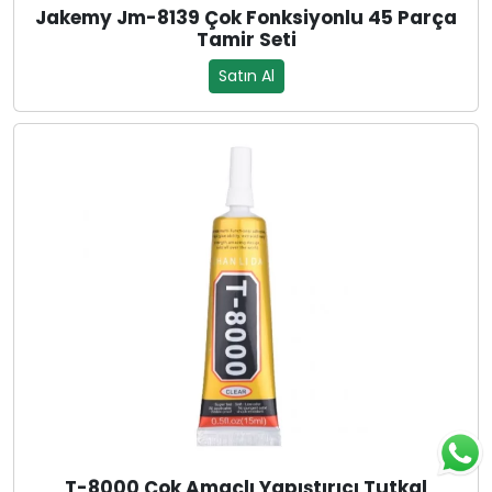
Jakemy Jm-8139 Çok Fonksiyonlu 45 Parça
Tamir Seti
Satın Al
T-8000 Çok Amaçlı Yapıştırıcı Tutkal