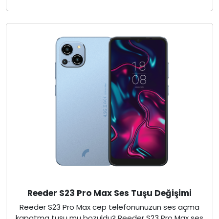
Reeder S23 Pro Max Ses Tuşu Değişimi
Reeder S23 Pro Max cep telefonunuzun ses açma
kapatma tuşu mu bozuldu? Reeder S23 Pro Max ses