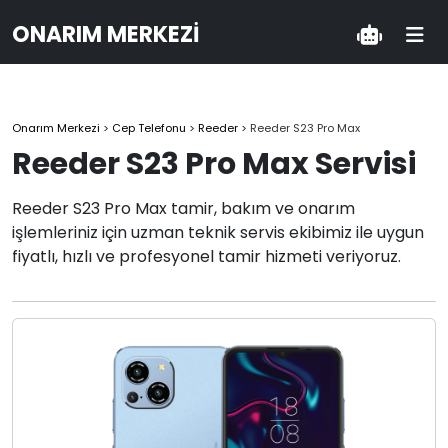
ONARIM MERKEZI
Onarım Merkezi
>
Cep Telefonu
>
Reeder
>
Reeder S23 Pro Max
Reeder S23 Pro Max Servisi
Reeder S23 Pro Max tamir, bakım ve onarım
işlemleriniz için uzman teknik servis ekibimiz ile uygun
fiyatlı, hızlı ve profesyonel tamir hizmeti veriyoruz.