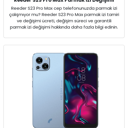
Reeder S23 Pro Max cep telefonunuzda parmak izi
çalışmıyor mu? Reeder S23 Pro Max parmak izi tamiri
ve değişimi ücreti, değişim süreci ve garantili
parmak izi değişimi hakkında daha fazla bilgi edinin.