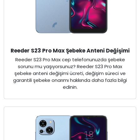
Reeder S23 Pro Max Şebeke Anteni Değişimi
Reeder S23 Pro Max cep telefonunuzda şebeke
sorunu mu yaşıyorsunuz? Reeder S23 Pro Max
şebeke anteni değişimi ücreti, değişim süreci ve
garantili şebeke onarımı hakkında daha fazla bilgi
edinin.