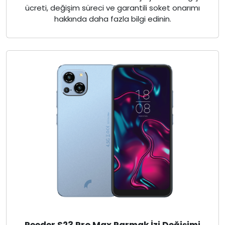
ücreti, değişim süreci ve garantili soket onarımı
hakkında daha fazla bilgi edinin.
Reeder S23 Pro Max Parmak İzi Değişimi