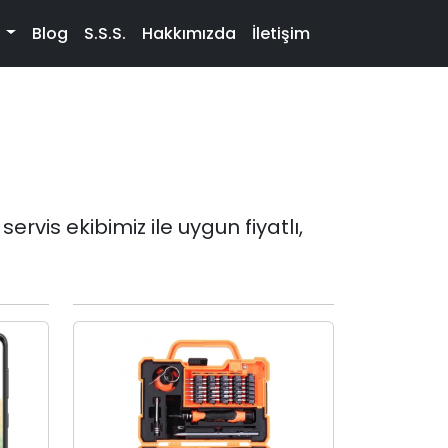
t
Blog
S.S.S.
Hakkımızda
İletişim
vis ekibimiz ile uygun fiyatlı,