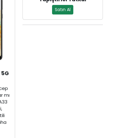
Satın Al
 5G
 cep
ar mı
A33
,
ili
aha