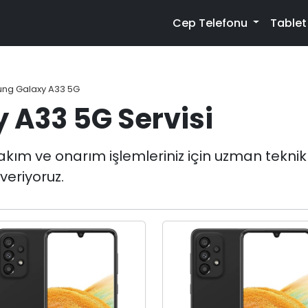
Cep Telefonu
Table
ng Galaxy A33 5G
A33 5G Servisi
m ve onarım işlemleriniz için uzman teknik ser
veriyoruz.