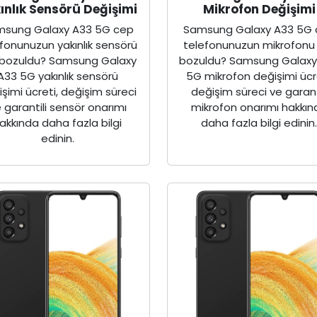
ınlık Sensörü Değişimi
Mikrofon Değişimi
sung Galaxy A33 5G cep
Samsung Galaxy A33 5G
fonunuzun yakınlık sensörü
telefonunuzun mikrofon
bozuldu? Samsung Galaxy
bozuldu? Samsung Galaxy
A33 5G yakınlık sensörü
5G mikrofon değişimi ücre
şimi ücreti, değişim süreci
değişim süreci ve garant
 garantili sensör onarımı
mikrofon onarımı hakkın
akkında daha fazla bilgi
daha fazla bilgi edinin
edinin.