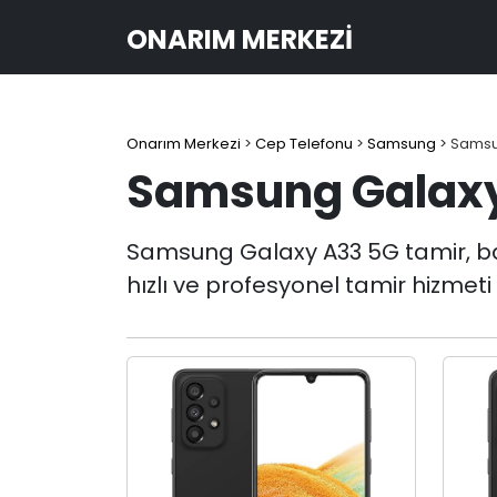
ONARIM MERKEZI
Onarım Merkezi
>
Cep Telefonu
>
Samsung
>
Samsu
Samsung Galaxy 
Samsung Galaxy A33 5G tamir, bakı
hızlı ve profesyonel tamir hizmeti 