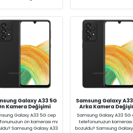
msung Galaxy A33 5G
Samsung Galaxy A33
Ön Kamera Değişimi
Arka Kamera Değişi
sung Galaxy A33 5G cep
Samsung Galaxy A33 5G
efonunuzun ön kamerası mı
telefonunuzun kamerası
uldu? Samsung Galaxy A33
bozuldu? Samsung Galaxy