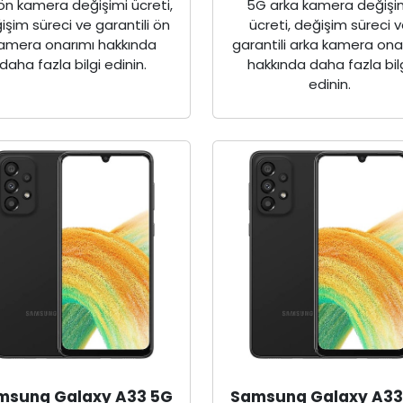
ön kamera değişimi ücreti,
5G arka kamera değişi
işim süreci ve garantili ön
ücreti, değişim süreci 
amera onarımı hakkında
garantili arka kamera ona
daha fazla bilgi edinin.
hakkında daha fazla bil
edinin.
msung Galaxy A33 5G
Samsung Galaxy A33