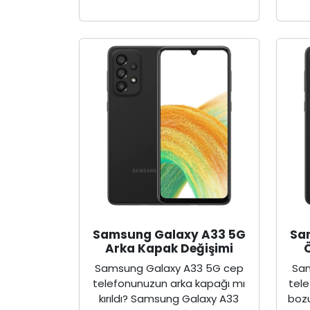
Samsung Galaxy A33 5G
Sa
Arka Kapak Değişimi
Samsung Galaxy A33 5G cep
Sam
telefonunuzun arka kapağı mı
tel
kırıldı? Samsung Galaxy A33
boz