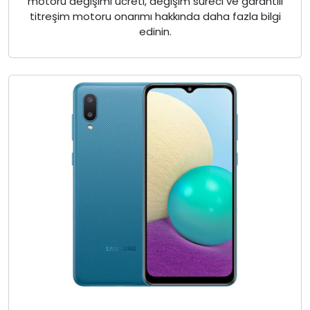
motoru değişimi ücreti, değişim süreci ve garantili
titreşim motoru onarımı hakkında daha fazla bilgi
edinin.