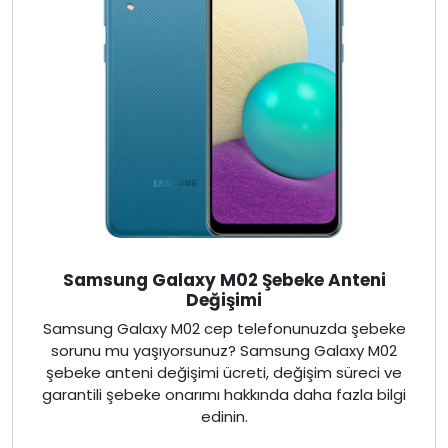
Samsung Galaxy M02 Şebeke Anteni
Değişimi
Samsung Galaxy M02 cep telefonunuzda şebeke
sorunu mu yaşıyorsunuz? Samsung Galaxy M02
şebeke anteni değişimi ücreti, değişim süreci ve
garantili şebeke onarımı hakkında daha fazla bilgi
edinin.