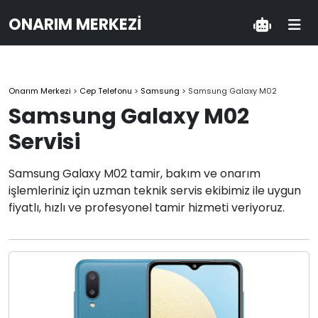
ONARIM MERKEZI
Onarım Merkezi
>
Cep Telefonu
>
Samsung
>
Samsung Galaxy M02
Samsung Galaxy M02
Servisi
Samsung Galaxy M02 tamir, bakım ve onarım
işlemleriniz için uzman teknik servis ekibimiz ile uygun
fiyatlı, hızlı ve profesyonel tamir hizmeti veriyoruz.