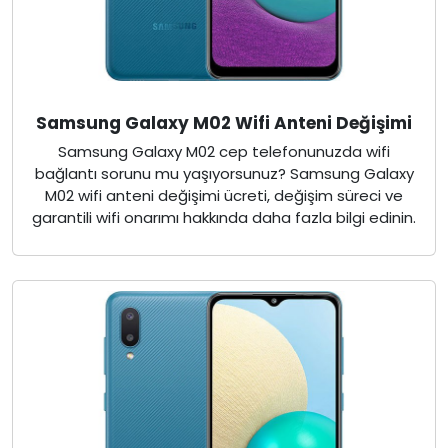
Samsung Galaxy M02 Wifi Anteni Değişimi
Samsung Galaxy M02 cep telefonunuzda wifi
bağlantı sorunu mu yaşıyorsunuz? Samsung Galaxy
M02 wifi anteni değişimi ücreti, değişim süreci ve
garantili wifi onarımı hakkında daha fazla bilgi edinin.