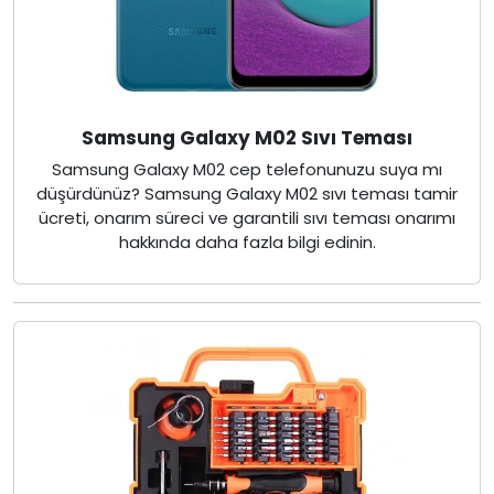
Samsung Galaxy M02 Sıvı Teması
Samsung Galaxy M02 cep telefonunuzu suya mı
düşürdünüz? Samsung Galaxy M02 sıvı teması tamir
ücreti, onarım süreci ve garantili sıvı teması onarımı
hakkında daha fazla bilgi edinin.