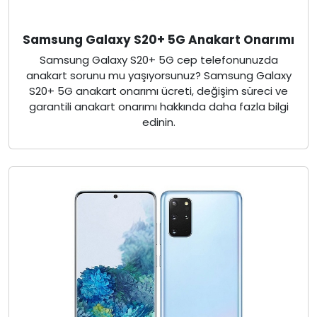
Samsung Galaxy S20+ 5G Anakart Onarımı
Samsung Galaxy S20+ 5G cep telefonunuzda
anakart sorunu mu yaşıyorsunuz? Samsung Galaxy
S20+ 5G anakart onarımı ücreti, değişim süreci ve
garantili anakart onarımı hakkında daha fazla bilgi
edinin.