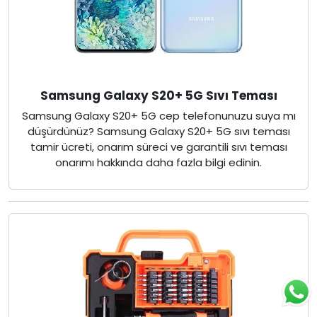
Samsung Galaxy S20+ 5G Sıvı Teması
Samsung Galaxy S20+ 5G cep telefonunuzu suya mı
düşürdünüz? Samsung Galaxy S20+ 5G sıvı teması
tamir ücreti, onarım süreci ve garantili sıvı teması
onarımı hakkında daha fazla bilgi edinin.