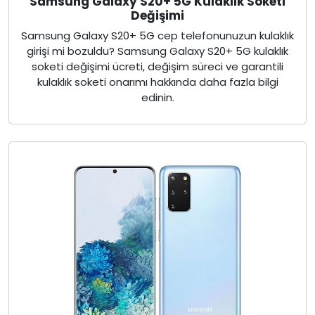
Samsung Galaxy S20+ 5G Kulaklık Soketi
Değişimi
Samsung Galaxy S20+ 5G cep telefonunuzun kulaklık
girişi mi bozuldu? Samsung Galaxy S20+ 5G kulaklık
soketi değişimi ücreti, değişim süreci ve garantili
kulaklık soketi onarımı hakkında daha fazla bilgi
edinin.