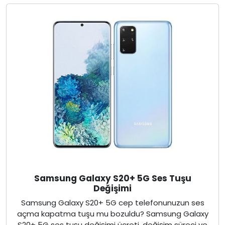
Samsung Galaxy S20+ 5G Ses Tuşu
Değişimi
Samsung Galaxy S20+ 5G cep telefonunuzun ses
açma kapatma tuşu mu bozuldu? Samsung Galaxy
S20+ 5G ses tuşu değişimi ücreti, değişim süreci ve