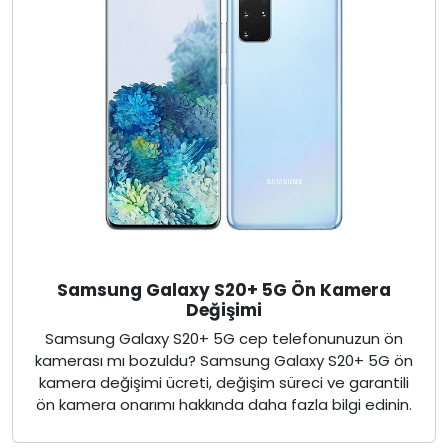
Samsung Galaxy S20+ 5G Ön Kamera
Değişimi
Samsung Galaxy S20+ 5G cep telefonunuzun ön
kamerası mı bozuldu? Samsung Galaxy S20+ 5G ön
kamera değişimi ücreti, değişim süreci ve garantili
ön kamera onarımı hakkında daha fazla bilgi edinin.