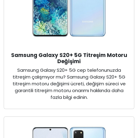
Samsung Galaxy S20+ 5G Titreşim Motoru
Değişimi
Samsung Galaxy S20+ 5G cep telefonunuzda
titreşim çalışmıyor mu? Samsung Galaxy S20+ 5G
titreşim motoru değişimi ücreti, değişim süreci ve
garantili titreşim motoru onarımı hakkında daha
fazla bilgi edinin.