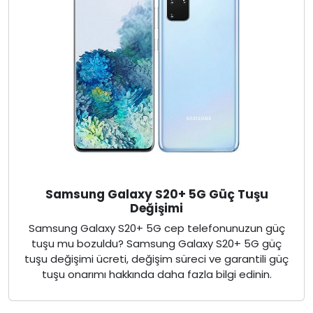
Samsung Galaxy S20+ 5G Güç Tuşu
Değişimi
Samsung Galaxy S20+ 5G cep telefonunuzun güç
tuşu mu bozuldu? Samsung Galaxy S20+ 5G güç
tuşu değişimi ücreti, değişim süreci ve garantili güç
tuşu onarımı hakkında daha fazla bilgi edinin.