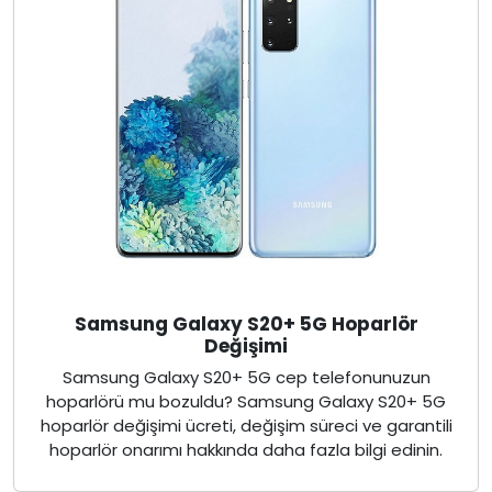
Samsung Galaxy S20+ 5G Hoparlör
Değişimi
Samsung Galaxy S20+ 5G cep telefonunuzun
hoparlörü mu bozuldu? Samsung Galaxy S20+ 5G
hoparlör değişimi ücreti, değişim süreci ve garantili
hoparlör onarımı hakkında daha fazla bilgi edinin.