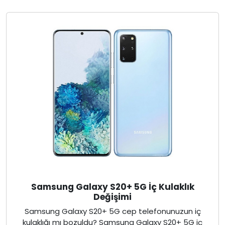
Samsung Galaxy S20+ 5G İç Kulaklık
Değişimi
Samsung Galaxy S20+ 5G cep telefonunuzun iç
kulaklığı mı bozuldu? Samsung Galaxy S20+ 5G iç