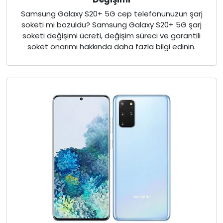
Samsung Galaxy S20+ 5G cep telefonunuzun şarj
soketi mi bozuldu? Samsung Galaxy S20+ 5G şarj
soketi değişimi ücreti, değişim süreci ve garantili
soket onarımı hakkında daha fazla bilgi edinin.