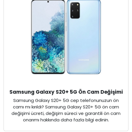
Samsung Galaxy S20+ 5G Ön Cam Değişimi
Samsung Galaxy S20+ 5G cep telefonunuzun ön
camı mı kırıldı? Samsung Galaxy S20+ 5G ön cam
değişimi ücreti, değişim süreci ve garantili ön cam
onarımı hakkında daha fazla bilgi edinin.