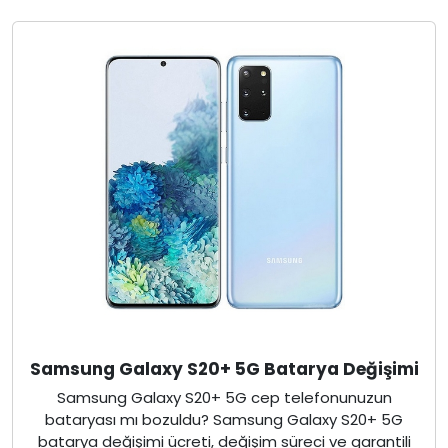
Samsung Galaxy S20+ 5G Batarya Değişimi
Samsung Galaxy S20+ 5G cep telefonunuzun
bataryası mı bozuldu? Samsung Galaxy S20+ 5G
batarya değişimi ücreti, değişim süreci ve garantili