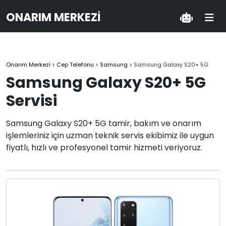
ONARIM MERKEZI
Onarım Merkezi
>
Cep Telefonu
>
Samsung
>
Samsung Galaxy S20+ 5G
Samsung Galaxy S20+ 5G
Servisi
Samsung Galaxy S20+ 5G tamir, bakım ve onarım
işlemleriniz için uzman teknik servis ekibimiz ile uygun
fiyatlı, hızlı ve profesyonel tamir hizmeti veriyoruz.