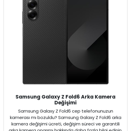
Samsung Galaxy Z Fold6 Arka Kamera
Değişimi
Samsung Galaxy Z Fold6 cep telefonunuzun
kamerası mı bozuldu? Samsung Galaxy Z Fold6 arka
kamera değişimi ücreti, değişim süreci ve garantili
arka kamera onarımı hakkında daha fazla bilgi edinin.