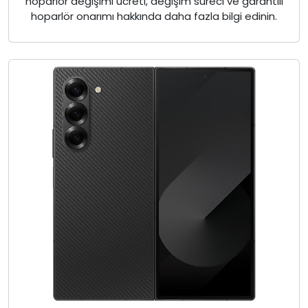
hoparlör değişimi ücreti, değişim süreci ve garantili
hoparlör onarımı hakkında daha fazla bilgi edinin.