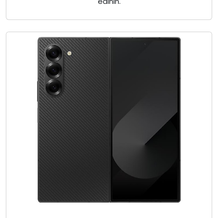
edinin.