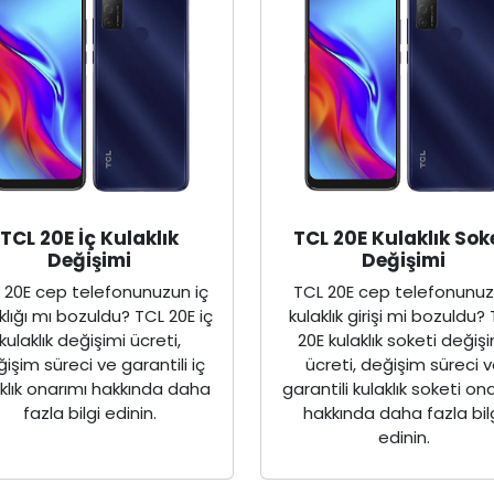
TCL 20E İç Kulaklık
TCL 20E Kulaklık Sok
Değişimi
Değişimi
 20E cep telefonunuzun iç
TCL 20E cep telefonunu
klığı mı bozuldu? TCL 20E iç
kulaklık girişi mi bozuldu?
kulaklık değişimi ücreti,
20E kulaklık soketi değiş
işim süreci ve garantili iç
ücreti, değişim süreci 
aklık onarımı hakkında daha
garantili kulaklık soketi on
fazla bilgi edinin.
hakkında daha fazla bil
edinin.