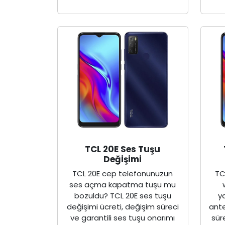
TCL 20E Ses Tuşu
Değişimi
TCL 20E cep telefonunuzun
TC
ses açma kapatma tuşu mu
bozuldu? TCL 20E ses tuşu
y
değişimi ücreti, değişim süreci
ante
ve garantili ses tuşu onarımı
sür