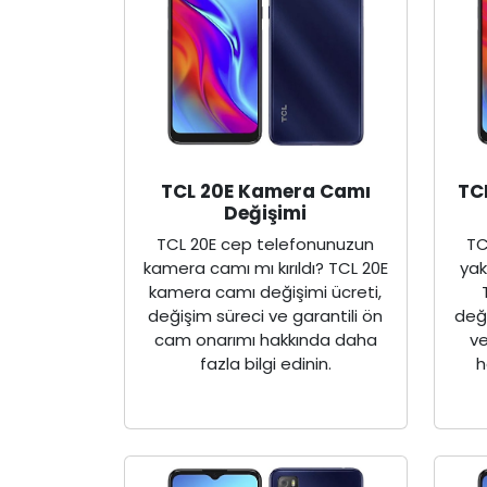
TCL 20E Kamera Camı
TC
Değişimi
TCL 20E cep telefonunuzun
TC
kamera camı mı kırıldı? TCL 20E
yak
kamera camı değişimi ücreti,
değişim süreci ve garantili ön
deği
cam onarımı hakkında daha
ve
fazla bilgi edinin.
h