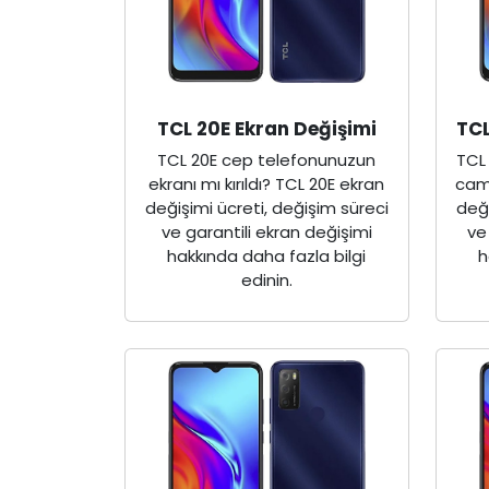
TCL 20E Ekran Değişimi
TCL
TCL 20E cep telefonunuzun
TCL
ekranı mı kırıldı? TCL 20E ekran
camı
değişimi ücreti, değişim süreci
deği
ve garantili ekran değişimi
ve
hakkında daha fazla bilgi
h
edinin.