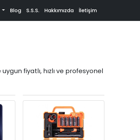
t
Blog
S.S.S.
Hakkımızda
İletişim
uygun fiyatlı, hızlı ve profesyonel