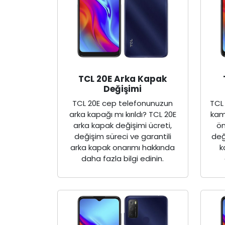
TCL 20E Arka Kapak
Değişimi
TCL 20E cep telefonunuzun
TCL
arka kapağı mı kırıldı? TCL 20E
kam
arka kapak değişimi ücreti,
ön
değişim süreci ve garantili
değ
arka kapak onarımı hakkında
k
daha fazla bilgi edinin.