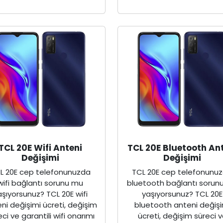
TCL 20E Wifi Anteni
TCL 20E Bluetooth An
Değişimi
Değişimi
L 20E cep telefonunuzda
TCL 20E cep telefonunu
wifi bağlantı sorunu mu
bluetooth bağlantı sorun
aşıyorsunuz? TCL 20E wifi
yaşıyorsunuz? TCL 20E
ni değişimi ücreti, değişim
bluetooth anteni değişi
eci ve garantili wifi onarımı
ücreti, değişim süreci 