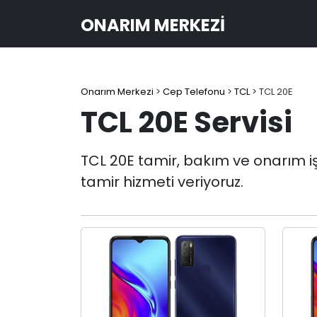
ONARIM MERKEZI
Onarım Merkezi
>
Cep Telefonu
>
TCL
>
TCL 20E
TCL 20E Servisi
TCL 20E tamir, bakım ve onarım işle
tamir hizmeti veriyoruz.