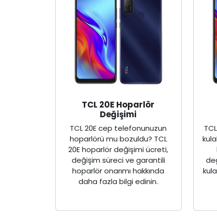
TCL 20E Hoparlör
Değişimi
TCL 20E cep telefonunuzun
TCL
hoparlörü mu bozuldu? TCL
kula
20E hoparlör değişimi ücreti,
değişim süreci ve garantili
değ
hoparlör onarımı hakkında
kul
daha fazla bilgi edinin.