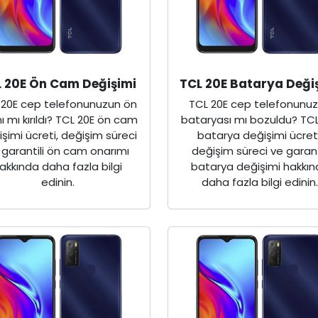
 20E Ön Cam Değişimi
TCL 20E Batarya Deği
 20E cep telefonunuzun ön
TCL 20E cep telefonunu
 mı kırıldı? TCL 20E ön cam
bataryası mı bozuldu? TCL
şimi ücreti, değişim süreci
batarya değişimi ücreti
 garantili ön cam onarımı
değişim süreci ve garant
akkında daha fazla bilgi
batarya değişimi hakkı
edinin.
daha fazla bilgi edinin