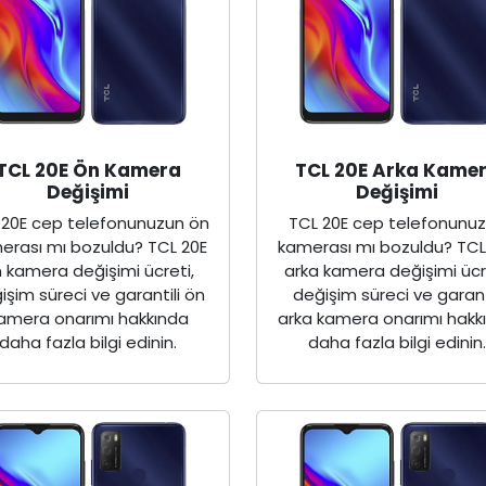
TCL 20E Ön Kamera
TCL 20E Arka Kame
Değişimi
Değişimi
 20E cep telefonunuzun ön
TCL 20E cep telefonunu
erası mı bozuldu? TCL 20E
kamerası mı bozuldu? TCL
 kamera değişimi ücreti,
arka kamera değişimi ücr
işim süreci ve garantili ön
değişim süreci ve garant
amera onarımı hakkında
arka kamera onarımı hakk
daha fazla bilgi edinin.
daha fazla bilgi edinin