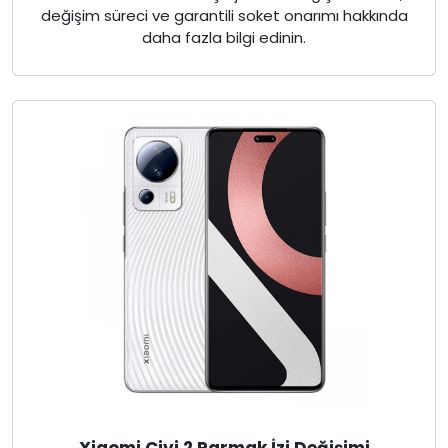
değişim süreci ve garantili soket onarımı hakkında
daha fazla bilgi edinin.
Xiaomi Civi 2 Parmak İzi Değişimi