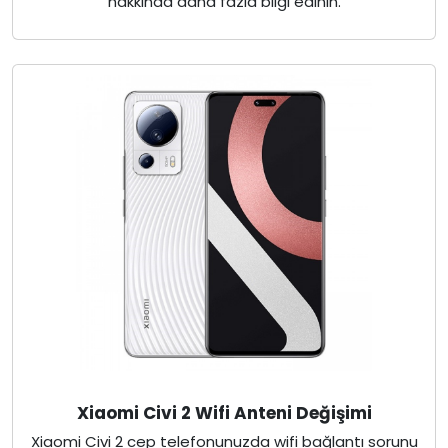
hakkında daha fazla bilgi edinin.
Xiaomi Civi 2 Wifi Anteni Değişimi
Xiaomi Civi 2 cep telefonunuzda wifi bağlantı sorunu