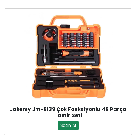
Jakemy Jm-8139 Çok Fonksiyonlu 45 Parça
Tamir Seti
Satın Al