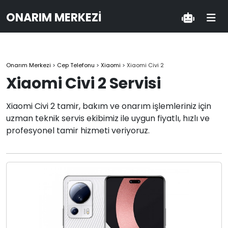
ONARIM MERKEZI
Onarım Merkezi
>
Cep Telefonu
>
Xiaomi
>
Xiaomi Civi 2
Xiaomi Civi 2 Servisi
Xiaomi Civi 2 tamir, bakım ve onarım işlemleriniz için
uzman teknik servis ekibimiz ile uygun fiyatlı, hızlı ve
profesyonel tamir hizmeti veriyoruz.