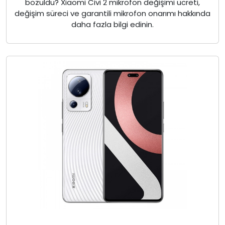
bozuldu? Xiaomi Civi 2 mikrofon değişimi ücreti,
değişim süreci ve garantili mikrofon onarımı hakkında
daha fazla bilgi edinin.