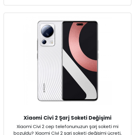
Xiaomi Civi 2 Şarj Soketi Değişimi
Xiaomi Civi 2 cep telefonunuzun şarj soketi mi
bozuldu? Xiaomi Civi 2 şarj soketi değişimi ücreti,