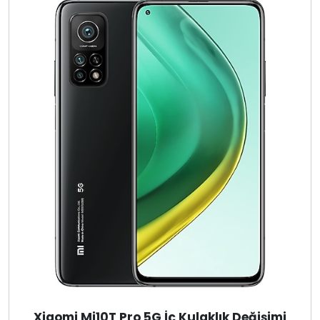
Xiaomi Mi10T Pro 5G İç Kulaklık Değişimi