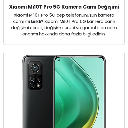
Xiaomi Mi10T Pro 5G Kamera Camı Değişimi
Xiaomi Mi10T Pro 5G cep telefonunuzun kamera
camı mı kırıldı? Xiaomi Mi10T Pro 5G kamera camı
değişimi ücreti, değişim süreci ve garantili ön cam
onarımı hakkında daha fazla bilgi edinin.