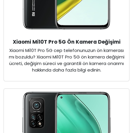
Xiaomi Mi10T Pro 5G Ön Kamera Değişimi
Xiaomi Mi10T Pro 5G cep telefonunuzun ön kamerası
mı bozuldu? Xiaomi Mi10T Pro 5G ön kamera değişimi
ücreti, değişim süreci ve garantili ön kamera onarımı
hakkında daha fazla bilgi edinin.