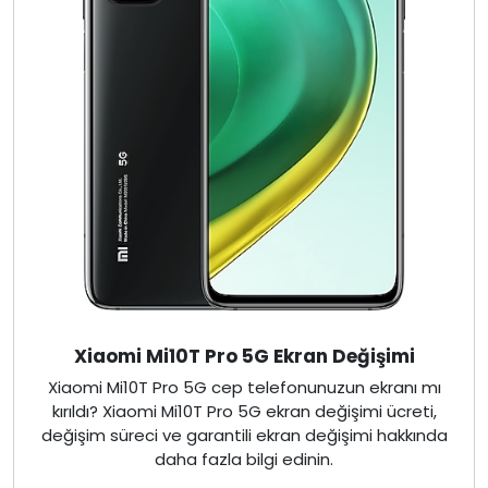
Xiaomi Mi10T Pro 5G Ekran Değişimi
Xiaomi Mi10T Pro 5G cep telefonunuzun ekranı mı
kırıldı? Xiaomi Mi10T Pro 5G ekran değişimi ücreti,
değişim süreci ve garantili ekran değişimi hakkında
daha fazla bilgi edinin.