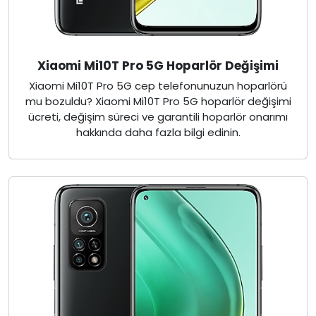
Xiaomi Mi10T Pro 5G Hoparlör Değişimi
Xiaomi Mi10T Pro 5G cep telefonunuzun hoparlörü
mu bozuldu? Xiaomi Mi10T Pro 5G hoparlör değişimi
ücreti, değişim süreci ve garantili hoparlör onarımı
hakkında daha fazla bilgi edinin.