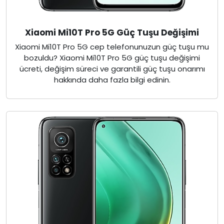
Xiaomi Mi10T Pro 5G Güç Tuşu Değişimi
Xiaomi Mi10T Pro 5G cep telefonunuzun güç tuşu mu
bozuldu? Xiaomi Mi10T Pro 5G güç tuşu değişimi
ücreti, değişim süreci ve garantili güç tuşu onarımı
hakkında daha fazla bilgi edinin.