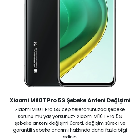
Xiaomi Mi10T Pro 5G Şebeke Anteni Değişimi
Xiaomi Mi10T Pro 5G cep telefonunuzda şebeke
sorunu mu yaşıyorsunuz? Xiaomi Mi10T Pro 5G
şebeke anteni değişimi ücreti, değişim süreci ve
garantili şebeke onarımı hakkında daha fazla bilgi
edinin.