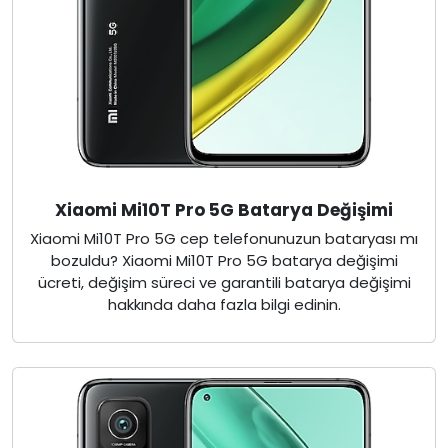
Xiaomi Mi10T Pro 5G Batarya Değişimi
Xiaomi Mi10T Pro 5G cep telefonunuzun bataryası mı
bozuldu? Xiaomi Mi10T Pro 5G batarya değişimi
ücreti, değişim süreci ve garantili batarya değişimi
hakkında daha fazla bilgi edinin.