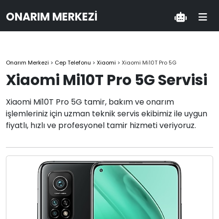
ONARIM MERKEZI
Onarım Merkezi
>
Cep Telefonu
>
Xiaomi
>
Xiaomi Mi10T Pro 5G
Xiaomi Mi10T Pro 5G Servisi
Xiaomi Mi10T Pro 5G tamir, bakım ve onarım
işlemleriniz için uzman teknik servis ekibimiz ile uygun
fiyatlı, hızlı ve profesyonel tamir hizmeti veriyoruz.