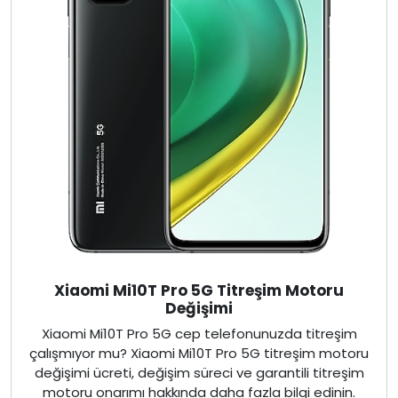
Xiaomi Mi10T Pro 5G Titreşim Motoru
Değişimi
Xiaomi Mi10T Pro 5G cep telefonunuzda titreşim
çalışmıyor mu? Xiaomi Mi10T Pro 5G titreşim motoru
değişimi ücreti, değişim süreci ve garantili titreşim
motoru onarımı hakkında daha fazla bilgi edinin.