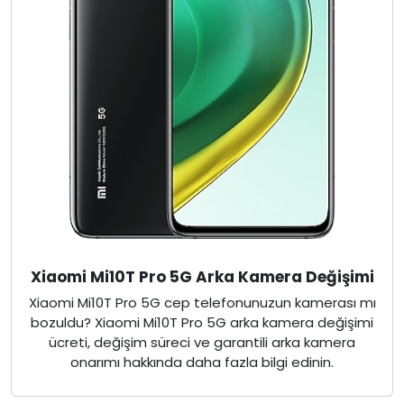
Xiaomi Mi10T Pro 5G Arka Kamera Değişimi
Xiaomi Mi10T Pro 5G cep telefonunuzun kamerası mı
bozuldu? Xiaomi Mi10T Pro 5G arka kamera değişimi
ücreti, değişim süreci ve garantili arka kamera
onarımı hakkında daha fazla bilgi edinin.