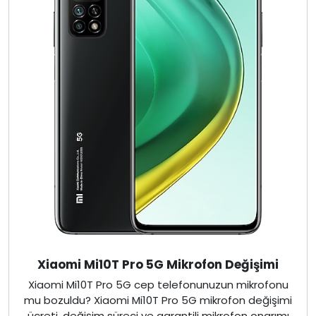
Xiaomi Mi10T Pro 5G Mikrofon Değişimi
Xiaomi Mi10T Pro 5G cep telefonunuzun mikrofonu
mu bozuldu? Xiaomi Mi10T Pro 5G mikrofon değişimi
ücreti, değişim süreci ve garantili mikrofon onarımı