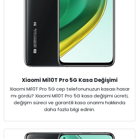
Xiaomi Mi10T Pro 5G Kasa Değişimi
Xiaomi Mi10T Pro 5G cep telefonunuzun kasası hasar
mı gördü? Xiaomi Mi10T Pro 5G kasa değişimi ücreti,
değişim süreci ve garantili kasa onarımı hakkında
daha fazla bilgi edinin.