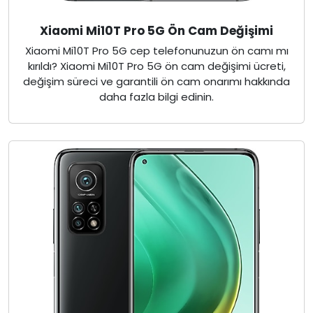
Xiaomi Mi10T Pro 5G Ön Cam Değişimi
Xiaomi Mi10T Pro 5G cep telefonunuzun ön camı mı
kırıldı? Xiaomi Mi10T Pro 5G ön cam değişimi ücreti,
değişim süreci ve garantili ön cam onarımı hakkında
daha fazla bilgi edinin.