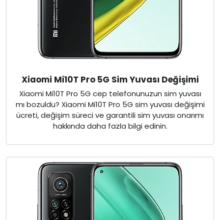
Xiaomi Mi10T Pro 5G Sim Yuvası Değişimi
Xiaomi Mi10T Pro 5G cep telefonunuzun sim yuvası
mı bozuldu? Xiaomi Mi10T Pro 5G sim yuvası değişimi
ücreti, değişim süreci ve garantili sim yuvası onarımı
hakkında daha fazla bilgi edinin.