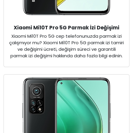
Xiaomi Mi10T Pro 5G Parmak İzi Değişimi
Xiaomi Mi10T Pro 5G cep telefonunuzda parmak izi
çalışmıyor mu? Xiaomi Mi10T Pro 5G parmak izi tamiri
ve değişimi ücreti, değişim süreci ve garantili
parmak izi değişimi hakkında daha fazla bilgi edinin.