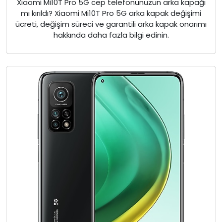
Xiaomi Mi10T Pro 5G cep telefonunuzun arka kapağı
mı kırıldı? Xiaomi Mi10T Pro 5G arka kapak değişimi
ücreti, değişim süreci ve garantili arka kapak onarımı
hakkında daha fazla bilgi edinin.