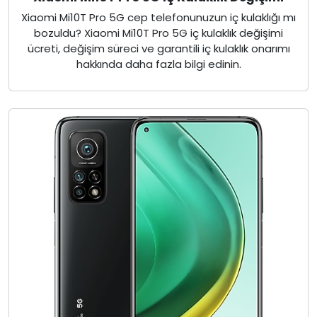
Xiaomi Mi10T Pro 5G cep telefonunuzun iç kulaklığı mı
bozuldu? Xiaomi Mi10T Pro 5G iç kulaklık değişimi
ücreti, değişim süreci ve garantili iç kulaklık onarımı
hakkında daha fazla bilgi edinin.