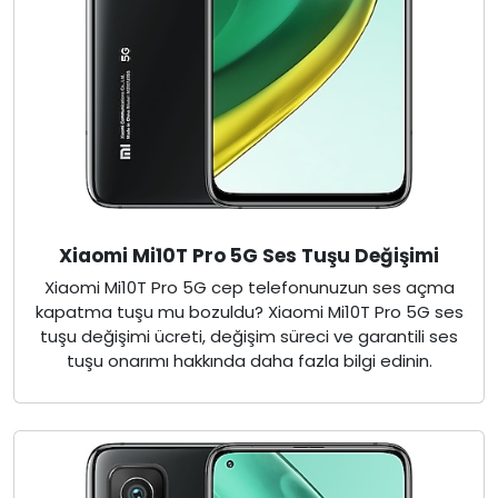
Xiaomi Mi10T Pro 5G Ses Tuşu Değişimi
Xiaomi Mi10T Pro 5G cep telefonunuzun ses açma
kapatma tuşu mu bozuldu? Xiaomi Mi10T Pro 5G ses
tuşu değişimi ücreti, değişim süreci ve garantili ses
tuşu onarımı hakkında daha fazla bilgi edinin.