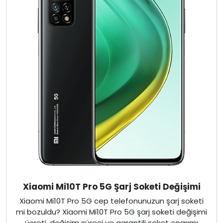
Xiaomi Mi10T Pro 5G Şarj Soketi Değişimi
Xiaomi Mi10T Pro 5G cep telefonunuzun şarj soketi
mi bozuldu? Xiaomi Mi10T Pro 5G şarj soketi değişimi
ücreti, değişim süreci ve garantili soket onarımı