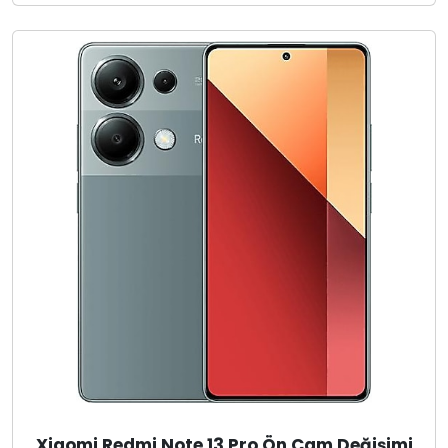
Xiaomi Redmi Note 13 Pro Ön Cam Değişimi