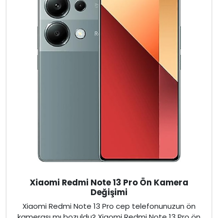
Xiaomi Redmi Note 13 Pro Ön Kamera
Değişimi
Xiaomi Redmi Note 13 Pro cep telefonunuzun ön
kamerası mı bozuldu? Xiaomi Redmi Note 13 Pro ön