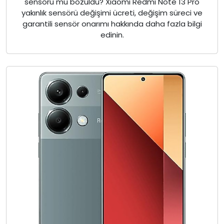
sensörü mü bozuldu? Xiaomi Redmi Note 13 Pro
yakınlık sensörü değişimi ücreti, değişim süreci ve
garantili sensör onarımı hakkında daha fazla bilgi
edinin.