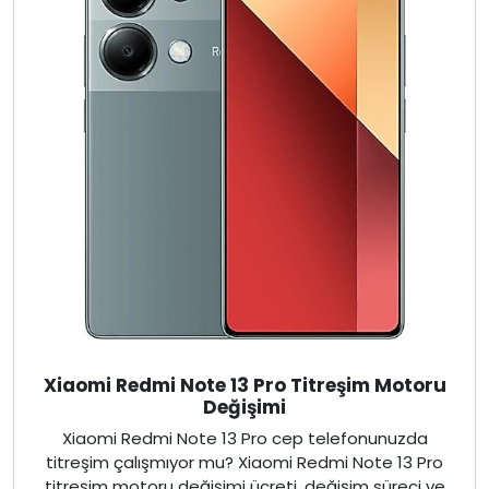
Xiaomi Redmi Note 13 Pro Titreşim Motoru
Değişimi
Xiaomi Redmi Note 13 Pro cep telefonunuzda
titreşim çalışmıyor mu? Xiaomi Redmi Note 13 Pro
titreşim motoru değişimi ücreti, değişim süreci ve