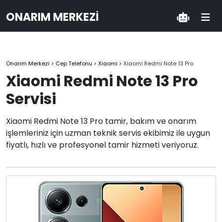
ONARIM MERKEZI
Onarım Merkezi
>
Cep Telefonu
>
Xiaomi
>
Xiaomi Redmi Note 13 Pro
Xiaomi Redmi Note 13 Pro
Servisi
Xiaomi Redmi Note 13 Pro tamir, bakım ve onarım
işlemleriniz için uzman teknik servis ekibimiz ile uygun
fiyatlı, hızlı ve profesyonel tamir hizmeti veriyoruz.