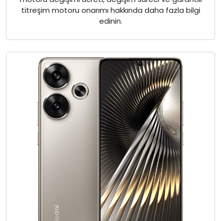
titreşim motoru onarımı hakkında daha fazla bilgi
edinin.