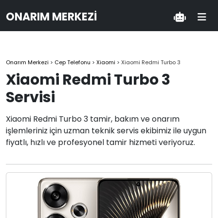
ONARIM MERKEZI
Onarım Merkezi
>
Cep Telefonu
>
Xiaomi
>
Xiaomi Redmi Turbo 3
Xiaomi Redmi Turbo 3
Servisi
Xiaomi Redmi Turbo 3 tamir, bakım ve onarım
işlemleriniz için uzman teknik servis ekibimiz ile uygun
fiyatlı, hızlı ve profesyonel tamir hizmeti veriyoruz.