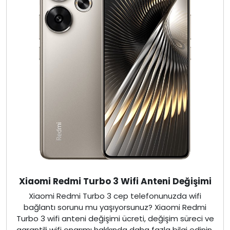
Xiaomi Redmi Turbo 3 Wifi Anteni Değişimi
Xiaomi Redmi Turbo 3 cep telefonunuzda wifi
bağlantı sorunu mu yaşıyorsunuz? Xiaomi Redmi
Turbo 3 wifi anteni değişimi ücreti, değişim süreci ve
garantili wifi onarımı hakkında daha fazla bilgi edinin.