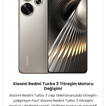
Xiaomi Redmi Turbo 3 Titreşim Motoru
Değişimi
Xiaomi Redmi Turbo 3 cep telefonunuzda titreşim
çalışmıyor mu? Xiaomi Redmi Turbo 3 titreşim
motoru değişimi ücreti, değişim süreci ve garantili