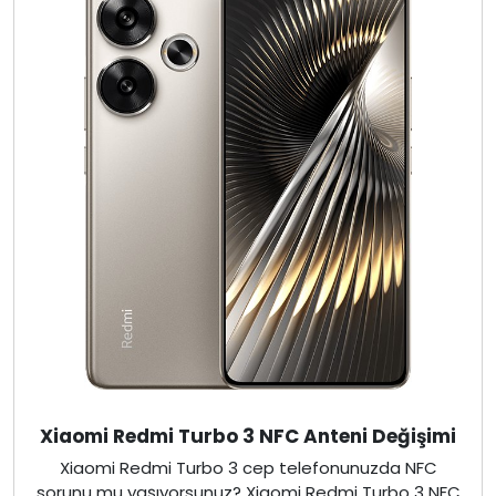
Xiaomi Redmi Turbo 3 NFC Anteni Değişimi
Xiaomi Redmi Turbo 3 cep telefonunuzda NFC
sorunu mu yaşıyorsunuz? Xiaomi Redmi Turbo 3 NFC