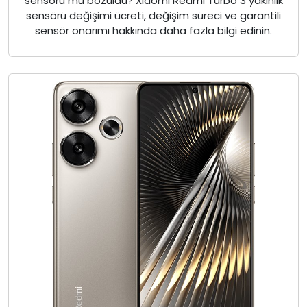
sensörü mü bozuldu? Xiaomi Redmi Turbo 3 yakınlık
sensörü değişimi ücreti, değişim süreci ve garantili
sensör onarımı hakkında daha fazla bilgi edinin.