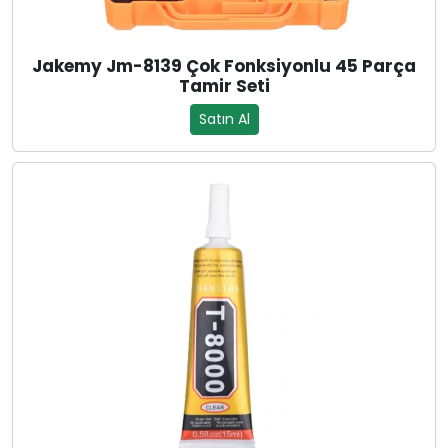
Jakemy Jm-8139 Çok Fonksiyonlu 45 Parça
Tamir Seti
Satın Al