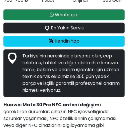
700-700 ₺
1 Saat
Orijinal
365 Gün
Whatsapp
En Yakın Servis
Kendin Yap
Türkiye'nin neresinde olursanız olun, cep
telefonu, tablet ve diğer akıllı cihazlarınızın
tamir, bakım ve onarım işlemleri için uzman
teknik servis ekibimiz ile 365 gün yedek
parça ve işçilik garantili profesyonel onarım
hizmeti veriyoruz.
Huawei Mate 30 Pro NFC anteni değişimi
gerektiren durumlar, cihazın NFC işlevselliğinde
sorunlar yaşanması, NFC özelliklerinin çalışmaması
veya diğer NFC cihazlarını algılayamama gibi