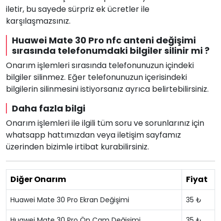
iletir, bu sayede sürpriz ek ücretler ile
karşılaşmazsınız.
Huawei Mate 30 Pro nfc anteni değişimi
sırasında telefonumdaki bilgiler silinir mi ?
Onarım işlemleri sırasında telefonunuzun içindeki
bilgiler silinmez. Eğer telefonunuzun içerisindeki
bilgilerin silinmesini istiyorsanız ayrıca belirtebilirsiniz.
Daha fazla bilgi
Onarım işlemleri ile ilgili tüm soru ve sorunlarınız için
whatsapp hattımızdan veya iletişim sayfamız
üzerinden bizimle irtibat kurabilirsiniz.
Diğer Onarım
Fiyat
Huawei Mate 30 Pro Ekran Değişimi
35 ₺
Huawei Mate 30 Pro Ön Cam Değişimi
35 ₺