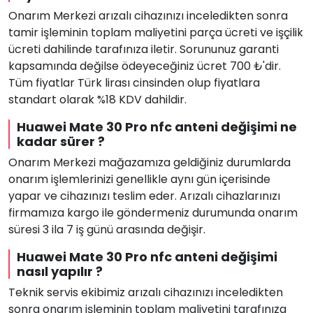
Onarım Merkezi arızalı cihazınızı inceledikten sonra
tamir işleminin toplam maliyetini parça ücreti ve işçilik
ücreti dahilinde tarafınıza iletir. Sorununuz garanti
kapsamında değilse ödeyeceğiniz ücret 700 ₺'dir.
Tüm fiyatlar Türk lirası cinsinden olup fiyatlara
standart olarak %18 KDV dahildir.
Huawei Mate 30 Pro nfc anteni değişimi ne
kadar sürer ?
Onarım Merkezi mağazamıza geldiğiniz durumlarda
onarım işlemlerinizi genellikle aynı gün içerisinde
yapar ve cihazınızı teslim eder. Arızalı cihazlarınızı
firmamıza kargo ile göndermeniz durumunda onarım
süresi 3 ila 7 iş günü arasında değişir.
Huawei Mate 30 Pro nfc anteni değişimi
nasıl yapılır ?
Teknik servis ekibimiz arızalı cihazınızı inceledikten
sonra onarım işleminin toplam maliyetini tarafınıza