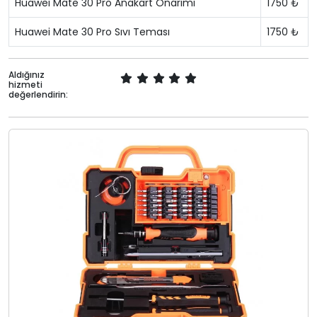
Huawei Mate 30 Pro Anakart Onarımı
1750 ₺
Huawei Mate 30 Pro Sıvı Teması
1750 ₺
Aldığınız
hizmeti
değerlendirin: