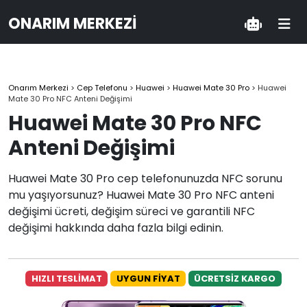
ONARIM MERKEZI
Onarım Merkezi
>
Cep Telefonu
>
Huawei
>
Huawei Mate 30 Pro
>
Huawei
Mate 30 Pro NFC Anteni Değişimi
Huawei Mate 30 Pro NFC
Anteni Değişimi
Huawei Mate 30 Pro cep telefonunuzda NFC sorunu
mu yaşıyorsunuz? Huawei Mate 30 Pro NFC anteni
değişimi ücreti, değişim süreci ve garantili NFC
değişimi hakkında daha fazla bilgi edinin.
HIZLI TESLİMAT
UYGUN FİYAT
ÜCRETSİZ KARGO