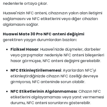
nedenlerle ortaya çıkar.
Huawei'nizin NFC anteni, cihazınızın yakın alan iletişimi
sağlamasını ve NFC etiketlerini veya diğer cihazları
algılamasını sağlar.
Huawei Mate 30 Pro NFC anteni değişimi
gerektiren yaygın durumlardan bazıları:
Fiziksel Hasar
: Huawei'nizde düşmeler, darbeler
veya çarpışmalar nedeniyle NFC anteni bileşenleri
hasar görmüşse, NFC anteni değişimi gerekebilir.
NFC Etkinleştirilememesi
: Ayarlardan NFC'yi
etkinleştirdiğinizde cihazın NFC özelliği devreye
girmiyorsa, NFC anteninde sorun olabilir.
NFC Etiketlerinin Algılanmaması
: Cihazın NFC
etiketlerini algılayamaması veya yanıt vermemesi
durumu, NFC anteni sorunlarını gösterebilir.