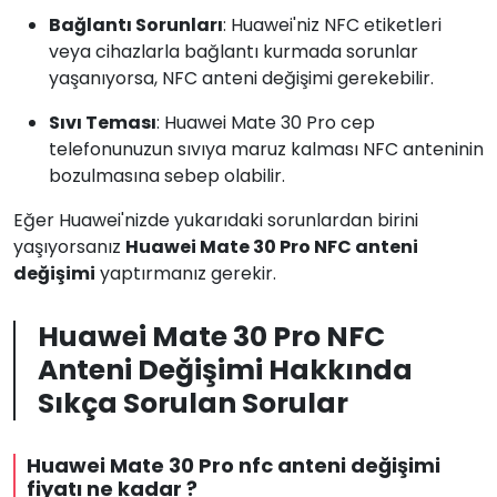
Bağlantı Sorunları
: Huawei'niz NFC etiketleri
veya cihazlarla bağlantı kurmada sorunlar
yaşanıyorsa, NFC anteni değişimi gerekebilir.
Sıvı Teması
: Huawei Mate 30 Pro cep
telefonunuzun sıvıya maruz kalması NFC anteninin
bozulmasına sebep olabilir.
Eğer Huawei'nizde yukarıdaki sorunlardan birini
yaşıyorsanız
Huawei Mate 30 Pro NFC anteni
değişimi
yaptırmanız gerekir.
Huawei Mate 30 Pro NFC
Anteni Değişimi Hakkında
Sıkça Sorulan Sorular
Huawei Mate 30 Pro nfc anteni değişimi
fiyatı ne kadar ?