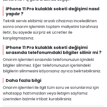
iPhone 11 Pro kulaklık soketi değişimi nasıl
yapılır ?
Teknik servis ekibimiz arızalı cihazınızı inceledikten
sonra onarım işleminin toplam maliyetini tarafınıza
iletir, bu sayede sürpriz ek ücretler ile
karşılaşmazsınız.
iPhone 11 Pro kulaklık soketi değişimi
sırasında telefonumdaki bilgiler silinir mi ?
Onarım işlemleri sırasında telefonunuzun içindeki
bilgiler silinmez. Eğer telefonunuzun içerisindeki
bilgilerin silinmesini istiyorsanız ayrıca belirtebilirsiniz.
Daha fazla bilgi
Onarım işlemleri ile ilgili tüm soru ve sorunlarınız için
whatsapp hattımızdan veya iletişim sayfamız
üzerinden bizimle irtibat kurabilirsiniz.