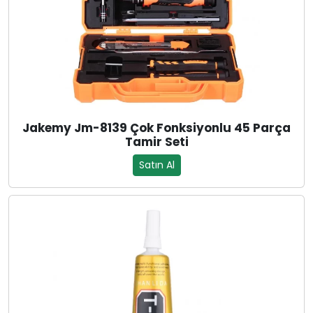
Jakemy Jm-8139 Çok Fonksiyonlu 45 Parça
Tamir Seti
Satın Al