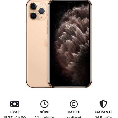
FİYAT
SÜRE
KALİTE
GARANTİ