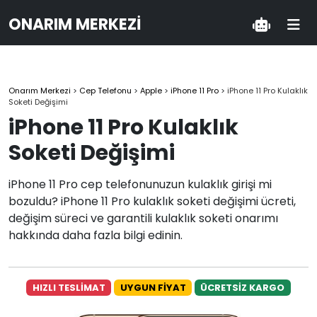
ONARIM MERKEZI
Onarım Merkezi
>
Cep Telefonu
>
Apple
>
iPhone 11 Pro
>
iPhone 11 Pro Kulaklık
Soketi Değişimi
iPhone 11 Pro Kulaklık
Soketi Değişimi
iPhone 11 Pro cep telefonunuzun kulaklık girişi mi
bozuldu? iPhone 11 Pro kulaklık soketi değişimi ücreti,
değişim süreci ve garantili kulaklık soketi onarımı
hakkında daha fazla bilgi edinin.
HIZLI TESLİMAT
UYGUN FİYAT
ÜCRETSİZ KARGO