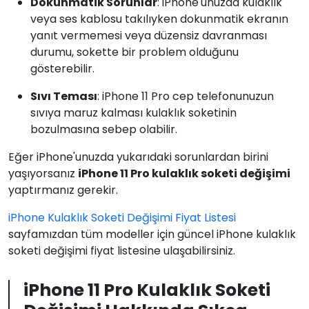
Dokunmatik Sorunlar
: iPhone'unuzda kulaklık
veya ses kablosu takılıyken dokunmatik ekranın
yanıt vermemesi veya düzensiz davranması
durumu, sokette bir problem olduğunu
gösterebilir.
Sıvı Teması
: iPhone 11 Pro cep telefonunuzun
sıvıya maruz kalması kulaklık soketinin
bozulmasına sebep olabilir.
Eğer iPhone'unuzda yukarıdaki sorunlardan birini
yaşıyorsanız
iPhone 11 Pro kulaklık soketi değişimi
yaptırmanız gerekir.
iPhone Kulaklık Soketi Değişimi Fiyat Listesi
sayfamızdan tüm modeller için güncel iPhone kulaklık
soketi değişimi fiyat listesine ulaşabilirsiniz.
iPhone 11 Pro Kulaklık Soketi