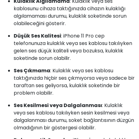
Kulaklık Algılamama
: Kulaklık veya ses
kablosunu cihaza taktığınızda cihazın kulaklığı
algılamaması durumu, kulaklık soketinde sorun
olabileceğini gösterir.
Düşük Ses Kalitesi
: iPhone 11 Pro cep
telefonunuza kulaklık veya ses kablosu takılıyken
gelen ses düşük kaliteli veya bozuksa, kulaklık
soketinde sorun olabilir.
Ses Çıkmama
: Kulaklık veya ses kablosu
taktığınızda hiçbir ses çıkmıyorsa veya sadece bir
taraftan ses geliyorsa, kulaklık soketinde bir
problem olabilir.
Ses Kesilmesi veya Dalgalanması
: Kulaklık
veya ses kablosu takılıyken sesin kesilmesi veya
dalgalanması durumu, soket bağlantısının düzgün
olmadığının bir göstergesi olabilir.