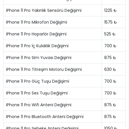
iPhone 11 Pro Yakınlık Sensörü Değişimi
1225 ₺
iPhone 11 Pro Mikrofon Değişimi
1575 ₺
iPhone 11 Pro Hoparlör Değişimi
525 ₺
iPhone 11 Pro İç Kulaklık Değişimi
700 ₺
iPhone 11 Pro Sim Yuvası Değişimi
875 ₺
iPhone 11 Pro Titreşim Motoru Değişimi
630 ₺
iPhone 11 Pro Güç Tuşu Değişimi
700 ₺
iPhone 11 Pro Ses Tuşu Değişimi
700 ₺
iPhone 11 Pro Wifi Anteni Değişimi
875 ₺
iPhone 11 Pro Bluetooth Anteni Değişimi
875 ₺
iPhone 11 Pro Şebeke Anteni Değişimi
1050 ₺