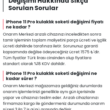
Değişimi Hakkında Sıkça
Sorulan Sorular
iPhone 11 Pro kulaklık soketi değişimi fiyatı
ne kadar ?
Onarım Merkezi arızalı cihazınızı inceledikten sonra
tamir işleminin toplam maliyetini parça ücreti ve işçilik
ücreti dahilinde tarafınıza iletir. Sorununuz garanti
kapsamında değilse ödeyeceğiniz ücret 1575 ₺'dir.
Tüm fiyatlar Türk lirası cinsinden olup fiyatlara
standart olarak %18 KDV dahildir.
iPhone 11 Pro kulaklık soketi değişimi ne
kadar sürer ?
Onarım Merkezi mağazamıza geldiğiniz durumlarda
onarım işlemlerinizi genellikle aynı gün içerisinde
yapar ve cihazınızı teslim eder. Arızalı cihazlarınızı
firmamıza kargo ile göndermeniz durumunda onarım
süresi 3 ila 7 iş günü arasında değişir.