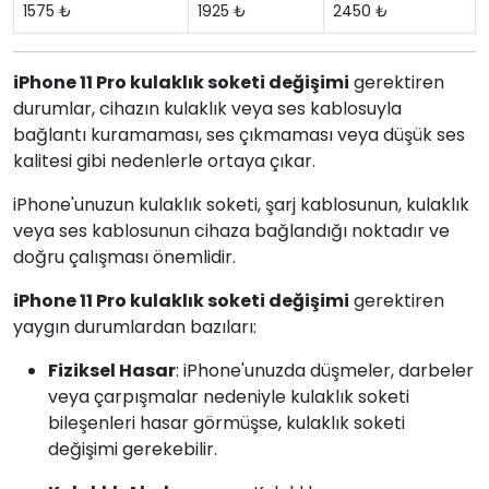
1575 ₺
1925 ₺
2450 ₺
iPhone 11 Pro kulaklık soketi değişimi
gerektiren
durumlar, cihazın kulaklık veya ses kablosuyla
bağlantı kuramaması, ses çıkmaması veya düşük ses
kalitesi gibi nedenlerle ortaya çıkar.
iPhone'unuzun kulaklık soketi, şarj kablosunun, kulaklık
veya ses kablosunun cihaza bağlandığı noktadır ve
doğru çalışması önemlidir.
iPhone 11 Pro kulaklık soketi değişimi
gerektiren
yaygın durumlardan bazıları:
Fiziksel Hasar
: iPhone'unuzda düşmeler, darbeler
veya çarpışmalar nedeniyle kulaklık soketi
bileşenleri hasar görmüşse, kulaklık soketi
değişimi gerekebilir.