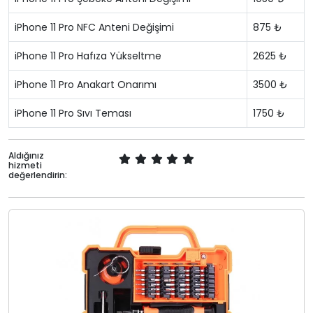
iPhone 11 Pro NFC Anteni Değişimi
875 ₺
iPhone 11 Pro Hafıza Yükseltme
2625 ₺
iPhone 11 Pro Anakart Onarımı
3500 ₺
iPhone 11 Pro Sıvı Teması
1750 ₺
Aldığınız
hizmeti
değerlendirin: