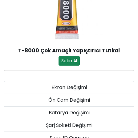
T-8000 Çok Amaçlı Yapıştırıcı Tutkal
Satın Al
Ekran Değişimi
Ön Cam Değişimi
Batarya Değişimi
Şarj Soketi Değişimi
Face ID Onarımı