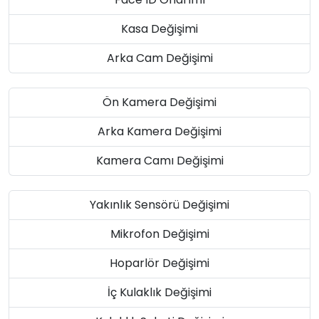
Kasa Değişimi
Arka Cam Değişimi
Ön Kamera Değişimi
Arka Kamera Değişimi
Kamera Camı Değişimi
Yakınlık Sensörü Değişimi
Mikrofon Değişimi
Hoparlör Değişimi
İç Kulaklık Değişimi