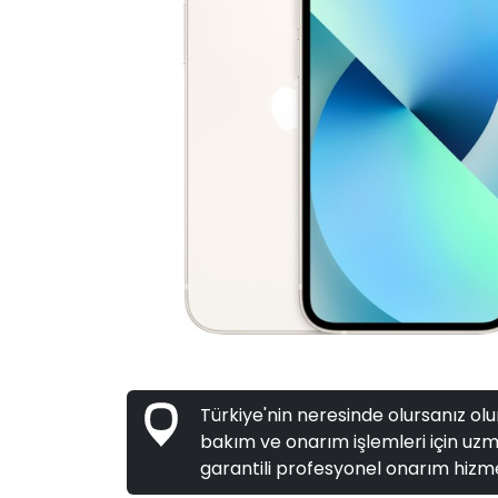
Türkiye'nin neresinde olursanız olun
bakım ve onarım işlemleri için uzma
garantili profesyonel onarım hizme