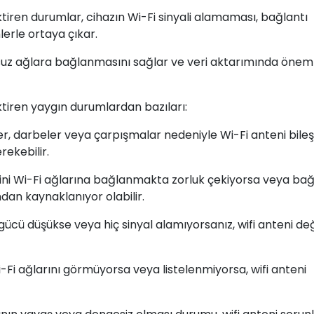
tiren durumlar, cihazın Wi-Fi sinyali alamaması, bağlantı
lerle ortaya çıkar.
osuz ağlara bağlanmasını sağlar ve veri aktarımında önemli
tiren yaygın durumlardan bazıları:
r, darbeler veya çarpışmalar nedeniyle Wi-Fi anteni bileş
rekebilir.
Mini Wi-Fi ağlarına bağlanmakta zorluk çekiyorsa veya bağ
ından kaynaklanıyor olabilir.
 gücü düşükse veya hiç sinyal alamıyorsanız, wifi anteni de
i-Fi ağlarını görmüyorsa veya listelenmiyorsa, wifi anteni