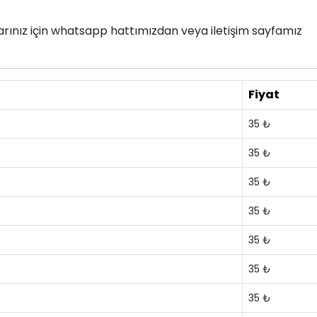
nlarınız için whatsapp hattımızdan veya iletişim sayfamız
Fiyat
35 ₺
35 ₺
35 ₺
35 ₺
35 ₺
35 ₺
35 ₺