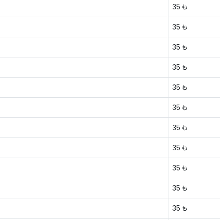
35 ₺
35 ₺
35 ₺
35 ₺
35 ₺
35 ₺
35 ₺
35 ₺
35 ₺
35 ₺
35 ₺