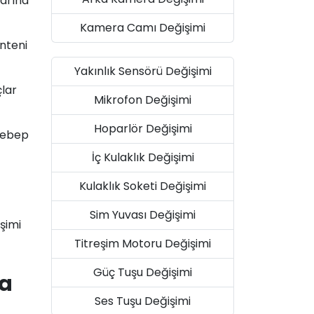
larına
Kamera Camı Değişimi
anteni
Yakınlık Sensörü Değişimi
çlar
Mikrofon Değişimi
Hoparlör Değişimi
 sebep
İç Kulaklık Değişimi
Kulaklık Soketi Değişimi
Sim Yuvası Değişimi
şimi
Titreşim Motoru Değişimi
Güç Tuşu Değişimi
ça
Ses Tuşu Değişimi