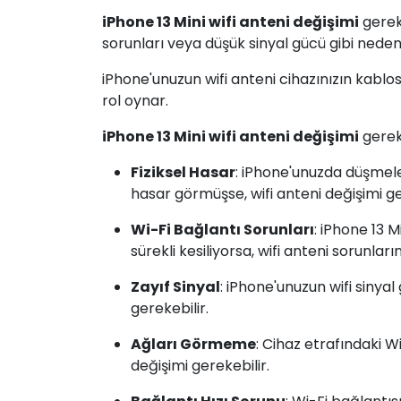
iPhone 13 Mini wifi anteni değişimi
gerek
sorunları veya düşük sinyal gücü gibi neden
iPhone'unuzun wifi anteni cihazınızın kabl
rol oynar.
iPhone 13 Mini wifi anteni değişimi
gerek
Fiziksel Hasar
: iPhone'unuzda düşmele
hasar görmüşse, wifi anteni değişimi ge
Wi-Fi Bağlantı Sorunları
: iPhone 13 
sürekli kesiliyorsa, wifi anteni sorunlar
Zayıf Sinyal
: iPhone'unuzun wifi sinyal
gerekebilir.
Ağları Görmeme
: Cihaz etrafındaki W
değişimi gerekebilir.