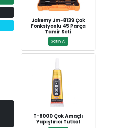
Jakemy Jm-8139 Çok
Fonksiyonlu 45 Parça
Tamir Seti
Satın Al
T-8000 Çok Amaçlı
Yapıştırıcı Tutkal