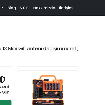
t
Blog
S.S.S.
Hakkımızda
İletişim
3 Mini wifi anteni değişimi ücreti,
RANTİ
5 Gün