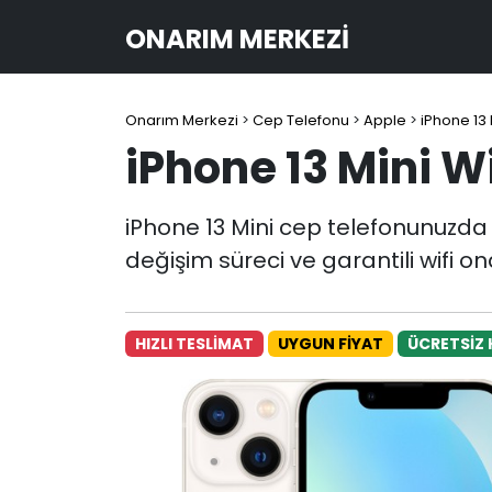
ONARIM MERKEZI
Onarım Merkezi
>
Cep Telefonu
>
Apple
>
iPhone 13 
iPhone 13 Mini W
iPhone 13 Mini cep telefonunuzda w
değişim süreci ve garantili wifi o
HIZLI TESLİMAT
UYGUN FİYAT
ÜCRETSİZ