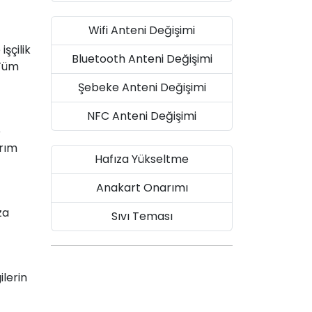
Wifi Anteni Değişimi
şçilik
Bluetooth Anteni Değişimi
 Tüm
Şebeke Anteni Değişimi
NFC Anteni Değişimi
e
arım
Hafıza Yükseltme
Anakart Onarımı
za
Sıvı Teması
ilerin