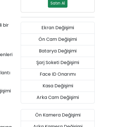
Satın Al
 bir
Ekran Değişimi
Ön Cam Değişimi
Batarya Değişimi
enleri
Şarj Soketi Değişimi
lantı
Face ID Onarımı
Kasa Değişimi
ğişimi
Arka Cam Değişimi
Ön Kamera Değişimi
Arka Kamera Değişimi