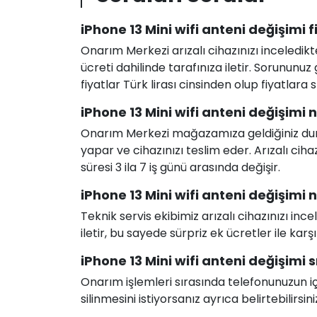
iPhone 13 Mini wifi anteni değişimi f
Onarım Merkezi arızalı cihazınızı inceledikt
ücreti dahilinde tarafınıza iletir. Sorunun
fiyatlar Türk lirası cinsinden olup fiyatlara
iPhone 13 Mini wifi anteni değişimi 
Onarım Merkezi mağazamıza geldiğiniz durum
yapar ve cihazınızı teslim eder. Arızalı c
süresi 3 ila 7 iş günü arasında değişir.
iPhone 13 Mini wifi anteni değişimi na
Teknik servis ekibimiz arızalı cihazınızı in
iletir, bu sayede sürpriz ek ücretler ile karş
iPhone 13 Mini wifi anteni değişimi s
Onarım işlemleri sırasında telefonunuzun için
silinmesini istiyorsanız ayrıca belirtebilirsini