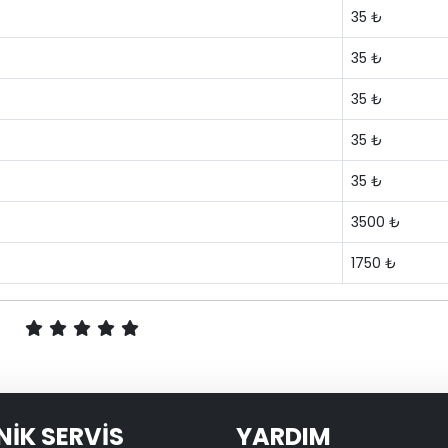
35 ₺
35 ₺
35 ₺
35 ₺
35 ₺
3500 ₺
1750 ₺
NİK SERVİS
YARDIM