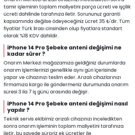
tamir işleminin toplam maliyetini parça ücreti ve işçilik
ücreti dahilinde tarafınıza iletir. Sorununuz garanti
kapsamında değilse ödeyeceğiniz ücret 35 ₺'dir. Tüm
fiyatlar Türk lirası cinsinden olup fiyatlara standart
olarak %18 KDV dahildir.
iPhone 14 Pro Şebeke anteni değişimi ne
kadar sürer ?
Onarım Merkezi mağazamıza geldiğiniz durumlarda
onarım işlemlerinizi genellikle aynı gün içerisinde
yapar ve cihazınızı teslim eder. Arızalı cihazlarınızı
firmamıza kargo ile göndermeniz durumunda onarım
süresi 3 ila 7 iş günü arasında değişir.
iPhone 14 Pro Şebeke anteni değişimi nasıl
yapılır ?
Teknik servis ekibimiz arızalı cihazınızı inceledikten
sonra onarım işleminin toplam maliyetini tarafınıza
iletir, bu sayede sürpriz ek ücretler ile