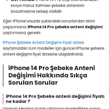
sıvıya maruz kalması şebeke anteninin
bozulmasına sebep olabilir.
Eğer iPhone'unuzda yukarıdaki sorunlardan birini
yaşıyorsanız
iPhone 14 Pro şebeke anteni değişimi
yaptırmanız gerekir.
iPhone Şebeke Anteni Değişimi Fiyat Listesi
sayfamızdan tüm modeller için güncel iPhone şebeke
anteni değişimi fiyat listesine ulaşabilirsiniz.
iPhone 14 Pro Şebeke Anteni
Değişimi Hakkında Sıkça
Sorulan Sorular
iPhone 14 Pro Şebeke anteni değişimi fiyatı
ne kadar ?
Onarım Merkezi arızalı cihazınızı inceledikten sonra