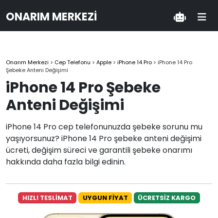
ONARIM MERKEZI
Onarım Merkezi
>
Cep Telefonu
>
Apple
>
iPhone 14 Pro
>
iPhone 14 Pro
Şebeke Anteni Değişimi
iPhone 14 Pro Şebeke
Anteni Değişimi
iPhone 14 Pro cep telefonunuzda şebeke sorunu mu
yaşıyorsunuz? iPhone 14 Pro şebeke anteni değişimi
ücreti, değişim süreci ve garantili şebeke onarımı
hakkında daha fazla bilgi edinin.
HIZLI TESLİMAT
UYGUN FİYAT
ÜCRETSİZ KARGO