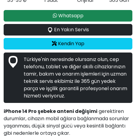
35-35 ₺
1 Saat
Orijinal
365 Gün
Whatsapp
En Yakın Servis
Kendin Yap
Türkiye'nin neresinde olursanız olun, cep
telefonu, tablet ve diğer akıllı cihazlarınızın
tamir, bakım ve onarım işlemleri için uzman
teknik servis ekibimiz ile 365 gün yedek
parça ve işçilik garantili profesyonel onarım
hizmeti veriyoruz.
iPhone 14 Pro şebeke anteni değişimi
gerektiren
durumlar, cihazın mobil ağlara bağlanmada sorunlar
yaşanması, düşük sinyal gücü veya kesintili bağlantı
gibi nedenlerle ortaya çıkar.