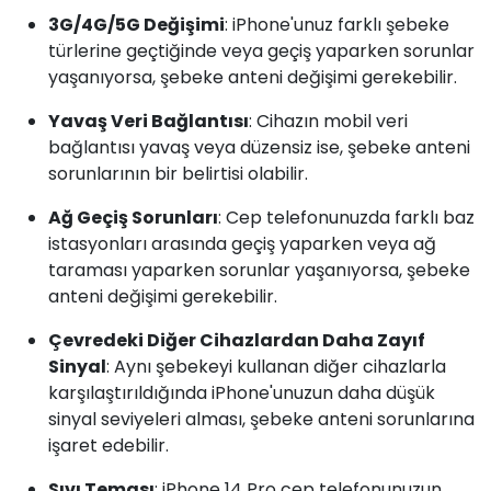
3G/4G/5G Değişimi
: iPhone'unuz farklı şebeke
türlerine geçtiğinde veya geçiş yaparken sorunlar
yaşanıyorsa, şebeke anteni değişimi gerekebilir.
Yavaş Veri Bağlantısı
: Cihazın mobil veri
bağlantısı yavaş veya düzensiz ise, şebeke anteni
sorunlarının bir belirtisi olabilir.
Ağ Geçiş Sorunları
: Cep telefonunuzda farklı baz
istasyonları arasında geçiş yaparken veya ağ
taraması yaparken sorunlar yaşanıyorsa, şebeke
anteni değişimi gerekebilir.
Çevredeki Diğer Cihazlardan Daha Zayıf
Sinyal
: Aynı şebekeyi kullanan diğer cihazlarla
karşılaştırıldığında iPhone'unuzun daha düşük
sinyal seviyeleri alması, şebeke anteni sorunlarına
işaret edebilir.
Sıvı Teması
: iPhone 14 Pro cep telefonunuzun