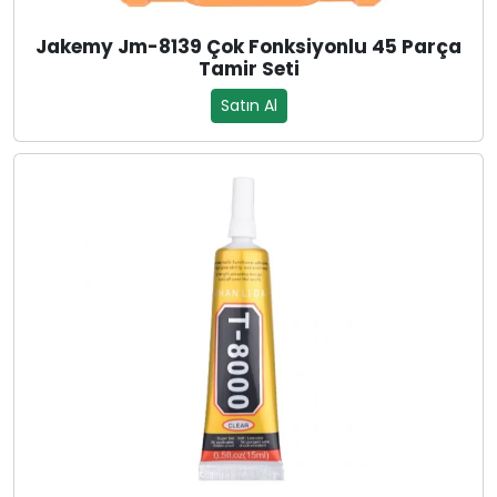
Jakemy Jm-8139 Çok Fonksiyonlu 45 Parça
Tamir Seti
Satın Al