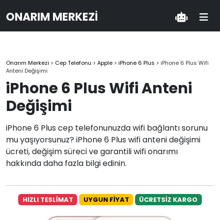
ONARIM MERKEZI
Onarım Merkezi
>
Cep Telefonu
>
Apple
>
iPhone 6 Plus
>
iPhone 6 Plus Wifi
Anteni Değişimi
iPhone 6 Plus Wifi Anteni
Değişimi
iPhone 6 Plus cep telefonunuzda wifi bağlantı sorunu
mu yaşıyorsunuz? iPhone 6 Plus wifi anteni değişimi
ücreti, değişim süreci ve garantili wifi onarımı
hakkında daha fazla bilgi edinin.
HIZLI TESLİMAT
UYGUN FİYAT
ÜCRETSİZ KARGO