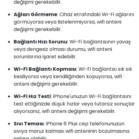
değişimi gerekebilir.
Ağları Görmeme
: Cihaz etrafındaki Wi-Fi ağlarını
görmüyorsa veya listelenmiyorsa, wifi anteni
değişimi gerekebilir.
Bağlantı Hızı Sorunu
: Wi-Fi bağlantısının yavaş
veya dengesiz olması durumu, wifi anteni
sorunlarına işaret edebilir.
Wi-Fi Bağlantı Kopması
: Wi-Fi bağlantısı sık sık
kesiliyorsa veya kendiliğinden kopuyorsa, wifi
anteni değişimi gerekebilir.
Wi-Fi Hız Testi
: iPhone'unuzun Wi-Fi bağlantısını
test ettiğinizde düşük hızlar veya tutarsız sonuçlar
alıyorsanız, wifi anteni değişimi gerekebilir.
Sıvı Teması
: iPhone 6 Plus cep telefonunuzun
sıvıya maruz kalması wifi anteninin bozulmasına
sebep olabilir.