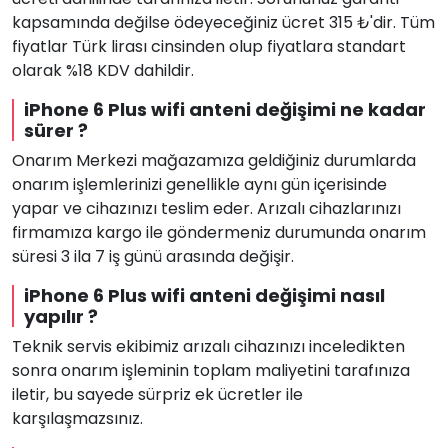
kapsamında değilse ödeyeceğiniz ücret 315 ₺'dir. Tüm
fiyatlar Türk lirası cinsinden olup fiyatlara standart
olarak %18 KDV dahildir.
iPhone 6 Plus wifi anteni değişimi ne kadar
sürer ?
Onarım Merkezi mağazamıza geldiğiniz durumlarda
onarım işlemlerinizi genellikle aynı gün içerisinde
yapar ve cihazınızı teslim eder. Arızalı cihazlarınızı
firmamıza kargo ile göndermeniz durumunda onarım
süresi 3 ila 7 iş günü arasında değişir.
iPhone 6 Plus wifi anteni değişimi nasıl
yapılır ?
Teknik servis ekibimiz arızalı cihazınızı inceledikten
sonra onarım işleminin toplam maliyetini tarafınıza
iletir, bu sayede sürpriz ek ücretler ile
karşılaşmazsınız.