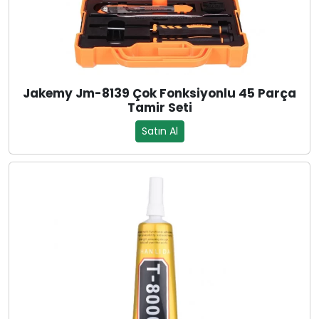
Jakemy Jm-8139 Çok Fonksiyonlu 45 Parça
Tamir Seti
Satın Al