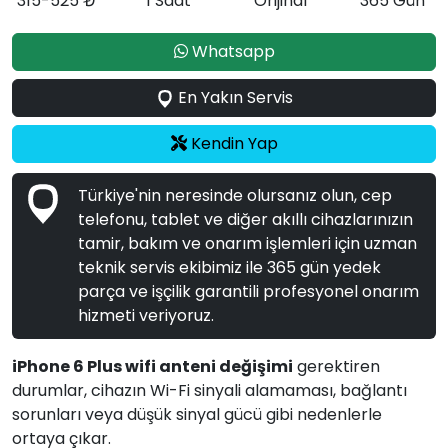
315-525 ₺
1 Saat
Orijinal
365 Gün
Whatsapp
En Yakın Servis
Kendin Yap
Türkiye'nin neresinde olursanız olun, cep
telefonu, tablet ve diğer akıllı cihazlarınızın
tamir, bakım ve onarım işlemleri için uzman
teknik servis ekibimiz ile 365 gün yedek
parça ve işçilik garantili profesyonel onarım
hizmeti veriyoruz.
iPhone 6 Plus wifi anteni değişimi
gerektiren
durumlar, cihazın Wi-Fi sinyali alamaması, bağlantı
sorunları veya düşük sinyal gücü gibi nedenlerle
ortaya çıkar.