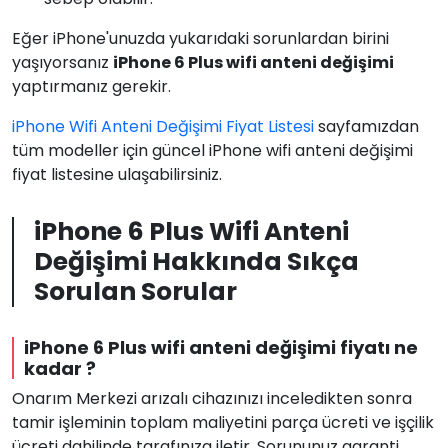
Eğer iPhone'unuzda yukarıdaki sorunlardan birini
yaşıyorsanız
iPhone 6 Plus wifi anteni değişimi
yaptırmanız gerekir.
iPhone Wifi Anteni Değişimi Fiyat Listesi
sayfamızdan
tüm modeller için güncel iPhone wifi anteni değişimi
fiyat listesine ulaşabilirsiniz.
iPhone 6 Plus Wifi Anteni
Değişimi Hakkında Sıkça
Sorulan Sorular
iPhone 6 Plus wifi anteni değişimi fiyatı ne
kadar ?
Onarım Merkezi arızalı cihazınızı inceledikten sonra
tamir işleminin toplam maliyetini parça ücreti ve işçilik
ücreti dahilinde tarafınıza iletir. Sorununuz garanti