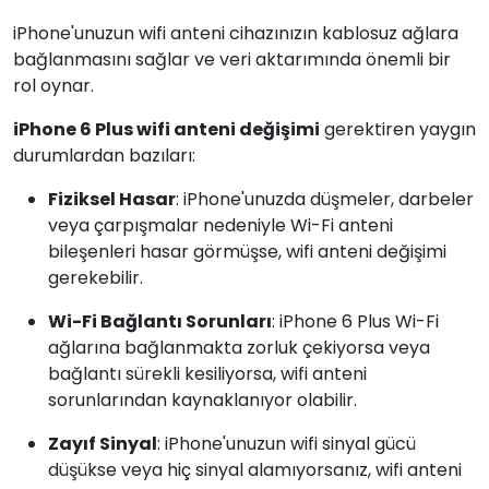
iPhone'unuzun wifi anteni cihazınızın kablosuz ağlara
bağlanmasını sağlar ve veri aktarımında önemli bir
rol oynar.
iPhone 6 Plus wifi anteni değişimi
gerektiren yaygın
durumlardan bazıları:
Fiziksel Hasar
: iPhone'unuzda düşmeler, darbeler
veya çarpışmalar nedeniyle Wi-Fi anteni
bileşenleri hasar görmüşse, wifi anteni değişimi
gerekebilir.
Wi-Fi Bağlantı Sorunları
: iPhone 6 Plus Wi-Fi
ağlarına bağlanmakta zorluk çekiyorsa veya
bağlantı sürekli kesiliyorsa, wifi anteni
sorunlarından kaynaklanıyor olabilir.
Zayıf Sinyal
: iPhone'unuzun wifi sinyal gücü
düşükse veya hiç sinyal alamıyorsanız, wifi anteni