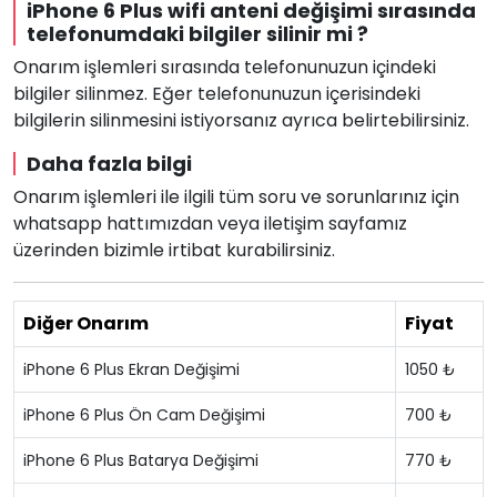
iPhone 6 Plus wifi anteni değişimi sırasında
telefonumdaki bilgiler silinir mi ?
Onarım işlemleri sırasında telefonunuzun içindeki
bilgiler silinmez. Eğer telefonunuzun içerisindeki
bilgilerin silinmesini istiyorsanız ayrıca belirtebilirsiniz.
Daha fazla bilgi
Onarım işlemleri ile ilgili tüm soru ve sorunlarınız için
whatsapp hattımızdan veya iletişim sayfamız
üzerinden bizimle irtibat kurabilirsiniz.
Diğer Onarım
Fiyat
iPhone 6 Plus Ekran Değişimi
1050 ₺
iPhone 6 Plus Ön Cam Değişimi
700 ₺
iPhone 6 Plus Batarya Değişimi
770 ₺