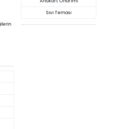
Anakart Onarımı
Sıvı Teması
ilerin