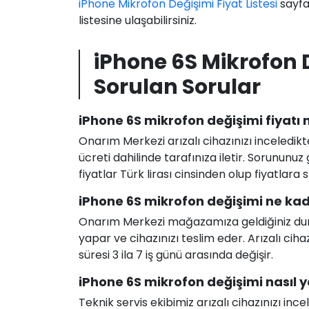
iPhone Mikrofon Değişimi Fiyat Listesi
sayfa
listesine ulaşabilirsiniz.
iPhone 6S Mikrofon 
Sorulan Sorular
iPhone 6S mikrofon değişimi fiyatı 
Onarım Merkezi arızalı cihazınızı inceledikt
ücreti dahilinde tarafınıza iletir. Sorunun
fiyatlar Türk lirası cinsinden olup fiyatlara
iPhone 6S mikrofon değişimi ne kad
Onarım Merkezi mağazamıza geldiğiniz durum
yapar ve cihazınızı teslim eder. Arızalı c
süresi 3 ila 7 iş günü arasında değişir.
iPhone 6S mikrofon değişimi nasıl ya
Teknik servis ekibimiz arızalı cihazınızı in