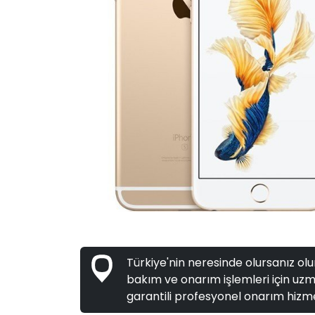
Türkiye'nin neresinde olursanız olun
bakım ve onarım işlemleri için uzma
garantili profesyonel onarım hizme