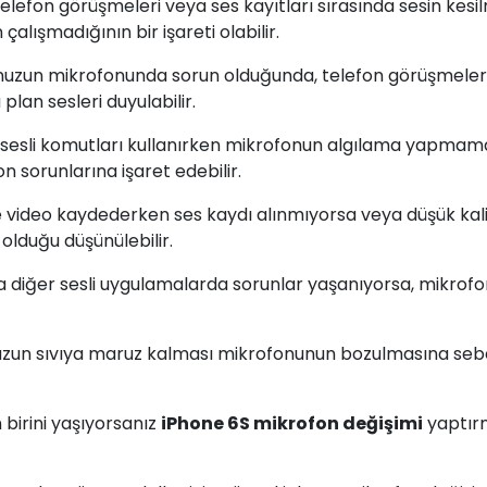
Telefon görüşmeleri veya ses kayıtları sırasında sesin kesi
lışmadığının bir işareti olabilir.
unuzun mikrofonunda sorun olduğunda, telefon görüşmeler
plan sesleri duyulabilir.
er sesli komutları kullanırken mikrofonun algılama yapmam
sorunlarına işaret edebilir.
le video kaydederken ses kaydı alınmıyorsa veya düşük kali
olduğu düşünülebilir.
eya diğer sesli uygulamalarda sorunlar yaşanıyorsa, mikrof
nuzun sıvıya maruz kalması mikrofonunun bozulmasına se
birini yaşıyorsanız
iPhone 6S mikrofon değişimi
yaptır