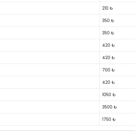
210 ₺
350 ₺
350 ₺
420 ₺
420 ₺
700 ₺
420 ₺
1050 ₺
3500 ₺
1750 ₺