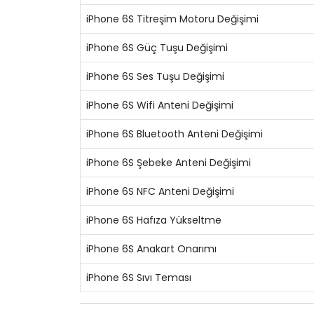
iPhone 6S Titreşim Motoru Değişimi
iPhone 6S Güç Tuşu Değişimi
iPhone 6S Ses Tuşu Değişimi
iPhone 6S Wifi Anteni Değişimi
iPhone 6S Bluetooth Anteni Değişimi
iPhone 6S Şebeke Anteni Değişimi
iPhone 6S NFC Anteni Değişimi
iPhone 6S Hafıza Yükseltme
iPhone 6S Anakart Onarımı
iPhone 6S Sıvı Teması