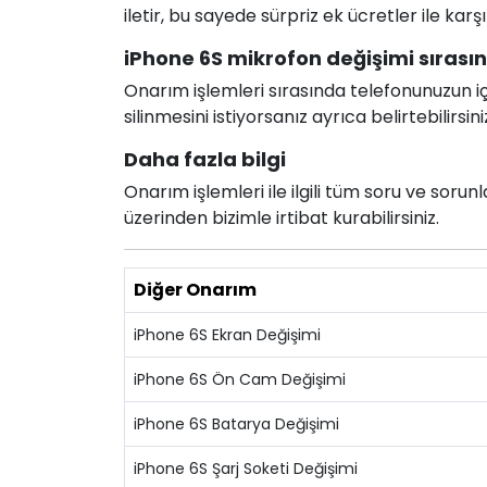
iletir, bu sayede sürpriz ek ücretler ile karş
iPhone 6S mikrofon değişimi sırasınd
Onarım işlemleri sırasında telefonunuzun için
silinmesini istiyorsanız ayrıca belirtebilirsini
Daha fazla bilgi
Onarım işlemleri ile ilgili tüm soru ve soru
üzerinden bizimle irtibat kurabilirsiniz.
Diğer Onarım
iPhone 6S Ekran Değişimi
iPhone 6S Ön Cam Değişimi
iPhone 6S Batarya Değişimi
iPhone 6S Şarj Soketi Değişimi