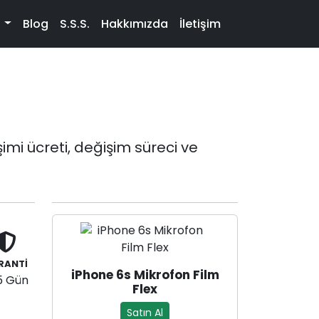
t
Blog
S.S.S.
Hakkımızda
İletişim
mi ücreti, değişim süreci ve
RANTİ
iPhone 6s Mikrofon Film
5 Gün
Flex
Satın Al