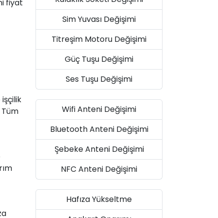
 fiyat
Sim Yuvası Değişimi
Titreşim Motoru Değişimi
Güç Tuşu Değişimi
Ses Tuşu Değişimi
şçilik
Wifi Anteni Değişimi
. Tüm
Bluetooth Anteni Değişimi
Şebeke Anteni Değişimi
e
arım
NFC Anteni Değişimi
Hafıza Yükseltme
za