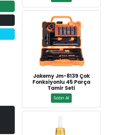
Jakemy Jm-8139 Çok
Fonksiyonlu 45 Parça
Tamir Seti
Satın Al