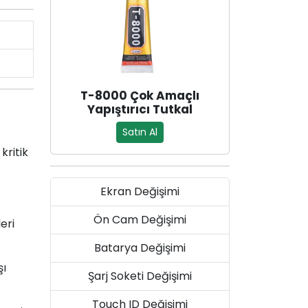
T-8000 Çok Amaçlı
Yapıştırıcı Tutkal
Satın Al
kritik
Ekran Değişimi
Ön Cam Değişimi
eri
Batarya Değişimi
şı
Şarj Soketi Değişimi
Touch ID Değişimi