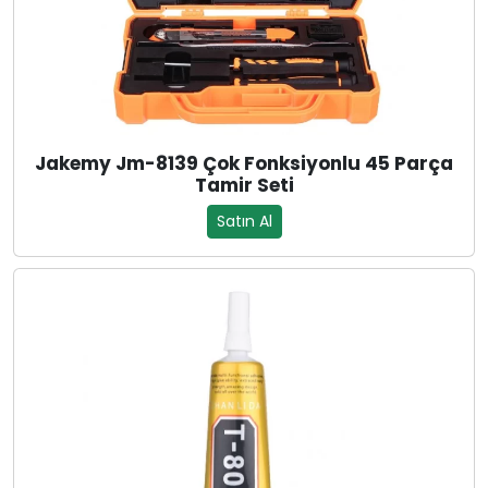
Jakemy Jm-8139 Çok Fonksiyonlu 45 Parça
Tamir Seti
Satın Al