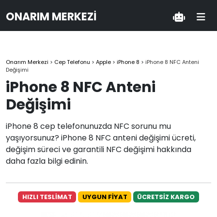
ONARIM MERKEZI
Onarım Merkezi
>
Cep Telefonu
>
Apple
>
iPhone 8
>
iPhone 8 NFC Anteni
Değişimi
iPhone 8 NFC Anteni
Değişimi
iPhone 8 cep telefonunuzda NFC sorunu mu
yaşıyorsunuz? iPhone 8 NFC anteni değişimi ücreti,
değişim süreci ve garantili NFC değişimi hakkında
daha fazla bilgi edinin.
HIZLI TESLİMAT
UYGUN FİYAT
ÜCRETSİZ KARGO