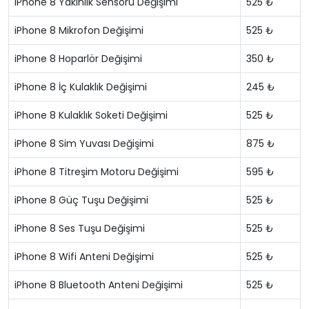
iPhone 8 Yakınlık Sensörü Değişimi
525 ₺
iPhone 8 Mikrofon Değişimi
525 ₺
iPhone 8 Hoparlör Değişimi
350 ₺
iPhone 8 İç Kulaklık Değişimi
245 ₺
iPhone 8 Kulaklık Soketi Değişimi
525 ₺
iPhone 8 Sim Yuvası Değişimi
875 ₺
iPhone 8 Titreşim Motoru Değişimi
595 ₺
iPhone 8 Güç Tuşu Değişimi
525 ₺
iPhone 8 Ses Tuşu Değişimi
525 ₺
iPhone 8 Wifi Anteni Değişimi
525 ₺
iPhone 8 Bluetooth Anteni Değişimi
525 ₺