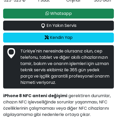
525-525 ₺
1 Saat
Orijinal
365 Gün
Whatsapp
En Yakın Servis
Kendin Yap
Türkiye'nin neresinde olursanız olun, cep
telefonu, tablet ve diğer akıllı cihazlarınızın
tamir, bakım ve onarım işlemleri için uzman
teknik servis ekibimiz ile 365 gün yedek
parça ve işçilik garantili profesyonel onarım
hizmeti veriyoruz.
iPhone 8 NFC anteni değişimi
gerektiren durumlar,
cihazın NFC işlevselliğinde sorunlar yaşanması, NFC
özelliklerinin çalışmaması veya diğer NFC cihazlarını
algılayamama gibi nedenlerle ortaya çıkar.