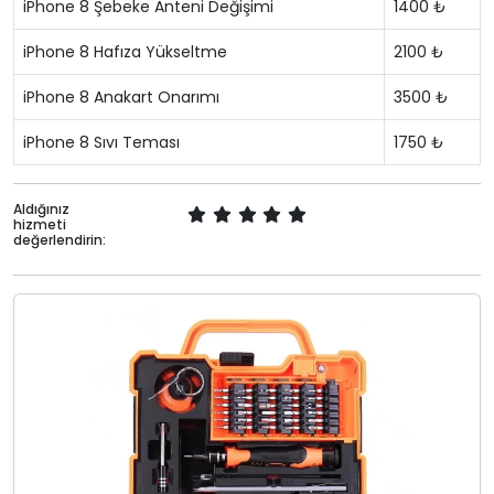
iPhone 8 Şebeke Anteni Değişimi
1400 ₺
iPhone 8 Hafıza Yükseltme
2100 ₺
iPhone 8 Anakart Onarımı
3500 ₺
iPhone 8 Sıvı Teması
1750 ₺
Aldığınız
hizmeti
değerlendirin: