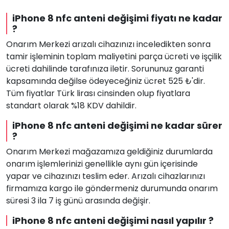
iPhone 8 nfc anteni değişimi fiyatı ne kadar
?
Onarım Merkezi arızalı cihazınızı inceledikten sonra
tamir işleminin toplam maliyetini parça ücreti ve işçilik
ücreti dahilinde tarafınıza iletir. Sorununuz garanti
kapsamında değilse ödeyeceğiniz ücret 525 ₺'dir.
Tüm fiyatlar Türk lirası cinsinden olup fiyatlara
standart olarak %18 KDV dahildir.
iPhone 8 nfc anteni değişimi ne kadar sürer
?
Onarım Merkezi mağazamıza geldiğiniz durumlarda
onarım işlemlerinizi genellikle aynı gün içerisinde
yapar ve cihazınızı teslim eder. Arızalı cihazlarınızı
firmamıza kargo ile göndermeniz durumunda onarım
süresi 3 ila 7 iş günü arasında değişir.
iPhone 8 nfc anteni değişimi nasıl yapılır ?