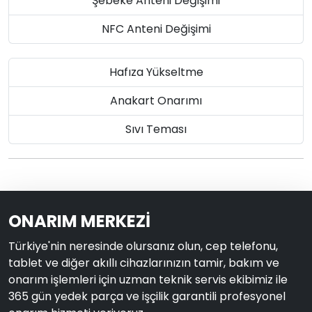
Şebeke Anteni Değişimi
NFC Anteni Değişimi
Hafıza Yükseltme
Anakart Onarımı
Sıvı Teması
ONARIM MERKEZİ
Türkiye'nin neresinde olursanız olun, cep telefonu,
tablet ve diğer akıllı cihazlarınızın tamir, bakım ve
onarım işlemleri için uzman teknik servis ekibimiz ile
365 gün yedek parça ve işçilik garantili profesyonel