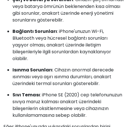
veya batarya ömrünün beklenenden kısa olması
gibi sorunlar, anakart üzerinde enerji yönetimi
sorunlarını gösterebilir.
Bağlantı Sorunları
: iPhone'unuzun Wi-Fi,
Bluetooth veya hücresel bağlantı sorunları
yaşıyor olması, anakart üzerinde iletişim
bileşenleriyle ilgili sorunlardan kaynaklanıyor
olabilir.
Isınma Sorunları
: Cihazın anormal derecede
ısınması veya aşırı ısınma durumları, anakart
üzerindeki termal sorunları gösterebilir.
Sıvı Teması
: iPhone SE (2020) cep telefonunuzun
sıvıya maruz kalması anakart üzerindeki
bileşenlerin oksitlenmesine veya cihazınızın
kullanılamamasına sebep olabilir.
Eğer iPhone'unuzda yukarıdaki sorunlardan birini