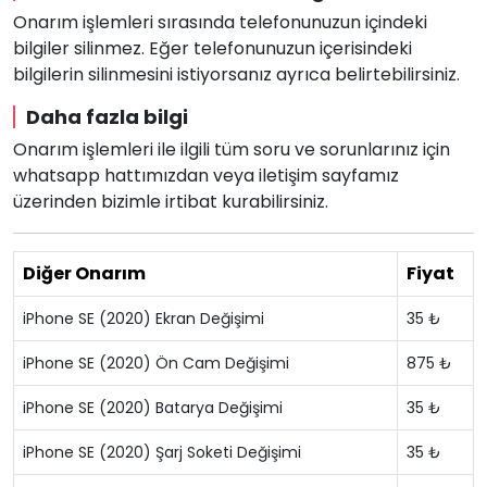
Onarım işlemleri sırasında telefonunuzun içindeki
bilgiler silinmez. Eğer telefonunuzun içerisindeki
bilgilerin silinmesini istiyorsanız ayrıca belirtebilirsiniz.
Daha fazla bilgi
Onarım işlemleri ile ilgili tüm soru ve sorunlarınız için
whatsapp hattımızdan veya iletişim sayfamız
üzerinden bizimle irtibat kurabilirsiniz.
Diğer Onarım
Fiyat
iPhone SE (2020) Ekran Değişimi
35 ₺
iPhone SE (2020) Ön Cam Değişimi
875 ₺
iPhone SE (2020) Batarya Değişimi
35 ₺
iPhone SE (2020) Şarj Soketi Değişimi
35 ₺