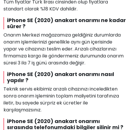
Tüm fiyatlar Türk lirası cinsinden olup fiyatlara
standart olarak %18 KDV dahildir.
iPhone SE (2020) anakart onarımı ne kadar
sürer ?
Onarım Merkezi mağazamıza geldiğiniz durumlarda
onarım işlemlerinizi genellikle aynı gün içerisinde
yapar ve cihazınızı teslim eder. Arızalı cihazlarınızı
firmamıza kargo ile göndermeniz durumunda onarım
süresi 3 ila 7 iş günü arasında değişir.
iPhone SE (2020) anakart onarımı nasıl
yapılır ?
Teknik servis ekibimiz arızalı cihazınızı inceledikten
sonra onarım işleminin toplam maliyetini tarafınıza
iletir, bu sayede sürpriz ek ücretler ile
karşılaşmazsınız.
iPhone SE (2020) anakart onarımı
sırasında telefonumdaki bilgiler silinir mi ?