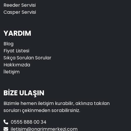
Reeder Servisi
Casper Servisi
YARDIM
Blog
Fiyat Listesi
Sıkça Sorulan Sorular
Hakkımızda
İletişim
BİZE ULAŞIN
Bizimle hemen iletişim kurabilir, aklınıza takılan
soruları çekinmeden sorabilirsiniz.
0555 888 00 34
iletisim@onarimmerkezi.com