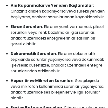
Ani Kapanmalar ve Yeniden Başlamalar
:
Cihazınız aniden kapanıyorsa veya sürekli yeniden
başlıyorsa, anakart sorunlarından kaynaklanabilir.
Ekran Sorunları
: Ekranın yanıt vermemesi, piksel
sorunları veya renk bozulmaları gibi sorunlar,
anakart üzerindeki entegrelerin arızasının bir
işareti olabilir.
Dokunmatik Sorunları
: Ekranın dokunmatik
tepkisinde sorunlar yaşanıyorsa veya dokunmatik
işlevsellik düzensizse, anakart üzerindeki entegre
sorunlarından etkilenebilir.
Hoparlör ve Mikrofon Sorunları
: Ses çıkışında
veya mikrofon kullanımında sorunlar yaşanıyorsa,
anakart üzerinde ses bileşenleriyle ilgili sorunlar
olabilir.
Şarj ve Batarya Sorunları
: Cihazın şarj olmaması