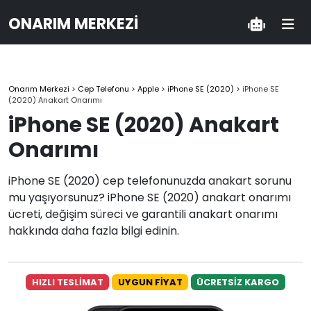
ONARIM MERKEZI
Onarım Merkezi
>
Cep Telefonu
>
Apple
>
iPhone SE (2020)
>
iPhone SE
(2020) Anakart Onarımı
iPhone SE (2020) Anakart
Onarımı
iPhone SE (2020) cep telefonunuzda anakart sorunu
mu yaşıyorsunuz? iPhone SE (2020) anakart onarımı
ücreti, değişim süreci ve garantili anakart onarımı
hakkında daha fazla bilgi edinin.
HIZLI TESLİMAT
UYGUN FİYAT
ÜCRETSİZ KARGO