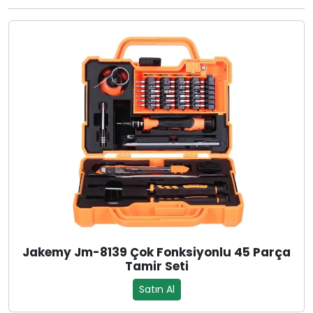
Jakemy Jm-8139 Çok Fonksiyonlu 45 Parça
Tamir Seti
Satın Al