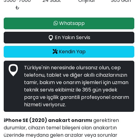
3500-7000
24 Saat
Orijinal
365 Gün
₺
Whatsapp
En Yakın Servis
Kendin Yap
Türkiye'nin neresinde olursanız olun, cep
telefonu, tablet ve diğer akıllı cihazlarınızın
tamir, bakım ve onarım işlemleri için uzman
teknik servis ekibimiz ile 365 gün yedek
parça ve işçilik garantili profesyonel onarım
hizmeti veriyoruz.
iPhone SE (2020) anakart onarımı
gerektiren
durumlar, cihazın temel bileşeni olan anakartın
üzerinde meydana gelen arızalar veya sorunlar