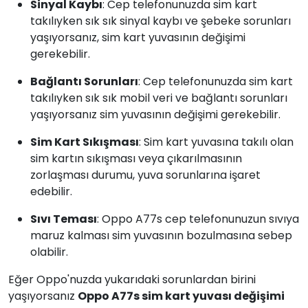
Sinyal Kaybı
: Cep telefonunuzda sim kart
takılıyken sık sık sinyal kaybı ve şebeke sorunları
yaşıyorsanız, sim kart yuvasının değişimi
gerekebilir.
Bağlantı Sorunları
: Cep telefonunuzda sim kart
takılıyken sık sık mobil veri ve bağlantı sorunları
yaşıyorsanız sim yuvasının değişimi gerekebilir.
Sim Kart Sıkışması
: Sim kart yuvasına takılı olan
sim kartın sıkışması veya çıkarılmasının
zorlaşması durumu, yuva sorunlarına işaret
edebilir.
Sıvı Teması
: Oppo A77s cep telefonunuzun sıvıya
maruz kalması sim yuvasının bozulmasına sebep
olabilir.
Eğer Oppo'nuzda yukarıdaki sorunlardan birini
yaşıyorsanız
Oppo A77s sim kart yuvası değişimi