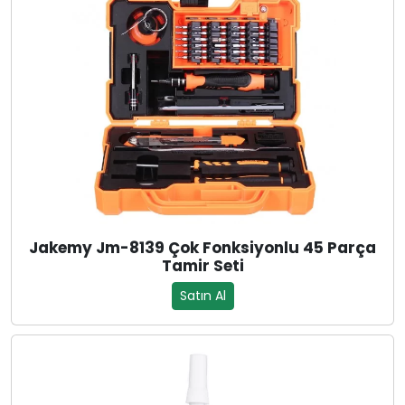
Jakemy Jm-8139 Çok Fonksiyonlu 45 Parça
Tamir Seti
Satın Al