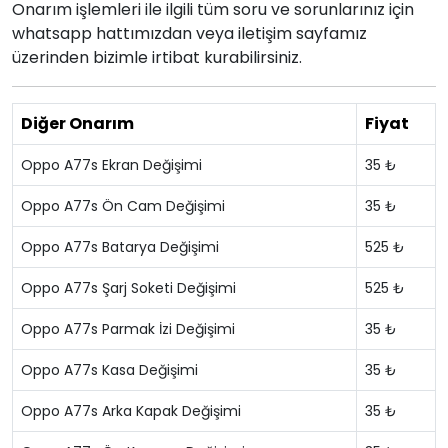
Onarım işlemleri ile ilgili tüm soru ve sorunlarınız için
whatsapp hattımızdan veya iletişim sayfamız
üzerinden bizimle irtibat kurabilirsiniz.
Diğer Onarım
Fiyat
Oppo A77s Ekran Değişimi
35 ₺
Oppo A77s Ön Cam Değişimi
35 ₺
Oppo A77s Batarya Değişimi
525 ₺
Oppo A77s Şarj Soketi Değişimi
525 ₺
Oppo A77s Parmak İzi Değişimi
35 ₺
Oppo A77s Kasa Değişimi
35 ₺
Oppo A77s Arka Kapak Değişimi
35 ₺