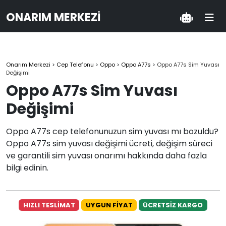
ONARIM MERKEZI
Onarım Merkezi
>
Cep Telefonu
>
Oppo
>
Oppo A77s
>
Oppo A77s Sim Yuvası
Değişimi
Oppo A77s Sim Yuvası
Değişimi
Oppo A77s cep telefonunuzun sim yuvası mı bozuldu?
Oppo A77s sim yuvası değişimi ücreti, değişim süreci
ve garantili sim yuvası onarımı hakkında daha fazla
bilgi edinin.
HIZLI TESLİMAT
UYGUN FİYAT
ÜCRETSİZ KARGO