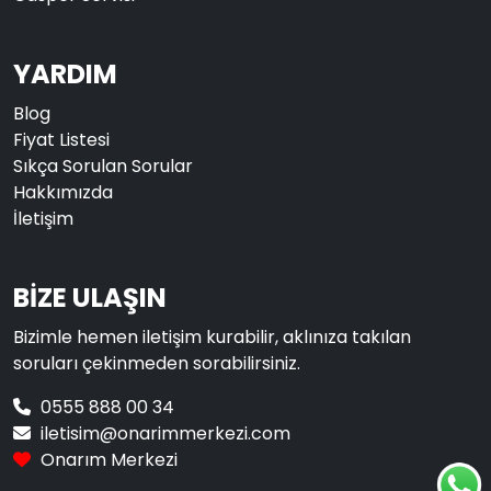
YARDIM
Blog
Fiyat Listesi
Sıkça Sorulan Sorular
Hakkımızda
İletişim
BİZE ULAŞIN
Bizimle hemen iletişim kurabilir, aklınıza takılan
soruları çekinmeden sorabilirsiniz.
0555 888 00 34
iletisim@onarimmerkezi.com
Onarım Merkezi