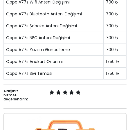
Oppo A77s Wifi Anteni Değişimi
700 ₺
Oppo A77s Bluetooth Anteni Değişimi
700 ₺
Oppo A77s Şebeke Anteni Değişimi
700 ₺
Oppo A77s NFC Anteni Değişimi
700 ₺
Oppo A77s Yazılım Güncelleme
700 ₺
Oppo A77s Anakart Onarımı
1750 ₺
Oppo A77s Sıvı Teması
1750 ₺
Aldığınız
hizmeti
değerlendirin: