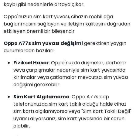
kaybı gibi nedenlerle ortaya çıkar.
Oppo'nuzun sim kart yuvası, cihazın mobil ağa
bağlanmasını sağlayan ve iletişim kalitesini doğrudan
etkileyen önemli bir bileşendir.
Oppo A77s sim yuvası değişimi
gerektiren yaygın
durumlardan bazıları:
Fiziksel Hasar
: Oppo'nuzda düşmeler, darbeler
veya çarpışmalar nedeniyle sim kart yuvasında
kırılmalar veya çatlamalar mevcutsa, sim yuvası
değişimi gerekebilir.
Sim Kart Algılamama
: Oppo A77s cep
telefonunuzda sim kart takılı olduğu halde cihaz
sim kartı algılamıyorsa veya "Sim Kart Takılı Değil"
uyarısı alıyorsanız, sim kart yuvasında bir sorun
olabilir.