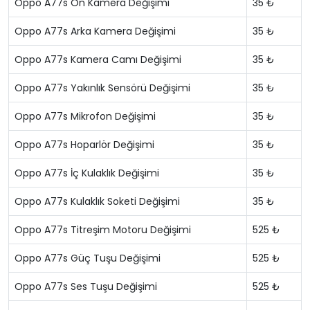
Oppo A77s Ön Kamera Değişimi
35 ₺
Oppo A77s Arka Kamera Değişimi
35 ₺
Oppo A77s Kamera Camı Değişimi
35 ₺
Oppo A77s Yakınlık Sensörü Değişimi
35 ₺
Oppo A77s Mikrofon Değişimi
35 ₺
Oppo A77s Hoparlör Değişimi
35 ₺
Oppo A77s İç Kulaklık Değişimi
35 ₺
Oppo A77s Kulaklık Soketi Değişimi
35 ₺
Oppo A77s Titreşim Motoru Değişimi
525 ₺
Oppo A77s Güç Tuşu Değişimi
525 ₺
Oppo A77s Ses Tuşu Değişimi
525 ₺