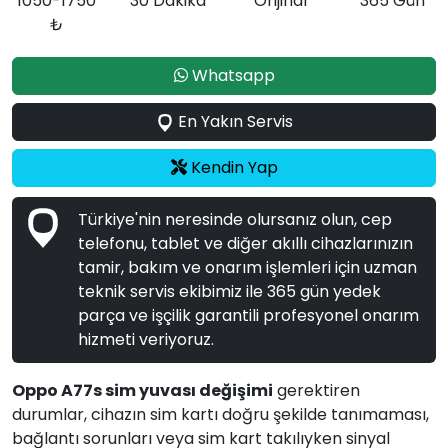
1050-1750
30 Dakika
Orijinal
365 Gün
₺
Whatsapp
En Yakın Servis
Kendin Yap
Türkiye'nin neresinde olursanız olun, cep
telefonu, tablet ve diğer akıllı cihazlarınızın
tamir, bakım ve onarım işlemleri için uzman
teknik servis ekibimiz ile 365 gün yedek
parça ve işçilik garantili profesyonel onarım
hizmeti veriyoruz.
Oppo A77s sim yuvası değişimi
gerektiren
durumlar, cihazın sim kartı doğru şekilde tanımaması,
bağlantı sorunları veya sim kart takılıyken sinyal