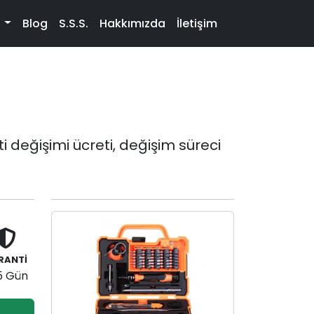
t
Blog
S.S.S.
Hakkımızda
İletişim
 değişimi ücreti, değişim süreci
RANTİ
5 Gün