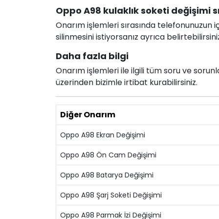
Oppo A98 kulaklık soketi değişimi sı
Onarım işlemleri sırasında telefonunuzun için
silinmesini istiyorsanız ayrıca belirtebilirsini
Daha fazla bilgi
Onarım işlemleri ile ilgili tüm soru ve soru
üzerinden bizimle irtibat kurabilirsiniz.
Diğer Onarım
Oppo A98 Ekran Değişimi
Oppo A98 Ön Cam Değişimi
Oppo A98 Batarya Değişimi
Oppo A98 Şarj Soketi Değişimi
Oppo A98 Parmak İzi Değişimi