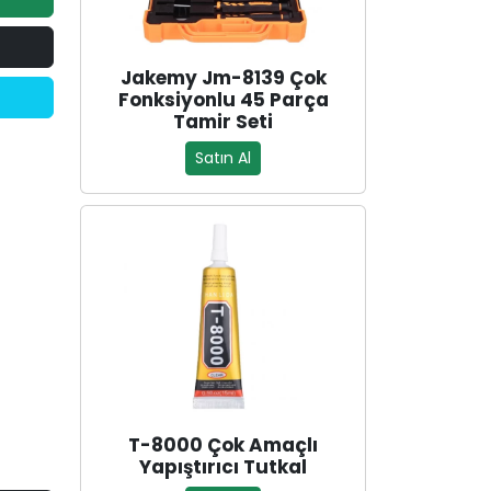
Jakemy Jm-8139 Çok
Fonksiyonlu 45 Parça
Tamir Seti
Satın Al
T-8000 Çok Amaçlı
Yapıştırıcı Tutkal