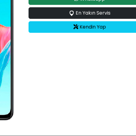
En Yakın Servis
Kendin Yap