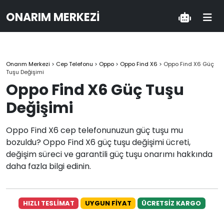
ONARIM MERKEZI
Onarım Merkezi
>
Cep Telefonu
>
Oppo
>
Oppo Find X6
>
Oppo Find X6 Güç
Tuşu Değişimi
Oppo Find X6 Güç Tuşu
Değişimi
Oppo Find X6 cep telefonunuzun güç tuşu mu
bozuldu? Oppo Find X6 güç tuşu değişimi ücreti,
değişim süreci ve garantili güç tuşu onarımı hakkında
daha fazla bilgi edinin.
HIZLI TESLİMAT
UYGUN FİYAT
ÜCRETSİZ KARGO