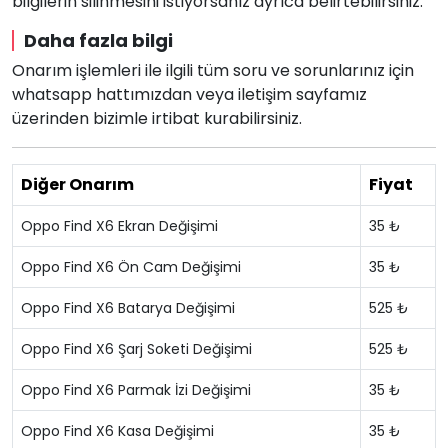
bilgilerin silinmesini istiyorsanız ayrıca belirtebilirsiniz.
Daha fazla bilgi
Onarım işlemleri ile ilgili tüm soru ve sorunlarınız için
whatsapp hattımızdan veya iletişim sayfamız
üzerinden bizimle irtibat kurabilirsiniz.
Diğer Onarım
Fiyat
Oppo Find X6 Ekran Değişimi
35 ₺
Oppo Find X6 Ön Cam Değişimi
35 ₺
Oppo Find X6 Batarya Değişimi
525 ₺
Oppo Find X6 Şarj Soketi Değişimi
525 ₺
Oppo Find X6 Parmak İzi Değişimi
35 ₺
Oppo Find X6 Kasa Değişimi
35 ₺