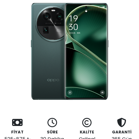
FİYAT
SÜRE
KALİTE
GARANTİ