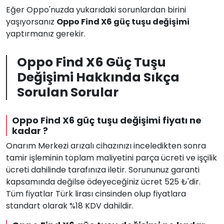
Eğer Oppo'nuzda yukarıdaki sorunlardan birini
yaşıyorsanız
Oppo Find X6 güç tuşu değişimi
yaptırmanız gerekir.
Oppo Find X6 Güç Tuşu
Değişimi Hakkında Sıkça
Sorulan Sorular
Oppo Find X6 güç tuşu değişimi fiyatı ne
kadar ?
Onarım Merkezi arızalı cihazınızı inceledikten sonra
tamir işleminin toplam maliyetini parça ücreti ve işçilik
ücreti dahilinde tarafınıza iletir. Sorununuz garanti
kapsamında değilse ödeyeceğiniz ücret 525 ₺'dir.
Tüm fiyatlar Türk lirası cinsinden olup fiyatlara
standart olarak %18 KDV dahildir.