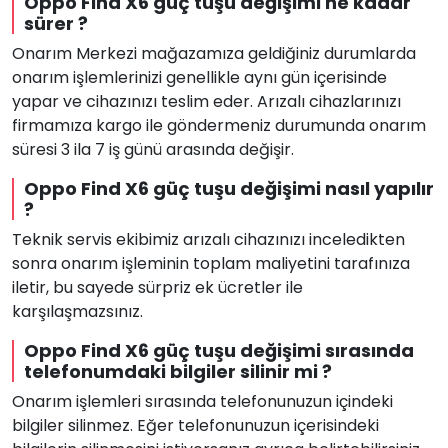
Oppo Find X6 güç tuşu değişimi ne kadar
sürer ?
Onarım Merkezi mağazamıza geldiğiniz durumlarda
onarım işlemlerinizi genellikle aynı gün içerisinde
yapar ve cihazınızı teslim eder. Arızalı cihazlarınızı
firmamıza kargo ile göndermeniz durumunda onarım
süresi 3 ila 7 iş günü arasında değişir.
Oppo Find X6 güç tuşu değişimi nasıl yapılır
?
Teknik servis ekibimiz arızalı cihazınızı inceledikten
sonra onarım işleminin toplam maliyetini tarafınıza
iletir, bu sayede sürpriz ek ücretler ile
karşılaşmazsınız.
Oppo Find X6 güç tuşu değişimi sırasında
telefonumdaki bilgiler silinir mi ?
Onarım işlemleri sırasında telefonunuzun içindeki
bilgiler silinmez. Eğer telefonunuzun içerisindeki