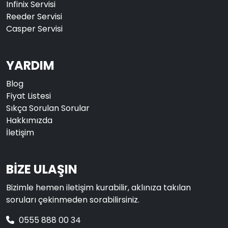
Infinix Servisi
Reeder Servisi
Casper Servisi
YARDIM
Blog
Fiyat Listesi
Sıkça Sorulan Sorular
Hakkımızda
İletişim
BİZE ULAŞIN
Bizimle hemen iletişim kurabilir, aklınıza takılan
soruları çekinmeden sorabilirsiniz.
0555 888 00 34