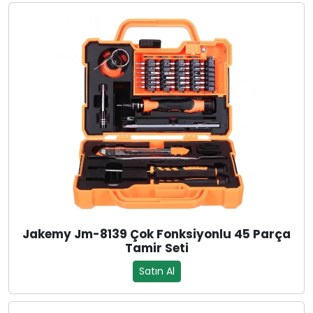
Jakemy Jm-8139 Çok Fonksiyonlu 45 Parça
Tamir Seti
Satın Al