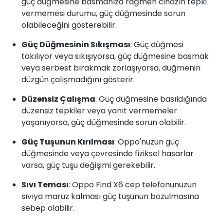
güç düğmesine basmanıza rağmen cihazın tepki
vermemesi durumu, güç düğmesinde sorun
olabileceğini gösterebilir.
Güç Düğmesinin Sıkışması
: Güç düğmesi
takılıyor veya sıkışıyorsa, güç düğmesine basmak
veya serbest bırakmak zorlaşıyorsa, düğmenin
düzgün çalışmadığını gösterir.
Düzensiz Çalışma
: Güç düğmesine basıldığında
düzensiz tepkiler veya yanıt vermemeler
yaşanıyorsa, güç düğmesinde sorun olabilir.
Güç Tuşunun Kırılması
: Oppo'nuzun güç
düğmesinde veya çevresinde fiziksel hasarlar
varsa, güç tuşu değişimi gerekebilir.
Sıvı Teması
: Oppo Find X6 cep telefonunuzun
sıvıya maruz kalması güç tuşunun bozulmasına
sebep olabilir.