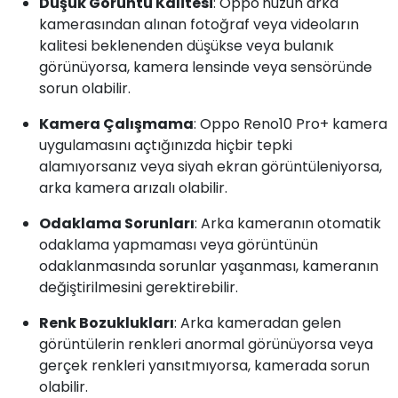
Düşük Görüntü Kalitesi
: Oppo'nuzun arka
kamerasından alınan fotoğraf veya videoların
kalitesi beklenenden düşükse veya bulanık
görünüyorsa, kamera lensinde veya sensöründe
sorun olabilir.
Kamera Çalışmama
: Oppo Reno10 Pro+ kamera
uygulamasını açtığınızda hiçbir tepki
alamıyorsanız veya siyah ekran görüntüleniyorsa,
arka kamera arızalı olabilir.
Odaklama Sorunları
: Arka kameranın otomatik
odaklama yapmaması veya görüntünün
odaklanmasında sorunlar yaşanması, kameranın
değiştirilmesini gerektirebilir.
Renk Bozuklukları
: Arka kameradan gelen
görüntülerin renkleri anormal görünüyorsa veya
gerçek renkleri yansıtmıyorsa, kamerada sorun
olabilir.