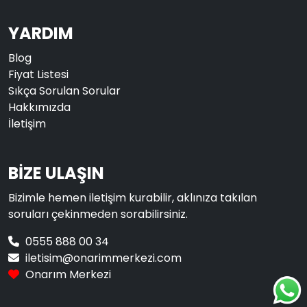
YARDIM
Blog
Fiyat Listesi
Sıkça Sorulan Sorular
Hakkımızda
İletişim
BİZE ULAŞIN
Bizimle hemen iletişim kurabilir, aklınıza takılan
soruları çekinmeden sorabilirsiniz.
0555 888 00 34
iletisim@onarimmerkezi.com
Onarım Merkezi