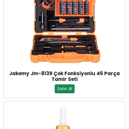
Jakemy Jm-8139 Çok Fonksiyonlu 45 Parça
Tamir Seti
Satın Al