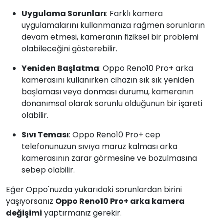
Uygulama Sorunları
: Farklı kamera
uygulamalarını kullanmanıza rağmen sorunların
devam etmesi, kameranın fiziksel bir problemi
olabileceğini gösterebilir.
Yeniden Başlatma
: Oppo Reno10 Pro+ arka
kamerasını kullanırken cihazın sık sık yeniden
başlaması veya donması durumu, kameranın
donanımsal olarak sorunlu olduğunun bir işareti
olabilir.
Sıvı Teması
: Oppo Reno10 Pro+ cep
telefonunuzun sıvıya maruz kalması arka
kamerasının zarar görmesine ve bozulmasına
sebep olabilir.
Eğer Oppo'nuzda yukarıdaki sorunlardan birini
yaşıyorsanız
Oppo Reno10 Pro+ arka kamera
değişimi
yaptırmanız gerekir.