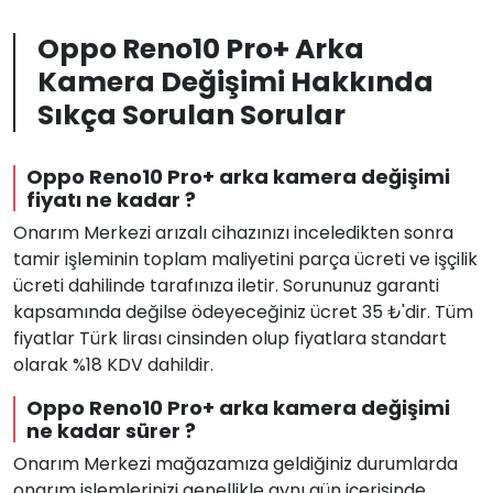
Oppo Reno10 Pro+ Arka
Kamera Değişimi Hakkında
Sıkça Sorulan Sorular
Oppo Reno10 Pro+ arka kamera değişimi
fiyatı ne kadar ?
Onarım Merkezi arızalı cihazınızı inceledikten sonra
tamir işleminin toplam maliyetini parça ücreti ve işçilik
ücreti dahilinde tarafınıza iletir. Sorununuz garanti
kapsamında değilse ödeyeceğiniz ücret 35 ₺'dir. Tüm
fiyatlar Türk lirası cinsinden olup fiyatlara standart
olarak %18 KDV dahildir.
Oppo Reno10 Pro+ arka kamera değişimi
ne kadar sürer ?
Onarım Merkezi mağazamıza geldiğiniz durumlarda
onarım işlemlerinizi genellikle aynı gün içerisinde