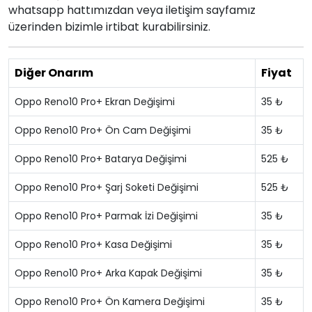
whatsapp hattımızdan veya iletişim sayfamız
üzerinden bizimle irtibat kurabilirsiniz.
Diğer Onarım
Fiyat
Oppo Reno10 Pro+ Ekran Değişimi
35 ₺
Oppo Reno10 Pro+ Ön Cam Değişimi
35 ₺
Oppo Reno10 Pro+ Batarya Değişimi
525 ₺
Oppo Reno10 Pro+ Şarj Soketi Değişimi
525 ₺
Oppo Reno10 Pro+ Parmak İzi Değişimi
35 ₺
Oppo Reno10 Pro+ Kasa Değişimi
35 ₺
Oppo Reno10 Pro+ Arka Kapak Değişimi
35 ₺
Oppo Reno10 Pro+ Ön Kamera Değişimi
35 ₺