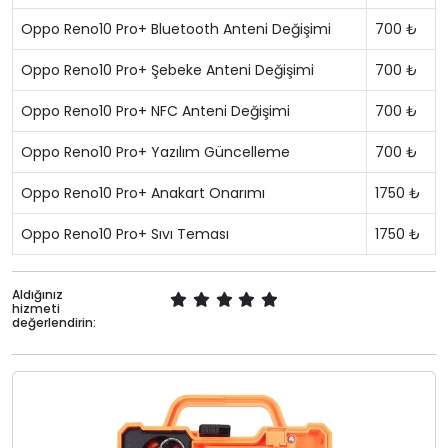
Oppo Reno10 Pro+ Bluetooth Anteni Değişimi
700 ₺
Oppo Reno10 Pro+ Şebeke Anteni Değişimi
700 ₺
Oppo Reno10 Pro+ NFC Anteni Değişimi
700 ₺
Oppo Reno10 Pro+ Yazılım Güncelleme
700 ₺
Oppo Reno10 Pro+ Anakart Onarımı
1750 ₺
Oppo Reno10 Pro+ Sıvı Teması
1750 ₺
Aldığınız
hizmeti
değerlendirin: