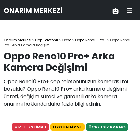
ONARIM MERKEZI
Onarım Merkezi
>
Cep Telefonu
>
Oppo
>
Oppo Reno10 Pro+
>
Oppo Reno10
Pro+ Arka Kamera Değişimi
Oppo Reno10 Pro+ Arka
Kamera Değişimi
Oppo Reno10 Pro+ cep telefonunuzun kamerası mı
bozuldu? Oppo Reno10 Pro+ arka kamera değişimi
ücreti, değişim süreci ve garantili arka kamera
onarımı hakkında daha fazla bilgi edinin.
HIZLI TESLİMAT
UYGUN FİYAT
ÜCRETSİZ KARGO