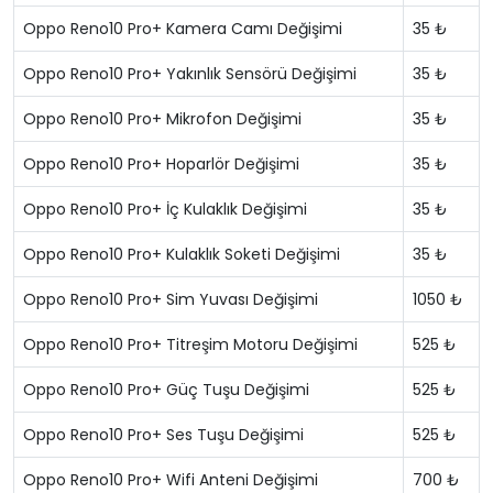
Oppo Reno10 Pro+ Kamera Camı Değişimi
35 ₺
Oppo Reno10 Pro+ Yakınlık Sensörü Değişimi
35 ₺
Oppo Reno10 Pro+ Mikrofon Değişimi
35 ₺
Oppo Reno10 Pro+ Hoparlör Değişimi
35 ₺
Oppo Reno10 Pro+ İç Kulaklık Değişimi
35 ₺
Oppo Reno10 Pro+ Kulaklık Soketi Değişimi
35 ₺
Oppo Reno10 Pro+ Sim Yuvası Değişimi
1050 ₺
Oppo Reno10 Pro+ Titreşim Motoru Değişimi
525 ₺
Oppo Reno10 Pro+ Güç Tuşu Değişimi
525 ₺
Oppo Reno10 Pro+ Ses Tuşu Değişimi
525 ₺
Oppo Reno10 Pro+ Wifi Anteni Değişimi
700 ₺