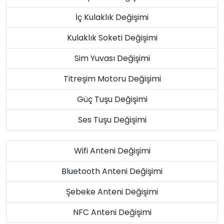
İç Kulaklık Değişimi
Kulaklık Soketi Değişimi
Sim Yuvası Değişimi
Titreşim Motoru Değişimi
Güç Tuşu Değişimi
Ses Tuşu Değişimi
Wifi Anteni Değişimi
Bluetooth Anteni Değişimi
Şebeke Anteni Değişimi
NFC Anteni Değişimi