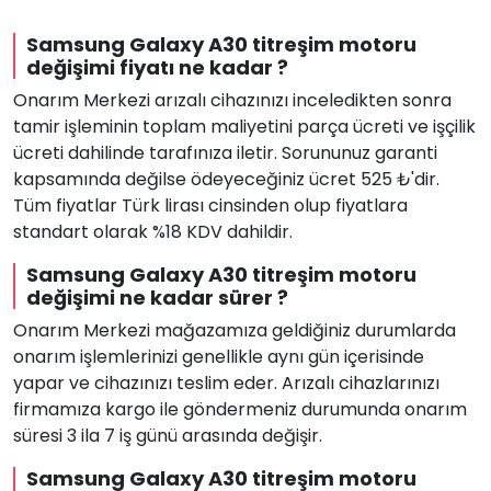
Samsung Galaxy A30 titreşim motoru
değişimi fiyatı ne kadar ?
Onarım Merkezi arızalı cihazınızı inceledikten sonra
tamir işleminin toplam maliyetini parça ücreti ve işçilik
ücreti dahilinde tarafınıza iletir. Sorununuz garanti
kapsamında değilse ödeyeceğiniz ücret 525 ₺'dir.
Tüm fiyatlar Türk lirası cinsinden olup fiyatlara
standart olarak %18 KDV dahildir.
Samsung Galaxy A30 titreşim motoru
değişimi ne kadar sürer ?
Onarım Merkezi mağazamıza geldiğiniz durumlarda
onarım işlemlerinizi genellikle aynı gün içerisinde
yapar ve cihazınızı teslim eder. Arızalı cihazlarınızı
firmamıza kargo ile göndermeniz durumunda onarım
süresi 3 ila 7 iş günü arasında değişir.
Samsung Galaxy A30 titreşim motoru