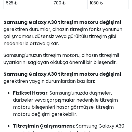
525 ₺
700 ₺
1050 ₺
Samsung Galaxy A30 titreşim motoru değişimi
gerektiren durumlar, cihazın titreşim fonksiyonunun
çalışmaması, düzensiz veya gürültülü titreşim gibi
nedenlerle ortaya çıkar.
Samsung'unuzun titreşim motoru, cihazın titreşimli
uyarılarını sağlayan oldukça önemli bir bileşendir.
Samsung Galaxy A30 titreşim motoru değişimi
gerektiren yaygın durumlardan bazıları:
Fiziksel Hasar
: Samsung'unuzda düşmeler,
darbeler veya çarpışmalar nedeniyle titreşim
motoru bileşenleri hasar görmüşse, titreşim
motoru değişimi gerekebilir.
Titreşimin Çalışmaması
: Samsung Galaxy A30