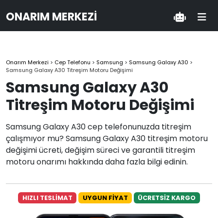
ONARIM MERKEZI
Onarım Merkezi
>
Cep Telefonu
>
Samsung
>
Samsung Galaxy A30
>
Samsung Galaxy A30 Titreşim Motoru Değişimi
Samsung Galaxy A30
Titreşim Motoru Değişimi
Samsung Galaxy A30 cep telefonunuzda titreşim
çalışmıyor mu? Samsung Galaxy A30 titreşim motoru
değişimi ücreti, değişim süreci ve garantili titreşim
motoru onarımı hakkında daha fazla bilgi edinin.
HIZLI TESLİMAT
UYGUN FİYAT
ÜCRETSİZ KARGO