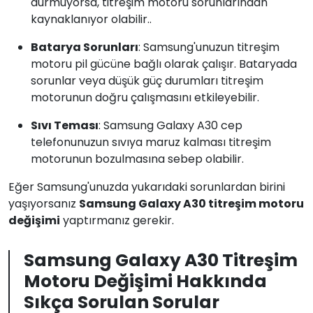
durmuyorsa, titreşim motoru sorunlarından
kaynaklanıyor olabilir..
Batarya Sorunları
: Samsung'unuzun titreşim
motoru pil gücüne bağlı olarak çalışır. Bataryada
sorunlar veya düşük güç durumları titreşim
motorunun doğru çalışmasını etkileyebilir.
Sıvı Teması
: Samsung Galaxy A30 cep
telefonunuzun sıvıya maruz kalması titreşim
motorunun bozulmasına sebep olabilir.
Eğer Samsung'unuzda yukarıdaki sorunlardan birini
yaşıyorsanız
Samsung Galaxy A30 titreşim motoru
değişimi
yaptırmanız gerekir.
Samsung Galaxy A30 Titreşim
Motoru Değişimi Hakkında
Sıkça Sorulan Sorular