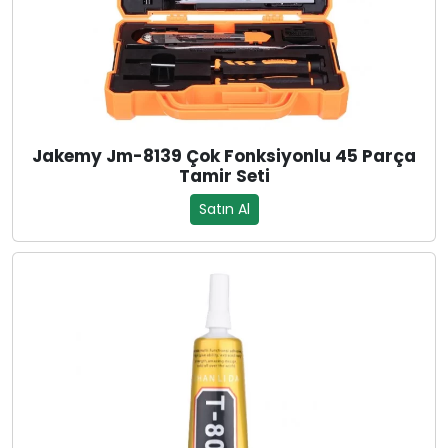
Jakemy Jm-8139 Çok Fonksiyonlu 45 Parça
Tamir Seti
Satın Al