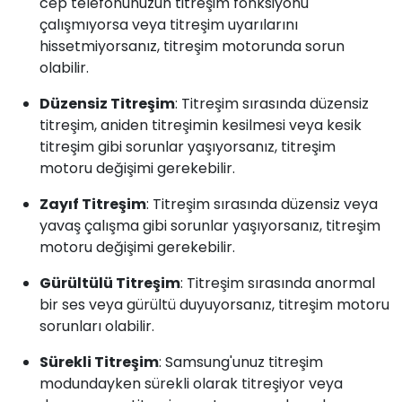
cep telefonunuzun titreşim fonksiyonu
çalışmıyorsa veya titreşim uyarılarını
hissetmiyorsanız, titreşim motorunda sorun
olabilir.
Düzensiz Titreşim
: Titreşim sırasında düzensiz
titreşim, aniden titreşimin kesilmesi veya kesik
titreşim gibi sorunlar yaşıyorsanız, titreşim
motoru değişimi gerekebilir.
Zayıf Titreşim
: Titreşim sırasında düzensiz veya
yavaş çalışma gibi sorunlar yaşıyorsanız, titreşim
motoru değişimi gerekebilir.
Gürültülü Titreşim
: Titreşim sırasında anormal
bir ses veya gürültü duyuyorsanız, titreşim motoru
sorunları olabilir.
Sürekli Titreşim
: Samsung'unuz titreşim
modundayken sürekli olarak titreşiyor veya