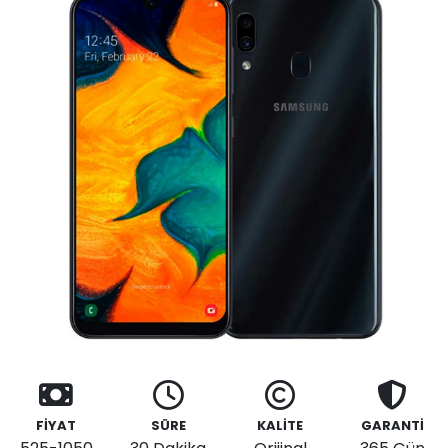
FİYAT
SÜRE
KALİTE
GARANTİ