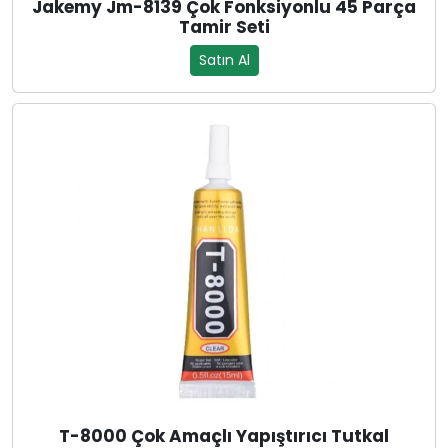
Jakemy Jm-8139 Çok Fonksiyonlu 45 Parça
Tamir Seti
Satın Al
T-8000 Çok Amaçlı Yapıştırıcı Tutkal