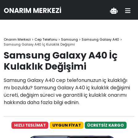
ONARIM MERKEZI
Onarım Merkezi
>
Cep Telefonu
>
Samsung
>
Samsung Galaxy A40
>
Samsung Galaxy A40 İç Kulaklık Değişimi
Samsung Galaxy A40 İç
Kulaklık Değişimi
Samsung Galaxy A40 cep telefonunuzun iç kulaklığı
mı bozuldu? Samsung Galaxy A40 iç kulaklık değişimi
ücreti, değişim süreci ve garantili iç kulaklık onarımı
hakkında daha fazla bilgi edinin.
HIZLI TESLİMAT
UYGUN FİYAT
ÜCRETSİZ KARGO