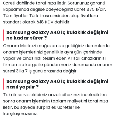
ücreti dahilinde tarafınıza iletir. Sorununuz garanti
kapsamında değilse ödeyeceğiniz ücret 875 ₺'dir.
Tüm fiyatlar Türk lirası cinsinden olup fiyatlara
standart olarak %18 KDV dahildir.
Samsung Galaxy A40 İç kulaklık değişimi
ne kadar sürer ?
Onarım Merkezi mağazamıza geldiğiniz durumlarda
onarım işlemlerinizi genellikle aynı gün içerisinde
yapar ve cihazınızı teslim eder. Arızalı cihazlarınızı
firmamıza kargo ile göndermeniz durumunda onarım
süresi 3 ila 7 iş günü arasında değişir.
Samsung Galaxy A40 İç kulaklık değişimi
nasıl yapılır ?
Teknik servis ekibimiz arızalı cihazınızı inceledikten
sonra onarım işleminin toplam maliyetini tarafınıza
iletir, bu sayede sürpriz ek ücretler ile
karşılaşmazsınız.