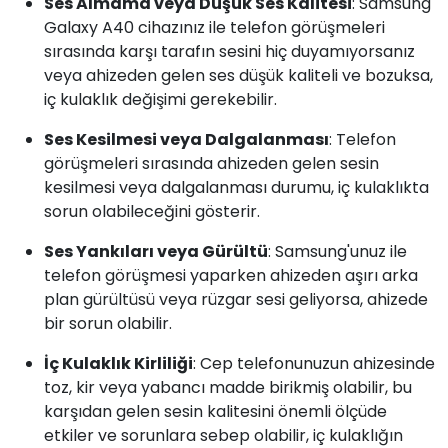
Ses Almama veya Düşük Ses Kalitesi
: Samsung
Galaxy A40 cihazınız ile telefon görüşmeleri
sırasında karşı tarafın sesini hiç duyamıyorsanız
veya ahizeden gelen ses düşük kaliteli ve bozuksa,
iç kulaklık değişimi gerekebilir.
Ses Kesilmesi veya Dalgalanması
: Telefon
görüşmeleri sırasında ahizeden gelen sesin
kesilmesi veya dalgalanması durumu, iç kulaklıkta
sorun olabileceğini gösterir.
Ses Yankıları veya Gürültü
: Samsung'unuz ile
telefon görüşmesi yaparken ahizeden aşırı arka
plan gürültüsü veya rüzgar sesi geliyorsa, ahizede
bir sorun olabilir.
İç Kulaklık Kirliliği
: Cep telefonunuzun ahizesinde
toz, kir veya yabancı madde birikmiş olabilir, bu
karşıdan gelen sesin kalitesini önemli ölçüde
etkiler ve sorunlara sebep olabilir, iç kulaklığın