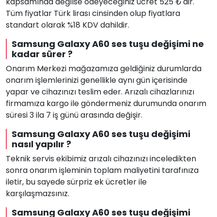
kapsamında değilse ödeyeceğiniz ücret 525 ₺'dir.
Tüm fiyatlar Türk lirası cinsinden olup fiyatlara
standart olarak %18 KDV dahildir.
Samsung Galaxy A60 ses tuşu değişimi ne
kadar sürer ?
Onarım Merkezi mağazamıza geldiğiniz durumlarda
onarım işlemlerinizi genellikle aynı gün içerisinde
yapar ve cihazınızı teslim eder. Arızalı cihazlarınızı
firmamıza kargo ile göndermeniz durumunda onarım
süresi 3 ila 7 iş günü arasında değişir.
Samsung Galaxy A60 ses tuşu değişimi
nasıl yapılır ?
Teknik servis ekibimiz arızalı cihazınızı inceledikten
sonra onarım işleminin toplam maliyetini tarafınıza
iletir, bu sayede sürpriz ek ücretler ile
karşılaşmazsınız.
Samsung Galaxy A60 ses tuşu değişimi