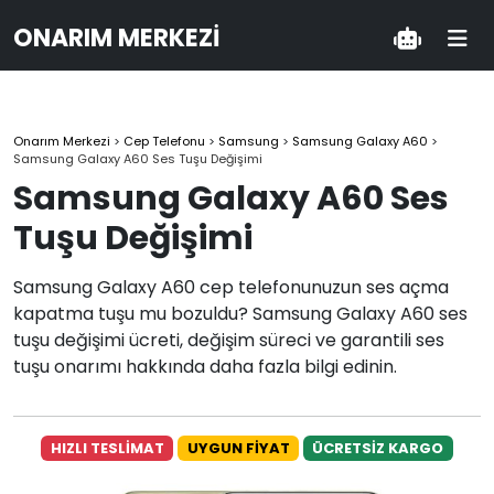
ONARIM MERKEZI
Onarım Merkezi
>
Cep Telefonu
>
Samsung
>
Samsung Galaxy A60
>
Samsung Galaxy A60 Ses Tuşu Değişimi
Samsung Galaxy A60 Ses
Tuşu Değişimi
Samsung Galaxy A60 cep telefonunuzun ses açma
kapatma tuşu mu bozuldu? Samsung Galaxy A60 ses
tuşu değişimi ücreti, değişim süreci ve garantili ses
tuşu onarımı hakkında daha fazla bilgi edinin.
HIZLI TESLİMAT
UYGUN FİYAT
ÜCRETSİZ KARGO