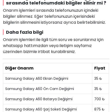
sırasında telefonumdaki bilgiler silinir mi ?
Onarım işlemleri sırasında telefonunuzun içindeki
bilgiler silinmez. Eğer telefonunuzun içerisindeki
bilgilerin silinmesini istiyorsanız ayrıca belirtebilirsiniz.
Daha fazla bilgi
Onarım işlemleri ile ilgili tüm soru ve sorunlarınız için
whatsapp hattımızdan veya iletişim sayfamız
üzerinden bizimle irtibat kurabilirsiniz.
Diğer Onarım
Fiyat
Samsung Galaxy A60 Ekran Değişimi
35 ₺
Samsung Galaxy A60 Ön Cam Değişimi
35 ₺
Samsung Galaxy A60 Batarya Değişimi
700 ₺
Samsung Galaxy A60 Şarj Soketi Değişimi
875 ₺