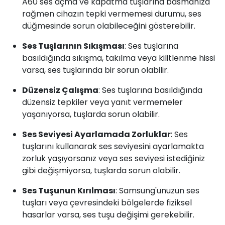
A60 ses açma ve kapatma tuşlarına basmanıza
rağmen cihazın tepki vermemesi durumu, ses
düğmesinde sorun olabileceğini gösterebilir.
Ses Tuşlarının Sıkışması
: Ses tuşlarına
basıldığında sıkışma, takılma veya kilitlenme hissi
varsa, ses tuşlarında bir sorun olabilir.
Düzensiz Çalışma
: Ses tuşlarına basıldığında
düzensiz tepkiler veya yanıt vermemeler
yaşanıyorsa, tuşlarda sorun olabilir.
Ses Seviyesi Ayarlamada Zorluklar
: Ses
tuşlarını kullanarak ses seviyesini ayarlamakta
zorluk yaşıyorsanız veya ses seviyesi istediğiniz
gibi değişmiyorsa, tuşlarda sorun olabilir.
Ses Tuşunun Kırılması
: Samsung'unuzun ses
tuşları veya çevresindeki bölgelerde fiziksel
hasarlar varsa, ses tuşu değişimi gerekebilir.