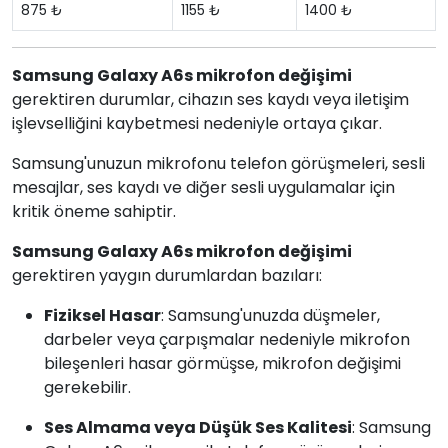
875 ₺
1155 ₺
1400 ₺
Samsung Galaxy A6s mikrofon değişimi
gerektiren durumlar, cihazın ses kaydı veya iletişim
işlevselliğini kaybetmesi nedeniyle ortaya çıkar.
Samsung'unuzun mikrofonu telefon görüşmeleri, sesli
mesajlar, ses kaydı ve diğer sesli uygulamalar için
kritik öneme sahiptir.
Samsung Galaxy A6s mikrofon değişimi
gerektiren yaygın durumlardan bazıları:
Fiziksel Hasar
: Samsung'unuzda düşmeler,
darbeler veya çarpışmalar nedeniyle mikrofon
bileşenleri hasar görmüşse, mikrofon değişimi
gerekebilir.
Ses Almama veya Düşük Ses Kalitesi
: Samsung