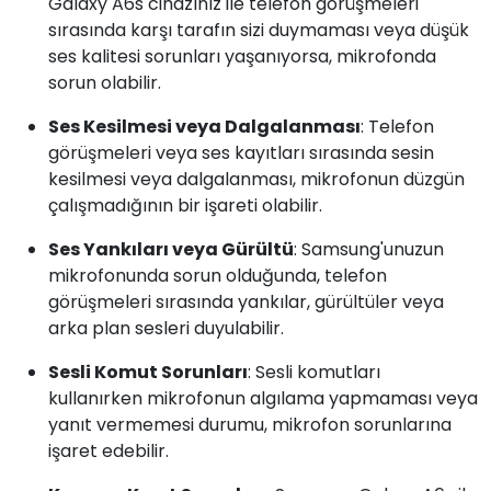
Galaxy A6s cihazınız ile telefon görüşmeleri
sırasında karşı tarafın sizi duymaması veya düşük
ses kalitesi sorunları yaşanıyorsa, mikrofonda
sorun olabilir.
Ses Kesilmesi veya Dalgalanması
: Telefon
görüşmeleri veya ses kayıtları sırasında sesin
kesilmesi veya dalgalanması, mikrofonun düzgün
çalışmadığının bir işareti olabilir.
Ses Yankıları veya Gürültü
: Samsung'unuzun
mikrofonunda sorun olduğunda, telefon
görüşmeleri sırasında yankılar, gürültüler veya
arka plan sesleri duyulabilir.
Sesli Komut Sorunları
: Sesli komutları
kullanırken mikrofonun algılama yapmaması veya
yanıt vermemesi durumu, mikrofon sorunlarına
işaret edebilir.