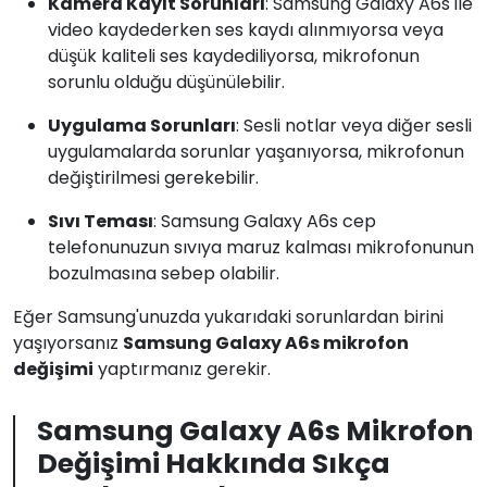
Kamera Kayıt Sorunları
: Samsung Galaxy A6s ile
video kaydederken ses kaydı alınmıyorsa veya
düşük kaliteli ses kaydediliyorsa, mikrofonun
sorunlu olduğu düşünülebilir.
Uygulama Sorunları
: Sesli notlar veya diğer sesli
uygulamalarda sorunlar yaşanıyorsa, mikrofonun
değiştirilmesi gerekebilir.
Sıvı Teması
: Samsung Galaxy A6s cep
telefonunuzun sıvıya maruz kalması mikrofonunun
bozulmasına sebep olabilir.
Eğer Samsung'unuzda yukarıdaki sorunlardan birini
yaşıyorsanız
Samsung Galaxy A6s mikrofon
değişimi
yaptırmanız gerekir.
Samsung Galaxy A6s Mikrofon
Değişimi Hakkında Sıkça