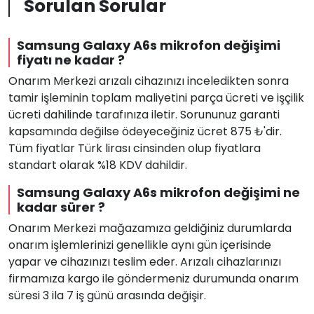
Sorulan Sorular
Samsung Galaxy A6s mikrofon değişimi
fiyatı ne kadar ?
Onarım Merkezi arızalı cihazınızı inceledikten sonra
tamir işleminin toplam maliyetini parça ücreti ve işçilik
ücreti dahilinde tarafınıza iletir. Sorununuz garanti
kapsamında değilse ödeyeceğiniz ücret 875 ₺'dir.
Tüm fiyatlar Türk lirası cinsinden olup fiyatlara
standart olarak %18 KDV dahildir.
Samsung Galaxy A6s mikrofon değişimi ne
kadar sürer ?
Onarım Merkezi mağazamıza geldiğiniz durumlarda
onarım işlemlerinizi genellikle aynı gün içerisinde
yapar ve cihazınızı teslim eder. Arızalı cihazlarınızı
firmamıza kargo ile göndermeniz durumunda onarım
süresi 3 ila 7 iş günü arasında değişir.