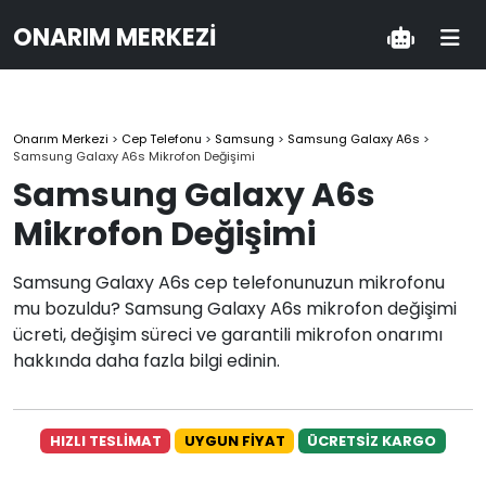
ONARIM MERKEZI
Onarım Merkezi
>
Cep Telefonu
>
Samsung
>
Samsung Galaxy A6s
>
Samsung Galaxy A6s Mikrofon Değişimi
Samsung Galaxy A6s
Mikrofon Değişimi
Samsung Galaxy A6s cep telefonunuzun mikrofonu
mu bozuldu? Samsung Galaxy A6s mikrofon değişimi
ücreti, değişim süreci ve garantili mikrofon onarımı
hakkında daha fazla bilgi edinin.
HIZLI TESLİMAT
UYGUN FİYAT
ÜCRETSİZ KARGO