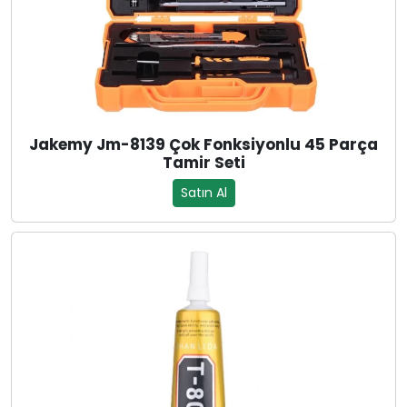
Jakemy Jm-8139 Çok Fonksiyonlu 45 Parça
Tamir Seti
Satın Al