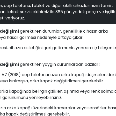
, cep telefonu, tablet ve diğer akıllı cihazlarınızın tamir,
n teknik servis ekibimiz ile 365 gün yedek parça ve işçilik
ti veriyoruz.
değişimi
gerektiren durumlar, genellikle cihazın arka
eya hasar görmesi nedeniyle ortaya çıkar.
, cihazın estetiğini geri getirmenin yanı sıra iç bileşenle
değişimi
gerektiren yaygın durumlardan bazıları:
 A7 (2018) cep telefonunuzun arka kapağı düşmeler, dar
a kırılmışsa, arka kapak değiştirilmesi gerekebilir.
rka kapağında belirgin çizikler, aşınma veya renk solmala
ın görünümünü yenileyebilirsiniz.
nızın arka kapağı üzerindeki kameralar veya sensörler has
a kapak değiştirilmesi gerekebilir.