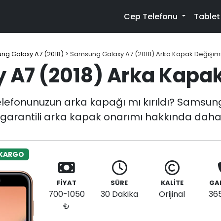
Cep Telefonu
Table
ng Galaxy A7 (2018)
>
Samsung Galaxy A7 (2018) Arka Kapak Değişim
A7 (2018) Arka Kapak
lefonunuzun arka kapağı mı kırıldı? Samsun
e garantili arka kapak onarımı hakkında daha f
 KARGO
FİYAT
SÜRE
KALİTE
GA
700-1050
30 Dakika
Orijinal
36
₺