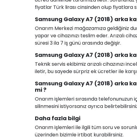
fiyatlar Türk lirası cinsinden olup fiyatlara
Samsung Galaxy A7 (2018) arka kap
Onarım Merkezi mağazamıza geldiğiniz durum
yapar ve cihazınızı teslim eder. Arızalı c
süresi 3 ila 7 iş günü arasında değişir.
Samsung Galaxy A7 (2018) arka kapa
Teknik servis ekibimiz arızalı cihazınızı in
iletir, bu sayede sürpriz ek ücretler ile karş
Samsung Galaxy A7 (2018) arka kapa
mi ?
Onarım işlemleri sırasında telefonunuzun için
silinmesini istiyorsanız ayrıca belirtebilirsini
Daha fazla bilgi
Onarım işlemleri ile ilgili tüm soru ve soru
üzerinden bizimle irtibat kurabilirsiniz.