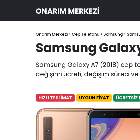
ONARIM MERKEZI
Onarım Merkezi
>
Cep Telefonu
>
Samsung
>
Samsu
Samsung Galaxy 
Samsung Galaxy A7 (2018) cep te
değişimi ücreti, değişim süreci v
HIZLI TESLİMAT
UYGUN FİYAT
ÜCRETSİZ