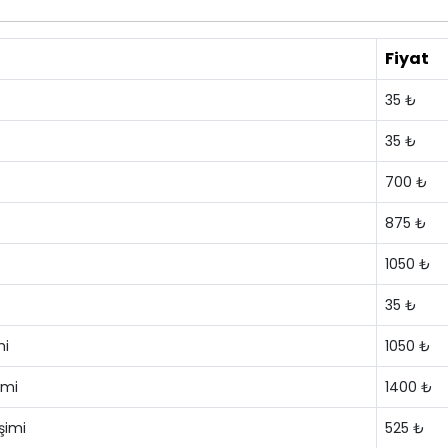
Fiyat
35 ₺
35 ₺
700 ₺
875 ₺
1050 ₺
35 ₺
mi
1050 ₺
imi
1400 ₺
şimi
525 ₺