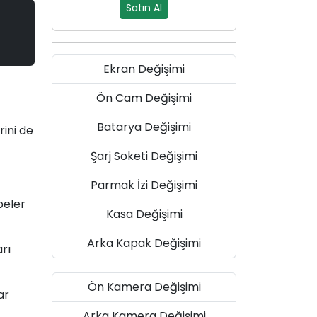
Satın Al
Ekran Değişimi
Ön Cam Değişimi
Batarya Değişimi
rini de
Şarj Soketi Değişimi
Parmak İzi Değişimi
beler
Kasa Değişimi
Arka Kapak Değişimi
rı
Ön Kamera Değişimi
ar
Arka Kamera Değişimi