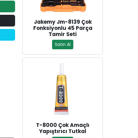
Jakemy Jm-8139 Çok
Fonksiyonlu 45 Parça
Tamir Seti
Satın Al
T-8000 Çok Amaçlı
Yapıştırıcı Tutkal