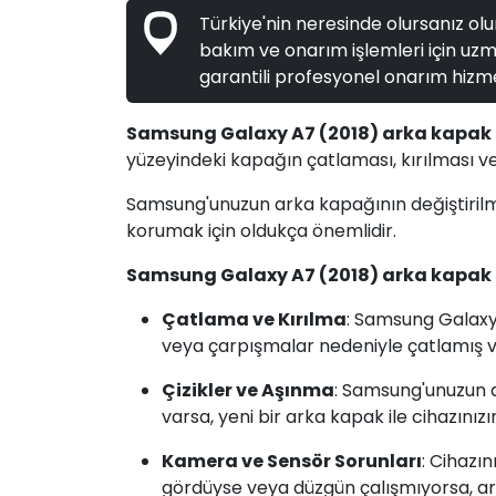
Türkiye'nin neresinde olursanız olun
bakım ve onarım işlemleri için uzma
garantili profesyonel onarım hizme
Samsung Galaxy A7 (2018) arka kapak 
yüzeyindeki kapağın çatlaması, kırılması v
Samsung'unuzun arka kapağının değiştirilmesi
korumak için oldukça önemlidir.
Samsung Galaxy A7 (2018) arka kapak 
Çatlama ve Kırılma
: Samsung Galaxy
veya çarpışmalar nedeniyle çatlamış vey
Çizikler ve Aşınma
: Samsung'unuzun a
varsa, yeni bir arka kapak ile cihazınız
Kamera ve Sensör Sorunları
: Cihazı
gördüyse veya düzgün çalışmıyorsa, ark