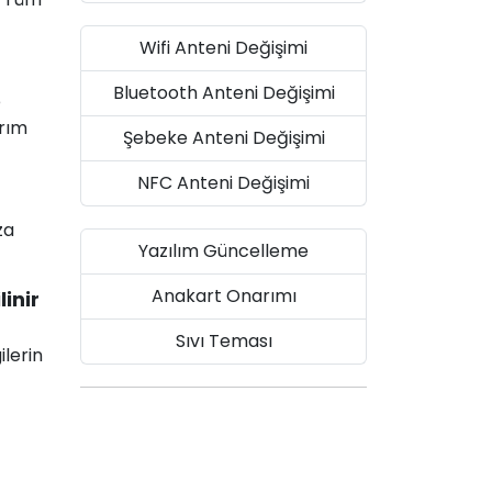
Wifi Anteni Değişimi
Bluetooth Anteni Değişimi
e
arım
Şebeke Anteni Değişimi
NFC Anteni Değişimi
za
Yazılım Güncelleme
Anakart Onarımı
inir
Sıvı Teması
ilerin