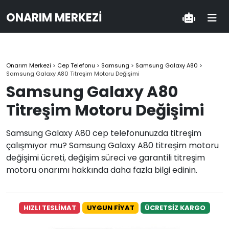
ONARIM MERKEZI
Onarım Merkezi
>
Cep Telefonu
>
Samsung
>
Samsung Galaxy A80
>
Samsung Galaxy A80 Titreşim Motoru Değişimi
Samsung Galaxy A80
Titreşim Motoru Değişimi
Samsung Galaxy A80 cep telefonunuzda titreşim
çalışmıyor mu? Samsung Galaxy A80 titreşim motoru
değişimi ücreti, değişim süreci ve garantili titreşim
motoru onarımı hakkında daha fazla bilgi edinin.
HIZLI TESLİMAT
UYGUN FİYAT
ÜCRETSİZ KARGO