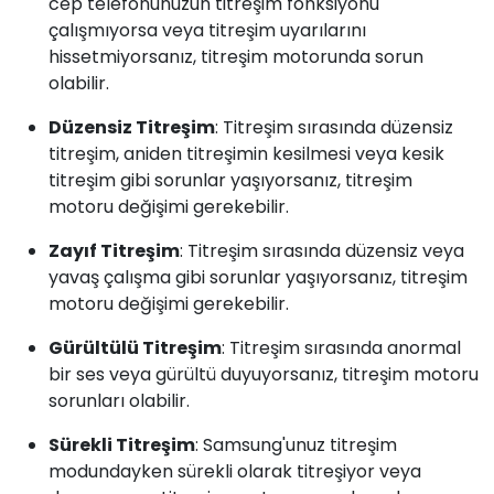
cep telefonunuzun titreşim fonksiyonu
çalışmıyorsa veya titreşim uyarılarını
hissetmiyorsanız, titreşim motorunda sorun
olabilir.
Düzensiz Titreşim
: Titreşim sırasında düzensiz
titreşim, aniden titreşimin kesilmesi veya kesik
titreşim gibi sorunlar yaşıyorsanız, titreşim
motoru değişimi gerekebilir.
Zayıf Titreşim
: Titreşim sırasında düzensiz veya
yavaş çalışma gibi sorunlar yaşıyorsanız, titreşim
motoru değişimi gerekebilir.
Gürültülü Titreşim
: Titreşim sırasında anormal
bir ses veya gürültü duyuyorsanız, titreşim motoru
sorunları olabilir.
Sürekli Titreşim
: Samsung'unuz titreşim
modundayken sürekli olarak titreşiyor veya