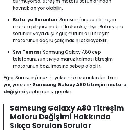
durmuyorsa, titreşim motoru sorunlarından
kaynaklanıyor olabilir..
Batarya Sorunları
: Samsung'unuzun titreşim
motoru pil gücüne bağlı olarak çalışır. Bataryada
sorunlar veya düşük güç durumları titreşim
motorunun doğru çalışmasını etkileyebilir.
Sıvı Teması
: Samsung Galaxy A80 cep
telefonunuzun sıvıya maruz kalması titreşim
motorunun bozulmasına sebep olabilir.
Eğer Samsung'unuzda yukarıdaki sorunlardan birini
yaşıyorsanız
Samsung Galaxy A80 titreşim motoru
değişimi
yaptırmanız gerekir.
Samsung Galaxy A80 Titreşim
Motoru Değişimi Hakkında
Sıkça Sorulan Sorular