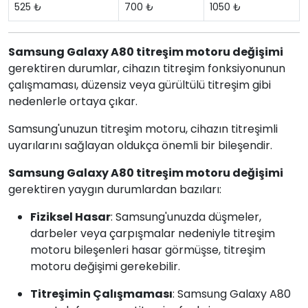
525 ₺
700 ₺
1050 ₺
Samsung Galaxy A80 titreşim motoru değişimi
gerektiren durumlar, cihazın titreşim fonksiyonunun
çalışmaması, düzensiz veya gürültülü titreşim gibi
nedenlerle ortaya çıkar.
Samsung'unuzun titreşim motoru, cihazın titreşimli
uyarılarını sağlayan oldukça önemli bir bileşendir.
Samsung Galaxy A80 titreşim motoru değişimi
gerektiren yaygın durumlardan bazıları:
Fiziksel Hasar
: Samsung'unuzda düşmeler,
darbeler veya çarpışmalar nedeniyle titreşim
motoru bileşenleri hasar görmüşse, titreşim
motoru değişimi gerekebilir.
Titreşimin Çalışmaması
: Samsung Galaxy A80