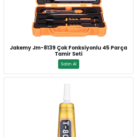
Jakemy Jm-8139 Çok Fonksiyonlu 45 Parça
Tamir Seti
Satın Al