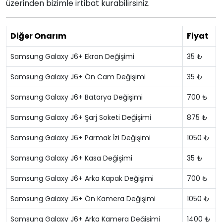
üzerinden bizimle irtibat kurabilirsiniz.
Diğer Onarım
Fiyat
Samsung Galaxy J6+ Ekran Değişimi
35 ₺
Samsung Galaxy J6+ Ön Cam Değişimi
35 ₺
Samsung Galaxy J6+ Batarya Değişimi
700 ₺
Samsung Galaxy J6+ Şarj Soketi Değişimi
875 ₺
Samsung Galaxy J6+ Parmak İzi Değişimi
1050 ₺
Samsung Galaxy J6+ Kasa Değişimi
35 ₺
Samsung Galaxy J6+ Arka Kapak Değişimi
700 ₺
Samsung Galaxy J6+ Ön Kamera Değişimi
1050 ₺
Samsung Galaxy J6+ Arka Kamera Değişimi
1400 ₺