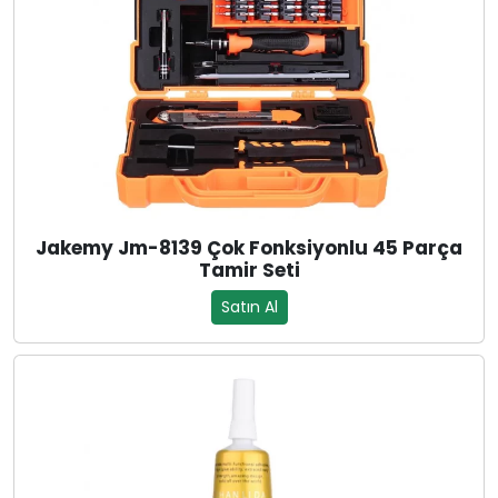
Jakemy Jm-8139 Çok Fonksiyonlu 45 Parça
Tamir Seti
Satın Al