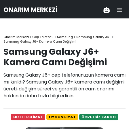
ONARIM MERKEZI
Onarım Merkezi
>
Cep Telefonu
>
Samsung
>
Samsung Galaxy J6+
>
Samsung Galaxy J6+ Kamera Camı Değişimi
Samsung Galaxy J6+
Kamera Camı Değişimi
Samsung Galaxy J6+ cep telefonunuzun kamera camı
mı kırıldı? Samsung Galaxy J6+ kamera camı değişimi
ücreti, değişim süreci ve garantili ön cam onarımı
hakkında daha fazla bilgi edinin.
HIZLI TESLİMAT
UYGUN FİYAT
ÜCRETSİZ KARGO