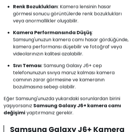
Renk Bozuklukları
: Kamera lensinin hasar
görmesi sonucu görüntülerde renk bozuklukları
veya anormallikler oluşabilir.
Kamera Performansında Düşüş
:
Samsung'unuzun kamera camı hasar gördüğünde,
kamera performansı düşebilir ve fotoğraf veya
videolarınızın kalitesi azalabilir.
Sıvı Teması
: Samsung Galaxy J6+ cep
telefonunuzun sıvıya maruz kalması kamera
camının zarar görmesine ve kameranın
bozulmasına sebep olabilir.
Eğer Samsung'unuzda yukarıdaki sorunlardan birini
yaşıyorsanız
Samsung Galaxy J6+ kamera camı
değişimi
yaptırmanız gerekir.
Samsung Galaxy J6+ Kamera