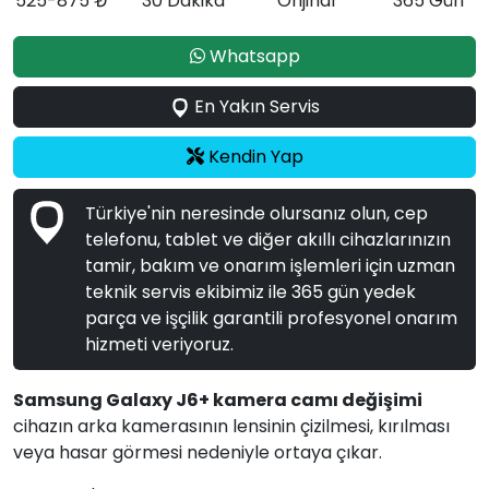
525-875 ₺
30 Dakika
Orijinal
365 Gün
Whatsapp
En Yakın Servis
Kendin Yap
Türkiye'nin neresinde olursanız olun, cep
telefonu, tablet ve diğer akıllı cihazlarınızın
tamir, bakım ve onarım işlemleri için uzman
teknik servis ekibimiz ile 365 gün yedek
parça ve işçilik garantili profesyonel onarım
hizmeti veriyoruz.
Samsung Galaxy J6+ kamera camı değişimi
cihazın arka kamerasının lensinin çizilmesi, kırılması
veya hasar görmesi nedeniyle ortaya çıkar.