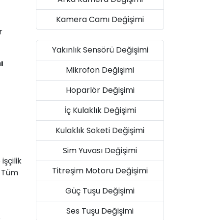
Kamera Camı Değişimi
r
Yakınlık Sensörü Değişimi
ı
Mikrofon Değişimi
Hoparlör Değişimi
İç Kulaklık Değişimi
Kulaklık Soketi Değişimi
Sim Yuvası Değişimi
şçilik
Titreşim Motoru Değişimi
. Tüm
Güç Tuşu Değişimi
Ses Tuşu Değişimi
e