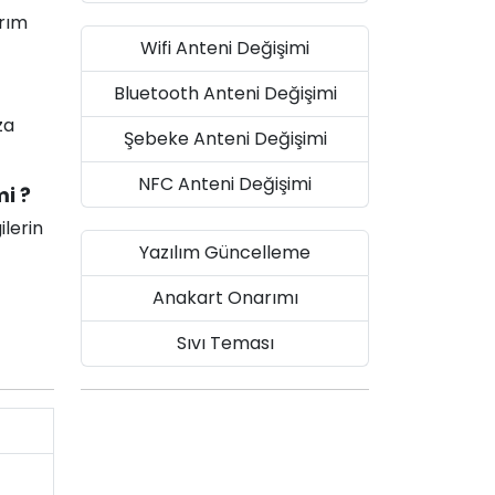
arım
Wifi Anteni Değişimi
Bluetooth Anteni Değişimi
za
Şebeke Anteni Değişimi
NFC Anteni Değişimi
i ?
ilerin
Yazılım Güncelleme
Anakart Onarımı
Sıvı Teması