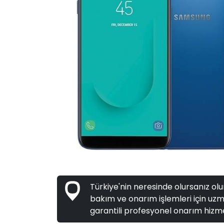
Türkiye'nin neresinde olursanız olun
bakım ve onarım işlemleri için uzma
garantili profesyonel onarım hizme