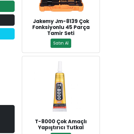
Jakemy Jm-8139 Çok
Fonksiyonlu 45 Parça
Tamir Seti
Satın Al
T-8000 Çok Amaçlı
Yapıştırıcı Tutkal