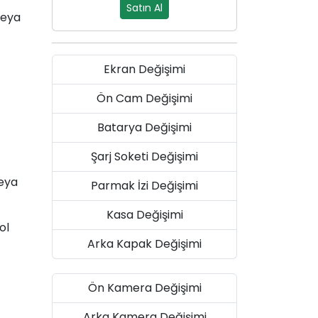
Satın Al
veya
Ekran Değişimi
Ön Cam Değişimi
Batarya Değişimi
Şarj Soketi Değişimi
veya
Parmak İzi Değişimi
Kasa Değişimi
ol
Arka Kapak Değişimi
Ön Kamera Değişimi
Arka Kamera Değişimi