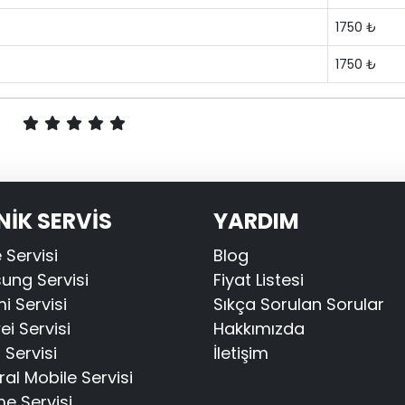
1750 ₺
1750 ₺
NİK SERVİS
YARDIM
 Servisi
Blog
ng Servisi
Fiyat Listesi
i Servisi
Sıkça Sorulan Sorular
i Servisi
Hakkımızda
Servisi
İletişim
al Mobile Servisi
e Servisi