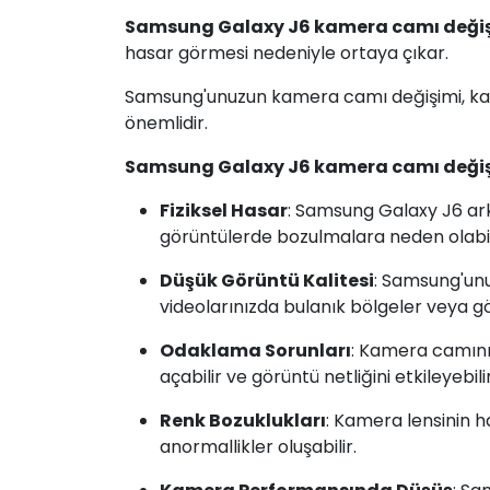
Samsung Galaxy J6 kamera camı deği
hasar görmesi nedeniyle ortaya çıkar.
Samsung'unuzun kamera camı değişimi, kame
önemlidir.
Samsung Galaxy J6 kamera camı deği
Fiziksel Hasar
: Samsung Galaxy J6 ark
görüntülerde bozulmalara neden olabilir 
Düşük Görüntü Kalitesi
: Samsung'unu
videolarınızda bulanık bölgeler veya gö
Odaklama Sorunları
: Kamera camının
açabilir ve görüntü netliğini etkileyebilir
Renk Bozuklukları
: Kamera lensinin 
anormallikler oluşabilir.