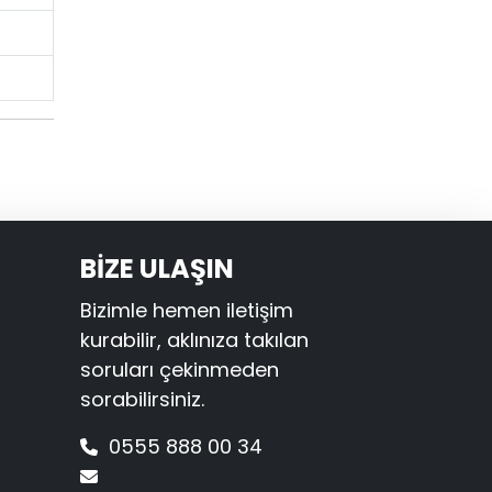
BİZE ULAŞIN
Bizimle hemen iletişim
kurabilir, aklınıza takılan
soruları çekinmeden
sorabilirsiniz.
0555 888 00 34