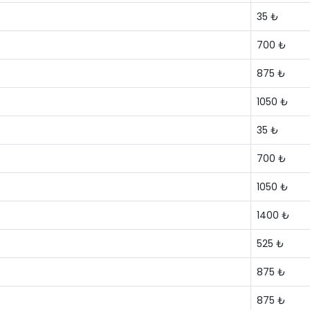
35 ₺
700 ₺
875 ₺
1050 ₺
35 ₺
700 ₺
1050 ₺
1400 ₺
525 ₺
875 ₺
875 ₺