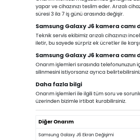
yapar ve cihazınızı teslim eder. Arızalı c
süresi 3 ila 7 iş günü arasında değişir.
Samsung Galaxy J6 kamera camı değ
Teknik servis ekibimiz arızalı cihazınızı in
iletir, bu sayede sürpriz ek ücretler ile karş
Samsung Galaxy J6 kamera camı deği
Onarım işlemleri sırasında telefonunuzun için
silinmesini istiyorsanız ayrıca belirtebilirsini
Daha fazla bilgi
Onarım işlemleri ile ilgili tüm soru ve soru
üzerinden bizimle irtibat kurabilirsiniz.
Diğer Onarım
Samsung Galaxy J6 Ekran Değişimi