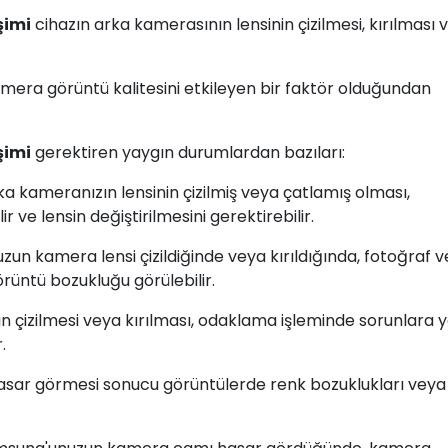
şimi
cihazın arka kamerasının lensinin çizilmesi, kırılması 
ra görüntü kalitesini etkileyen bir faktör olduğundan
şimi
gerektiren yaygın durumlardan bazıları:
a kameranızın lensinin çizilmiş veya çatlamış olması,
ve lensin değiştirilmesini gerektirebilir.
zun kamera lensi çizildiğinde veya kırıldığında, fotoğraf 
rüntü bozukluğu görülebilir.
 çizilmesi veya kırılması, odaklama işleminde sorunlara y
.
hasar görmesi sonucu görüntülerde renk bozuklukları veya