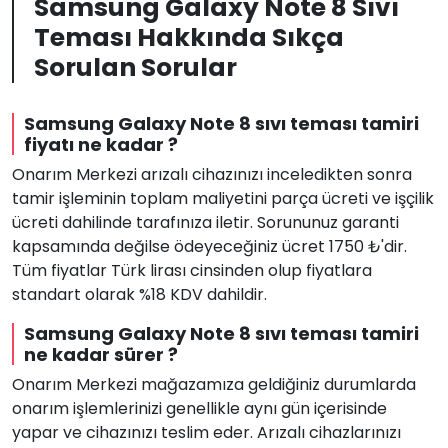
Samsung Galaxy Note 8 Sıvı
Teması Hakkında Sıkça
Sorulan Sorular
Samsung Galaxy Note 8 sıvı teması tamiri
fiyatı ne kadar ?
Onarım Merkezi arızalı cihazınızı inceledikten sonra
tamir işleminin toplam maliyetini parça ücreti ve işçilik
ücreti dahilinde tarafınıza iletir. Sorununuz garanti
kapsamında değilse ödeyeceğiniz ücret 1750 ₺'dir.
Tüm fiyatlar Türk lirası cinsinden olup fiyatlara
standart olarak %18 KDV dahildir.
Samsung Galaxy Note 8 sıvı teması tamiri
ne kadar sürer ?
Onarım Merkezi mağazamıza geldiğiniz durumlarda
onarım işlemlerinizi genellikle aynı gün içerisinde
yapar ve cihazınızı teslim eder. Arızalı cihazlarınızı