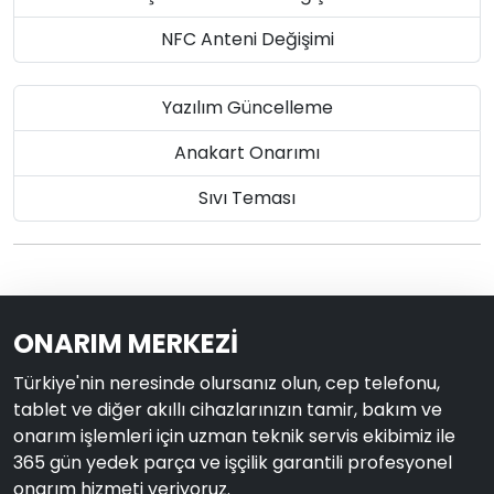
NFC Anteni Değişimi
Yazılım Güncelleme
Anakart Onarımı
Sıvı Teması
ONARIM MERKEZİ
Türkiye'nin neresinde olursanız olun, cep telefonu,
tablet ve diğer akıllı cihazlarınızın tamir, bakım ve
onarım işlemleri için uzman teknik servis ekibimiz ile
365 gün yedek parça ve işçilik garantili profesyonel
onarım hizmeti veriyoruz.