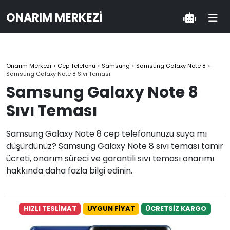
ONARIM MERKEZI
Onarım Merkezi
>
Cep Telefonu
>
Samsung
>
Samsung Galaxy Note 8
>
Samsung Galaxy Note 8 Sıvı Teması
Samsung Galaxy Note 8
Sıvı Teması
Samsung Galaxy Note 8 cep telefonunuzu suya mı
düşürdünüz? Samsung Galaxy Note 8 sıvı teması tamir
ücreti, onarım süreci ve garantili sıvı teması onarımı
hakkında daha fazla bilgi edinin.
HIZLI TESLİMAT
UYGUN FİYAT
ÜCRETSİZ KARGO