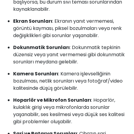
başlıyorsa, bu durum sıvı teması sorunlarından
kaynaklanabilir.
Ekran Sorunları
: Ekranın yanıt vermemesi,
görüntü kayması, piksel bozulmaları veya renk
değişiklikleri gibi sorunlar yaşanabilir.
Dokunmatik Sorunları
: Dokunmatik tepkinin
düzensiz veya yanıt vermemesi gibi dokunmatik
sorunları meydana gelebilir.
Kamera Sorunları
: Kamera işlevselliğinin
bozulması, netlik sorunları veya fotoğraf/video
kalitesinde düşüş görülebilir.
Hoparlör ve Mikrofon Sorunları
: Hoparlör,
kulaklık girişi veya mikrofonlarda sorunlar
yaşanabilir, ses kesilmesi veya düşük ses kalitesi
gibi problemler oluşabilir.
Şarj ve Batarya Sorunları
: Cihazın şarj