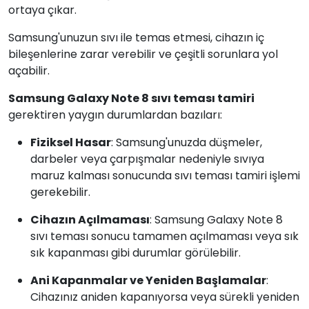
ortaya çıkar.
Samsung'unuzun sıvı ile temas etmesi, cihazın iç
bileşenlerine zarar verebilir ve çeşitli sorunlara yol
açabilir.
Samsung Galaxy Note 8 sıvı teması tamiri
gerektiren yaygın durumlardan bazıları:
Fiziksel Hasar
: Samsung'unuzda düşmeler,
darbeler veya çarpışmalar nedeniyle sıvıya
maruz kalması sonucunda sıvı teması tamiri işlemi
gerekebilir.
Cihazın Açılmaması
: Samsung Galaxy Note 8
sıvı teması sonucu tamamen açılmaması veya sık
sık kapanması gibi durumlar görülebilir.
Ani Kapanmalar ve Yeniden Başlamalar
:
Cihazınız aniden kapanıyorsa veya sürekli yeniden