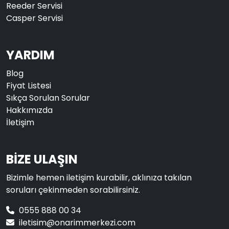
Reeder Servisi
Casper Servisi
YARDIM
Blog
Fiyat Listesi
Sıkça Sorulan Sorular
Hakkımızda
İletişim
BİZE ULAŞIN
Bizimle hemen iletişim kurabilir, aklınıza takılan
soruları çekinmeden sorabilirsiniz.
0555 888 00 34
iletisim@onarimmerkezi.com