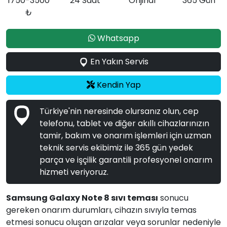
1750-3500
24 Saat
Orijinal
365 Gün
₺
Whatsapp
En Yakın Servis
Kendin Yap
Türkiye'nin neresinde olursanız olun, cep
telefonu, tablet ve diğer akıllı cihazlarınızın
tamir, bakım ve onarım işlemleri için uzman
teknik servis ekibimiz ile 365 gün yedek
parça ve işçilik garantili profesyonel onarım
hizmeti veriyoruz.
Samsung Galaxy Note 8 sıvı teması
sonucu
gereken onarım durumları, cihazın sıvıyla temas
etmesi sonucu oluşan arızalar veya sorunlar nedeniyle