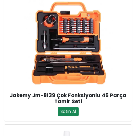
Jakemy Jm-8139 Çok Fonksiyonlu 45 Parça
Tamir Seti
Satın Al