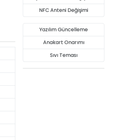
NFC Anteni Değişimi
Yazılım Güncelleme
Anakart Onarımı
Sıvı Teması