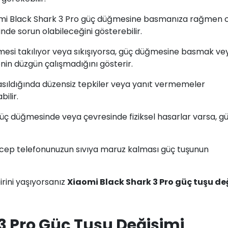
omi Black Shark 3 Pro güç düğmesine basmanıza rağmen c
e sorun olabileceğini gösterebilir.
mesi takılıyor veya sıkışıyorsa, güç düğmesine basmak ve
in düzgün çalışmadığını gösterir.
sıldığında düzensiz tepkiler veya yanıt vermemeler
ilir.
 güç düğmesinde veya çevresinde fiziksel hasarlar varsa, g
o cep telefonunuzun sıvıya maruz kalması güç tuşunun
rini yaşıyorsanız
Xiaomi Black Shark 3 Pro güç tuşu de
3 Pro Güç Tuşu Değişimi