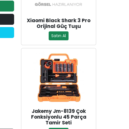
Xiaomi Black Shark 3 Pro
Orijinal Güç Tuşu
Satın Al
Jakemy Jm-8139 Çok
Fonksiyonlu 45 Parça
Tamir Seti