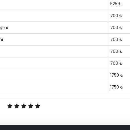
525 ₺
700 ₺
şimi
700 ₺
mi
700 ₺
700 ₺
700 ₺
1750 ₺
1750 ₺