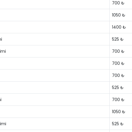
700 ₺
1050 ₺
1400 ₺
i
525 ₺
imi
700 ₺
700 ₺
700 ₺
525 ₺
i
700 ₺
1050 ₺
imi
525 ₺