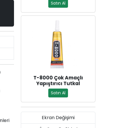
Satın Al
)
T-8000 Çok Amaçlı
Yapıştırıcı Tutkal
a
Satın Al
Ekran Değişimi
nleri