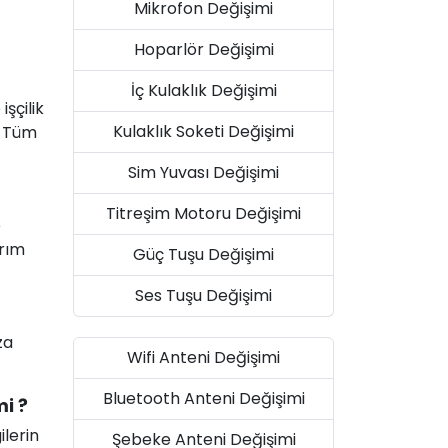
Mikrofon Değişimi
Hoparlör Değişimi
İç Kulaklık Değişimi
şçilik
Kulaklık Soketi Değişimi
. Tüm
Sim Yuvası Değişimi
Titreşim Motoru Değişimi
e
arım
Güç Tuşu Değişimi
Ses Tuşu Değişimi
za
Wifi Anteni Değişimi
Bluetooth Anteni Değişimi
mi ?
ilerin
Şebeke Anteni Değişimi