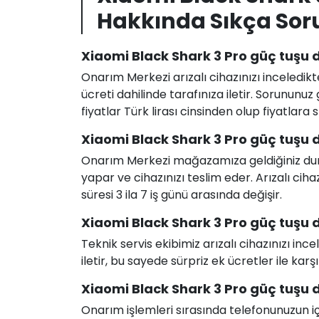
Hakkında Sıkça Sor
Xiaomi Black Shark 3 Pro güç tuşu d
Onarım Merkezi arızalı cihazınızı inceledikt
ücreti dahilinde tarafınıza iletir. Sorunun
fiyatlar Türk lirası cinsinden olup fiyatlara
Xiaomi Black Shark 3 Pro güç tuşu d
Onarım Merkezi mağazamıza geldiğiniz durum
yapar ve cihazınızı teslim eder. Arızalı c
süresi 3 ila 7 iş günü arasında değişir.
Xiaomi Black Shark 3 Pro güç tuşu de
Teknik servis ekibimiz arızalı cihazınızı in
iletir, bu sayede sürpriz ek ücretler ile karş
Xiaomi Black Shark 3 Pro güç tuşu de
Onarım işlemleri sırasında telefonunuzun için