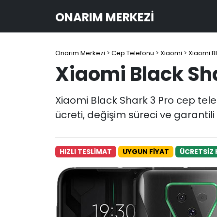
ONARIM MERKEZI
Onarım Merkezi
>
Cep Telefonu
>
Xiaomi
>
Xiaomi B
Xiaomi Black Sh
Xiaomi Black Shark 3 Pro cep tel
ücreti, değişim süreci ve garantil
HIZLI TESLİMAT
UYGUN FİYAT
ÜCRETSİZ