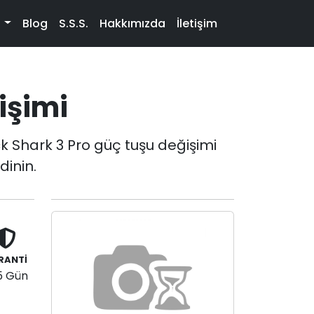
t
Blog
S.S.S.
Hakkımızda
İletişim
işimi
k Shark 3 Pro güç tuşu değişimi
dinin.
RANTİ
5 Gün