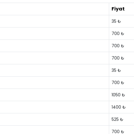
Fiyat
35 ₺
700 ₺
700 ₺
700 ₺
35 ₺
700 ₺
1050 ₺
1400 ₺
525 ₺
700 ₺