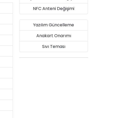
NFC Anteni Değişimi
Yazılım Güncelleme
Anakart Onarımı
Sıvı Teması