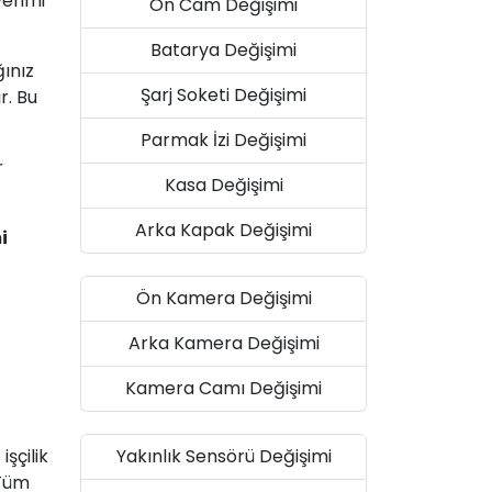
verimi
Ön Cam Değişimi
Batarya Değişimi
ınız
Şarj Soketi Değişimi
r. Bu
Parmak İzi Değişimi
r
Kasa Değişimi
Arka Kapak Değişimi
i
Ön Kamera Değişimi
Arka Kamera Değişimi
Kamera Camı Değişimi
Yakınlık Sensörü Değişimi
şçilik
 Tüm