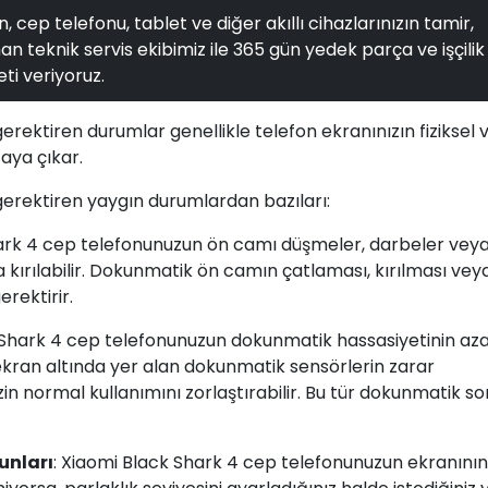
, cep telefonu, tablet ve diğer akıllı cihazlarınızın tamir,
n teknik servis ekibimiz ile 365 gün yedek parça ve işçilik
ti veriyoruz.
erektiren durumlar genellikle telefon ekranınızın fiziksel 
aya çıkar.
erektiren yaygın durumlardan bazıları:
hark 4 cep telefonunuzun ön camı düşmeler, darbeler vey
kırılabilir. Dokunmatik ön camın çatlaması, kırılması vey
rektirir.
 Shark 4 cep telefonunuzun dokunmatik hassasiyetinin az
ran altında yer alan dokunmatik sensörlerin zarar
zin normal kullanımını zorlaştırabilir. Bu tür dokunmatik so
unları
: Xiaomi Black Shark 4 cep telefonunuzun ekranının