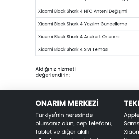
Xiaomi Black Shark 4 NFC Anteni Değişimi
Xiaomi Black Shark 4 Yazılım Güncelleme
Xiaomi Black Shark 4 Anakart Onarımı
Xiaomi Black Shark 4 Sıvı Teması
Aldığınız hizmeti
değerlendirin:
ONARIM MERKEZİ
TEK
Türkiye'nin neresinde
Apple
olursanız olun, cep telefonu,
Samsu
tablet ve diğer akıllı
Xiaom