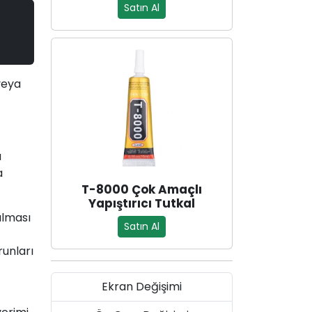
Satın Al
veya
a
a
T-8000 Çok Amaçlı
Yapıştırıcı Tutkal
alması
Satın Al
runları
Ekran Değişimi