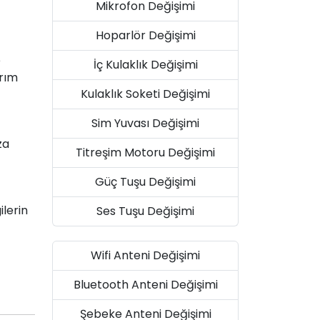
Mikrofon Değişimi
Hoparlör Değişimi
e
İç Kulaklık Değişimi
arım
Kulaklık Soketi Değişimi
Sim Yuvası Değişimi
za
Titreşim Motoru Değişimi
Güç Tuşu Değişimi
ilerin
Ses Tuşu Değişimi
Wifi Anteni Değişimi
Bluetooth Anteni Değişimi
Şebeke Anteni Değişimi