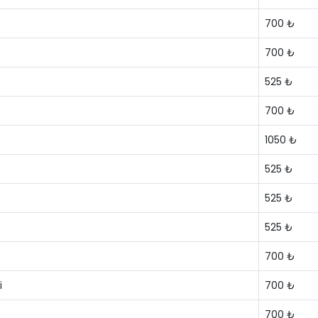
700 ₺
700 ₺
525 ₺
700 ₺
1050 ₺
525 ₺
525 ₺
525 ₺
700 ₺
i
700 ₺
700 ₺