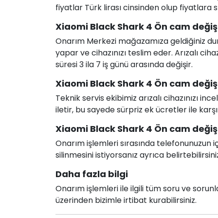
fiyatlar Türk lirası cinsinden olup fiyatlara
Xiaomi Black Shark 4 Ön cam değişi
Onarım Merkezi mağazamıza geldiğiniz durum
yapar ve cihazınızı teslim eder. Arızalı c
süresi 3 ila 7 iş günü arasında değişir.
Xiaomi Black Shark 4 Ön cam değişim
Teknik servis ekibimiz arızalı cihazınızı in
iletir, bu sayede sürpriz ek ücretler ile karş
Xiaomi Black Shark 4 Ön cam değişim
Onarım işlemleri sırasında telefonunuzun için
silinmesini istiyorsanız ayrıca belirtebilirsini
Daha fazla bilgi
Onarım işlemleri ile ilgili tüm soru ve soru
üzerinden bizimle irtibat kurabilirsiniz.