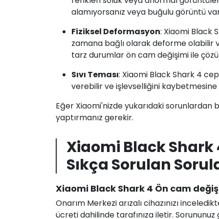
renkleri soluk veya anormal görüntüleniy
alamıyorsanız veya buğulu görüntü var
Fiziksel Deformasyon
: Xiaomi Black 
zamana bağlı olarak deforme olabilir v
tarz durumlar ön cam değişimi ile çözül
Sıvı Teması
: Xiaomi Black Shark 4 ce
verebilir ve işlevselliğini kaybetmesine 
Eğer Xiaomi'nizde yukarıdaki sorunlardan bi
yaptırmanız gerekir.
Xiaomi Black Shark
Sıkça Sorulan Sorul
Xiaomi Black Shark 4 Ön cam değişi
Onarım Merkezi arızalı cihazınızı inceledikt
ücreti dahilinde tarafınıza iletir. Sorunun