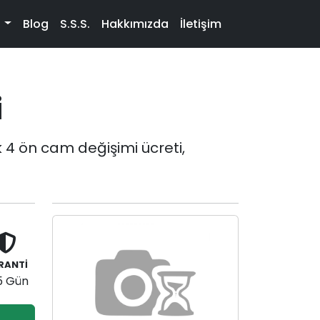
t
Blog
S.S.S.
Hakkımızda
İletişim
i
 4 ön cam değişimi ücreti,
RANTİ
5 Gün