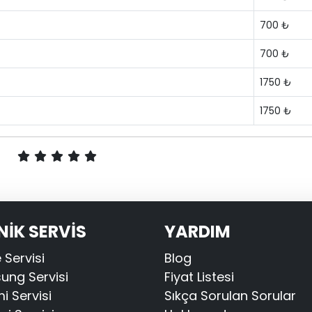
700 ₺
700 ₺
1750 ₺
1750 ₺
NİK SERVİS
YARDIM
 Servisi
Blog
ng Servisi
Fiyat Listesi
i Servisi
Sıkça Sorulan Sorular