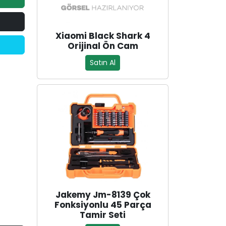
Xiaomi Black Shark 4
Orijinal Ön Cam
Satın Al
Jakemy Jm-8139 Çok
Fonksiyonlu 45 Parça
Tamir Seti