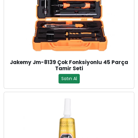
Jakemy Jm-8139 Çok Fonksiyonlu 45 Parça
Tamir Seti
Satın Al