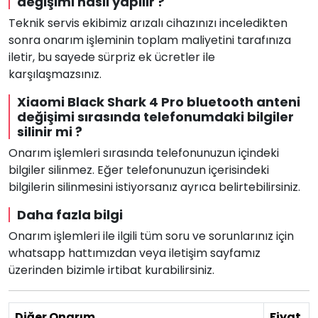
değişimi nasıl yapılır ?
Teknik servis ekibimiz arızalı cihazınızı inceledikten
sonra onarım işleminin toplam maliyetini tarafınıza
iletir, bu sayede sürpriz ek ücretler ile
karşılaşmazsınız.
Xiaomi Black Shark 4 Pro bluetooth anteni
değişimi sırasında telefonumdaki bilgiler
silinir mi ?
Onarım işlemleri sırasında telefonunuzun içindeki
bilgiler silinmez. Eğer telefonunuzun içerisindeki
bilgilerin silinmesini istiyorsanız ayrıca belirtebilirsiniz.
Daha fazla bilgi
Onarım işlemleri ile ilgili tüm soru ve sorunlarınız için
whatsapp hattımızdan veya iletişim sayfamız
üzerinden bizimle irtibat kurabilirsiniz.
Diğer Onarım
Fiyat