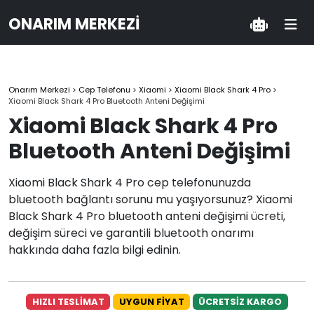
ONARIM MERKEZI
Onarım Merkezi
>
Cep Telefonu
>
Xiaomi
>
Xiaomi Black Shark 4 Pro
>
Xiaomi Black Shark 4 Pro Bluetooth Anteni Değişimi
Xiaomi Black Shark 4 Pro
Bluetooth Anteni Değişimi
Xiaomi Black Shark 4 Pro cep telefonunuzda
bluetooth bağlantı sorunu mu yaşıyorsunuz? Xiaomi
Black Shark 4 Pro bluetooth anteni değişimi ücreti,
değişim süreci ve garantili bluetooth onarımı
hakkında daha fazla bilgi edinin.
HIZLI TESLİMAT
UYGUN FİYAT
ÜCRETSİZ KARGO