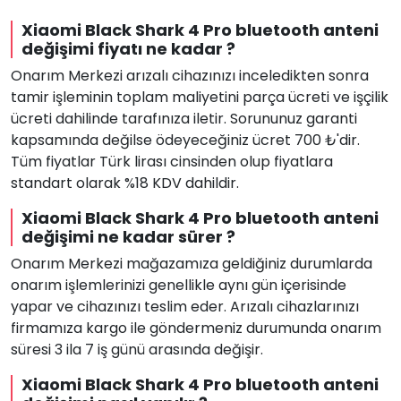
Xiaomi Black Shark 4 Pro bluetooth anteni
değişimi fiyatı ne kadar ?
Onarım Merkezi arızalı cihazınızı inceledikten sonra
tamir işleminin toplam maliyetini parça ücreti ve işçilik
ücreti dahilinde tarafınıza iletir. Sorununuz garanti
kapsamında değilse ödeyeceğiniz ücret 700 ₺'dir.
Tüm fiyatlar Türk lirası cinsinden olup fiyatlara
standart olarak %18 KDV dahildir.
Xiaomi Black Shark 4 Pro bluetooth anteni
değişimi ne kadar sürer ?
Onarım Merkezi mağazamıza geldiğiniz durumlarda
onarım işlemlerinizi genellikle aynı gün içerisinde
yapar ve cihazınızı teslim eder. Arızalı cihazlarınızı
firmamıza kargo ile göndermeniz durumunda onarım
süresi 3 ila 7 iş günü arasında değişir.
Xiaomi Black Shark 4 Pro bluetooth anteni