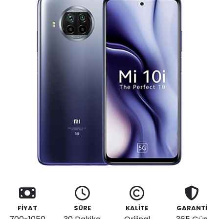
FİYAT
SÜRE
KALİTE
GARANTİ