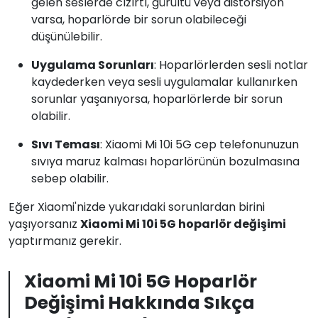
gelen seslerde cızırtı, gürültü veya distorsiyon
varsa, hoparlörde bir sorun olabileceği
düşünülebilir.
Uygulama Sorunları
: Hoparlörlerden sesli notlar
kaydederken veya sesli uygulamalar kullanırken
sorunlar yaşanıyorsa, hoparlörlerde bir sorun
olabilir.
Sıvı Teması
: Xiaomi Mi 10i 5G cep telefonunuzun
sıvıya maruz kalması hoparlörünün bozulmasına
sebep olabilir.
Eğer Xiaomi'nizde yukarıdaki sorunlardan birini
yaşıyorsanız
Xiaomi Mi 10i 5G hoparlör değişimi
yaptırmanız gerekir.
Xiaomi Mi 10i 5G Hoparlör
Değişimi Hakkında Sıkça