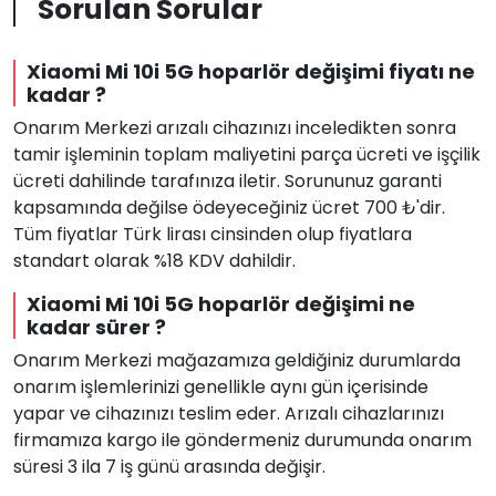
Sorulan Sorular
Xiaomi Mi 10i 5G hoparlör değişimi fiyatı ne
kadar ?
Onarım Merkezi arızalı cihazınızı inceledikten sonra
tamir işleminin toplam maliyetini parça ücreti ve işçilik
ücreti dahilinde tarafınıza iletir. Sorununuz garanti
kapsamında değilse ödeyeceğiniz ücret 700 ₺'dir.
Tüm fiyatlar Türk lirası cinsinden olup fiyatlara
standart olarak %18 KDV dahildir.
Xiaomi Mi 10i 5G hoparlör değişimi ne
kadar sürer ?
Onarım Merkezi mağazamıza geldiğiniz durumlarda
onarım işlemlerinizi genellikle aynı gün içerisinde
yapar ve cihazınızı teslim eder. Arızalı cihazlarınızı
firmamıza kargo ile göndermeniz durumunda onarım
süresi 3 ila 7 iş günü arasında değişir.