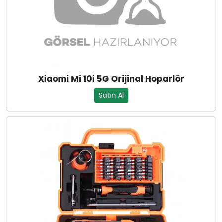
Xiaomi Mi 10i 5G Orijinal Hoparlör
Satın Al