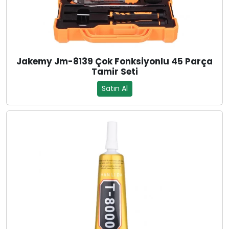
Jakemy Jm-8139 Çok Fonksiyonlu 45 Parça
Tamir Seti
Satın Al