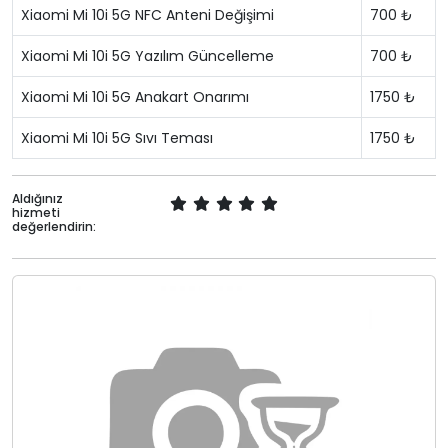
Xiaomi Mi 10i 5G NFC Anteni Değişimi
700 ₺
Xiaomi Mi 10i 5G Yazılım Güncelleme
700 ₺
Xiaomi Mi 10i 5G Anakart Onarımı
1750 ₺
Xiaomi Mi 10i 5G Sıvı Teması
1750 ₺
Aldığınız
hizmeti
değerlendirin: