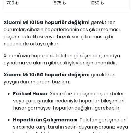
700 ₺
875 ₺
1050 ₺
Xiaomi Mi 10i 5G hoparlör değişimi
gerektiren
durumlar, cihazın hoparlörlerinin ses çıkarmaması,
düşük ses kalitesi veya bozuk ses çıkarması gibi
nedenlerle ortaya çıkar.
Xiaomi'nizin hoparlörü telefon görüşmeleri, medya
oynatma ve alarm gibi sesli işlevler için önemlidir.
Xiaomi Mi 10i 5G hoparlör değişimi
gerektiren
yaygın durumlardan bazıları:
Fiziksel Hasar
: Xiaomi'nizde düşmeler, darbeler
veya çarpışmalar nedeniyle hoparlör bileşenleri
hasar görmüşse, hoparlör değişimi gerekebilir.
Hoparlörün Çalışmaması
: Telefon görüşmeleri
sırasında karşı tarafın sesini duyamıyorsanız veya