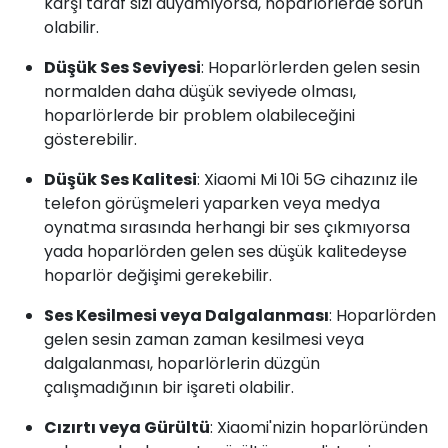
karşı taraf sizi duyamıyorsa, hoparlörlerde sorun
olabilir.
Düşük Ses Seviyesi
: Hoparlörlerden gelen sesin
normalden daha düşük seviyede olması,
hoparlörlerde bir problem olabileceğini
gösterebilir.
Düşük Ses Kalitesi
: Xiaomi Mi 10i 5G cihazınız ile
telefon görüşmeleri yaparken veya medya
oynatma sırasında herhangi bir ses çıkmıyorsa
yada hoparlörden gelen ses düşük kalitedeyse
hoparlör değişimi gerekebilir.
Ses Kesilmesi veya Dalgalanması
: Hoparlörden
gelen sesin zaman zaman kesilmesi veya
dalgalanması, hoparlörlerin düzgün
çalışmadığının bir işareti olabilir.
Cızırtı veya Gürültü
: Xiaomi'nizin hoparlöründen