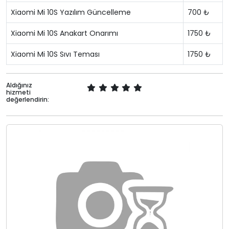
Xiaomi Mi 10S Yazılım Güncelleme
700 ₺
Xiaomi Mi 10S Anakart Onarımı
1750 ₺
Xiaomi Mi 10S Sıvı Teması
1750 ₺
Aldığınız
hizmeti
değerlendirin: