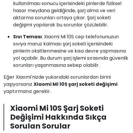
kullanılması sonucu içerisindeki pinlerde fiziksel
hasar meydana geldiğinde, şarj alma ve veri
aktarma sorunları ortaya çıkar. Şarj soketi
değişimi yapılarak bu sorunlar çözülebilir.
Sıvı Teması
: Xiaomi Mi 10S cep telefonunuzun
sıvıya maruz kalması şarj soketi içerisindeki
pinlerin oksitlenmesine ve kısa devre yapmasına
yol açabilir. Bu durum şarj işlemi sırasında güvenlik
sorunları yaşanmasına sebep olabilir.
Eğer Xiaomi'nizde yukarıdaki sorunlardan birini
yaşıyorsanız
Xiaomi Mi 10S şarj soketi değişimi
yaptırmanız gerekir.
Xiaomi Mi 10S Şarj Soketi
Değişimi Hakkında Sıkça
Sorulan Sorular