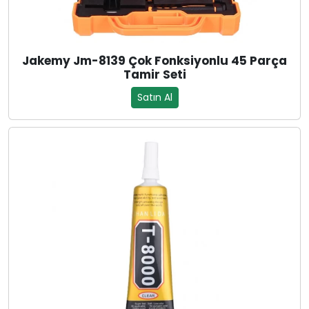
Jakemy Jm-8139 Çok Fonksiyonlu 45 Parça
Tamir Seti
Satın Al