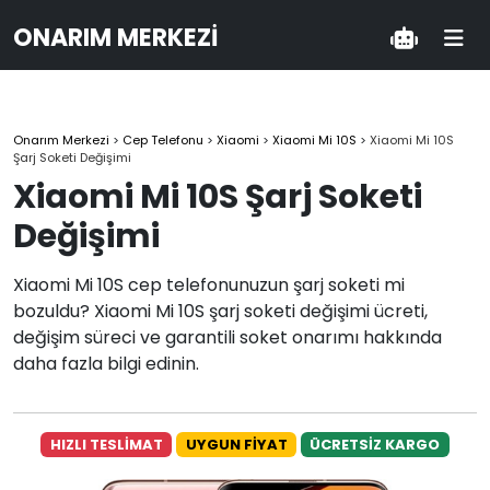
ONARIM MERKEZI
Onarım Merkezi
>
Cep Telefonu
>
Xiaomi
>
Xiaomi Mi 10S
>
Xiaomi Mi 10S
Şarj Soketi Değişimi
Xiaomi Mi 10S Şarj Soketi
Değişimi
Xiaomi Mi 10S cep telefonunuzun şarj soketi mi
bozuldu? Xiaomi Mi 10S şarj soketi değişimi ücreti,
değişim süreci ve garantili soket onarımı hakkında
daha fazla bilgi edinin.
HIZLI TESLİMAT
UYGUN FİYAT
ÜCRETSİZ KARGO