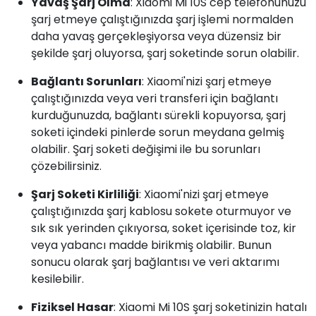
Yavaş Şarj Olma
: Xiaomi Mi 10S cep telefonunuzu
şarj etmeye çalıştığınızda şarj işlemi normalden
daha yavaş gerçekleşiyorsa veya düzensiz bir
şekilde şarj oluyorsa, şarj soketinde sorun olabilir.
Bağlantı Sorunları
: Xiaomi'nizi şarj etmeye
çalıştığınızda veya veri transferi için bağlantı
kurduğunuzda, bağlantı sürekli kopuyorsa, şarj
soketi içindeki pinlerde sorun meydana gelmiş
olabilir. Şarj soketi değişimi ile bu sorunları
çözebilirsiniz.
Şarj Soketi Kirliliği
: Xiaomi'nizi şarj etmeye
çalıştığınızda şarj kablosu sokete oturmuyor ve
sık sık yerinden çıkıyorsa, soket içerisinde toz, kir
veya yabancı madde birikmiş olabilir. Bunun
sonucu olarak şarj bağlantısı ve veri aktarımı
kesilebilir.
Fiziksel Hasar
: Xiaomi Mi 10S şarj soketinizin hatalı