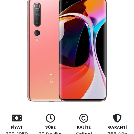
FİYAT
SÜRE
KALİTE
GARANTİ