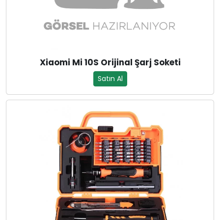
Xiaomi Mi 10S Orijinal Şarj Soketi
Satın Al