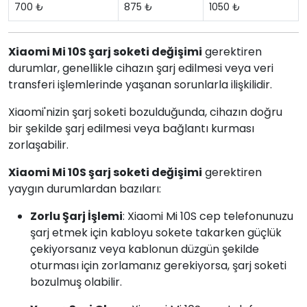
700 ₺
875 ₺
1050 ₺
Xiaomi Mi 10S şarj soketi değişimi
gerektiren
durumlar, genellikle cihazın şarj edilmesi veya veri
transferi işlemlerinde yaşanan sorunlarla ilişkilidir.
Xiaomi'nizin şarj soketi bozulduğunda, cihazın doğru
bir şekilde şarj edilmesi veya bağlantı kurması
zorlaşabilir.
Xiaomi Mi 10S şarj soketi değişimi
gerektiren
yaygın durumlardan bazıları:
Zorlu Şarj İşlemi
: Xiaomi Mi 10S cep telefonunuzu
şarj etmek için kabloyu sokete takarken güçlük
çekiyorsanız veya kablonun düzgün şekilde
oturması için zorlamanız gerekiyorsa, şarj soketi
bozulmuş olabilir.