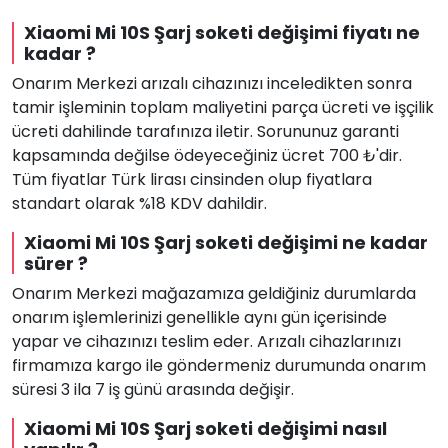
Xiaomi Mi 10S Şarj soketi değişimi fiyatı ne
kadar ?
Onarım Merkezi arızalı cihazınızı inceledikten sonra
tamir işleminin toplam maliyetini parça ücreti ve işçilik
ücreti dahilinde tarafınıza iletir. Sorununuz garanti
kapsamında değilse ödeyeceğiniz ücret 700 ₺'dir.
Tüm fiyatlar Türk lirası cinsinden olup fiyatlara
standart olarak %18 KDV dahildir.
Xiaomi Mi 10S Şarj soketi değişimi ne kadar
sürer ?
Onarım Merkezi mağazamıza geldiğiniz durumlarda
onarım işlemlerinizi genellikle aynı gün içerisinde
yapar ve cihazınızı teslim eder. Arızalı cihazlarınızı
firmamıza kargo ile göndermeniz durumunda onarım
süresi 3 ila 7 iş günü arasında değişir.
Xiaomi Mi 10S Şarj soketi değişimi nasıl