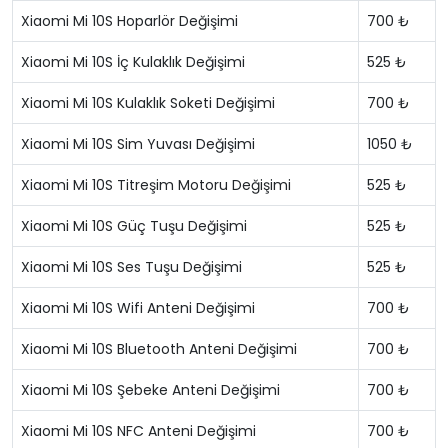
Xiaomi Mi 10S Hoparlör Değişimi
700 ₺
Xiaomi Mi 10S İç Kulaklık Değişimi
525 ₺
Xiaomi Mi 10S Kulaklık Soketi Değişimi
700 ₺
Xiaomi Mi 10S Sim Yuvası Değişimi
1050 ₺
Xiaomi Mi 10S Titreşim Motoru Değişimi
525 ₺
Xiaomi Mi 10S Güç Tuşu Değişimi
525 ₺
Xiaomi Mi 10S Ses Tuşu Değişimi
525 ₺
Xiaomi Mi 10S Wifi Anteni Değişimi
700 ₺
Xiaomi Mi 10S Bluetooth Anteni Değişimi
700 ₺
Xiaomi Mi 10S Şebeke Anteni Değişimi
700 ₺
Xiaomi Mi 10S NFC Anteni Değişimi
700 ₺