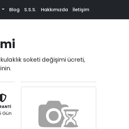
t
Blog
S.S.S.
Hakkımızda
İletişim
imi
ulaklık soketi değişimi ücreti,
inin.
RANTİ
5 Gün