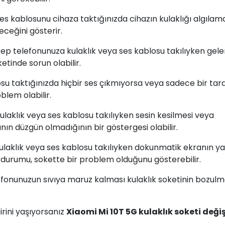
 ses kablosunu cihaza taktığınızda cihazın kulaklığı algıla
eceğini gösterir.
cep telefonunuza kulaklık veya ses kablosu takılıyken gele
etinde sorun olabilir.
losu taktığınızda hiçbir ses çıkmıyorsa veya sadece bir tar
blem olabilir.
Kulaklık veya ses kablosu takılıyken sesin kesilmesi veya
ın düzgün olmadığının bir göstergesi olabilir.
kulaklık veya ses kablosu takılıyken dokunmatik ekranın ya
urumu, sokette bir problem olduğunu gösterebilir.
lefonunuzun sıvıya maruz kalması kulaklık soketinin bozul
rini yaşıyorsanız
Xiaomi Mi 10T 5G kulaklık soketi deği