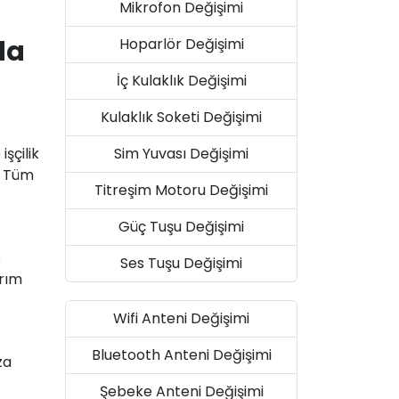
Mikrofon Değişimi
da
Hoparlör Değişimi
İç Kulaklık Değişimi
Kulaklık Soketi Değişimi
Sim Yuvası Değişimi
şçilik
. Tüm
Titreşim Motoru Değişimi
Güç Tuşu Değişimi
e
Ses Tuşu Değişimi
arım
Wifi Anteni Değişimi
Bluetooth Anteni Değişimi
za
Şebeke Anteni Değişimi