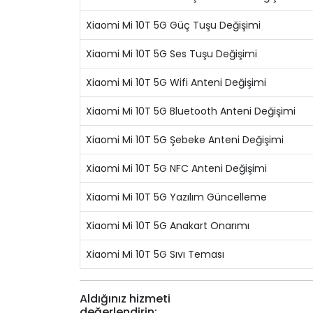
Xiaomi Mi 10T 5G Güç Tuşu Değişimi
Xiaomi Mi 10T 5G Ses Tuşu Değişimi
Xiaomi Mi 10T 5G Wifi Anteni Değişimi
Xiaomi Mi 10T 5G Bluetooth Anteni Değişimi
Xiaomi Mi 10T 5G Şebeke Anteni Değişimi
Xiaomi Mi 10T 5G NFC Anteni Değişimi
Xiaomi Mi 10T 5G Yazılım Güncelleme
Xiaomi Mi 10T 5G Anakart Onarımı
Xiaomi Mi 10T 5G Sıvı Teması
Aldığınız hizmeti
değerlendirin: