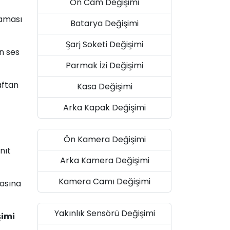
Ön Cam Değişimi
maması
Batarya Değişimi
Şarj Soketi Değişimi
n ses
Parmak İzi Değişimi
aftan
Kasa Değişimi
Arka Kapak Değişimi
Ön Kamera Değişimi
nıt
Arka Kamera Değişimi
Kamera Camı Değişimi
masına
Yakınlık Sensörü Değişimi
şimi