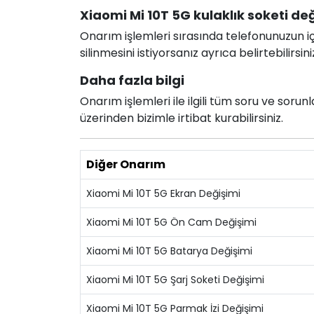
Xiaomi Mi 10T 5G kulaklık soketi değ
Onarım işlemleri sırasında telefonunuzun için
silinmesini istiyorsanız ayrıca belirtebilirsini
Daha fazla bilgi
Onarım işlemleri ile ilgili tüm soru ve soru
üzerinden bizimle irtibat kurabilirsiniz.
Diğer Onarım
Xiaomi Mi 10T 5G Ekran Değişimi
Xiaomi Mi 10T 5G Ön Cam Değişimi
Xiaomi Mi 10T 5G Batarya Değişimi
Xiaomi Mi 10T 5G Şarj Soketi Değişimi
Xiaomi Mi 10T 5G Parmak İzi Değişimi