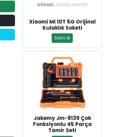
Xiaomi Mi 10T 5G Orijinal
Kulaklık Soketi
Satın Al
Jakemy Jm-8139 Çok
Fonksiyonlu 45 Parça
Tamir Seti