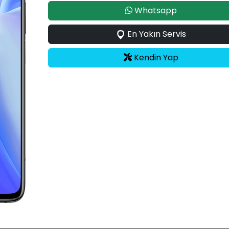
Whatsapp
En Yakın Servis
Kendin Yap