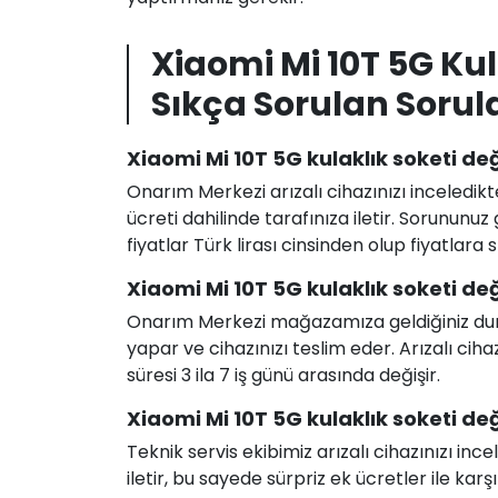
Xiaomi Mi 10T 5G Ku
Sıkça Sorulan Sorul
Xiaomi Mi 10T 5G kulaklık soketi değ
Onarım Merkezi arızalı cihazınızı inceledikt
ücreti dahilinde tarafınıza iletir. Sorunun
fiyatlar Türk lirası cinsinden olup fiyatlara
Xiaomi Mi 10T 5G kulaklık soketi de
Onarım Merkezi mağazamıza geldiğiniz durum
yapar ve cihazınızı teslim eder. Arızalı c
süresi 3 ila 7 iş günü arasında değişir.
Xiaomi Mi 10T 5G kulaklık soketi deği
Teknik servis ekibimiz arızalı cihazınızı in
iletir, bu sayede sürpriz ek ücretler ile karş