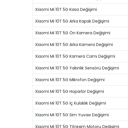
Xiaomi Mi 10T 5G Kasa Değişimi
Xiaomi Mi 10T 5G Arka Kapak Değişimi
Xiaomi Mi 10T 5G Ön Kamera Değişimi
Xiaomi Mi 10T 5G Arka Kamera Değişimi
Xiaomi Mi 10T 5G Kamera Camı Değişimi
Xiaomi Mi 10T 5G Yakınlık Sensörü Değişimi
Xiaomi Mi 10T 5G Mikrofon Değişimi
Xiaomi Mi 10T 5G Hoparlör Değişimi
Xiaomi Mi 10T 5G İç Kulaklık Değişimi
Xiaomi Mi 10T 5G Sim Yuvası Değişimi
Xiaomi Mi 10T 5G Titreşim Motoru Değişimi