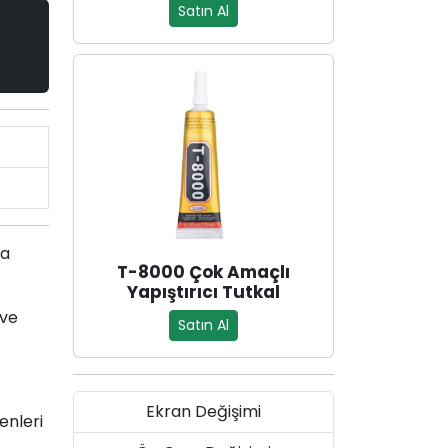
Satın Al
la
T-8000 Çok Amaçlı
Yapıştırıcı Tutkal
 ve
Satın Al
Ekran Değişimi
enleri