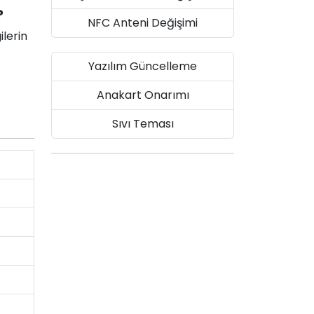
?
NFC Anteni Değişimi
ilerin
Yazılım Güncelleme
Anakart Onarımı
Sıvı Teması