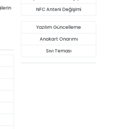
ilerin
NFC Anteni Değişimi
Yazılım Güncelleme
Anakart Onarımı
Sıvı Teması