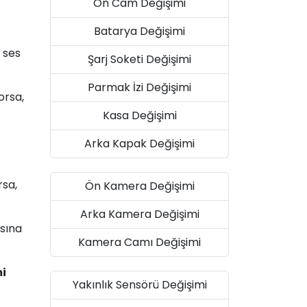
Ön Cam Değişimi
Batarya Değişimi
, ses
Şarj Soketi Değişimi
Parmak İzi Değişimi
orsa,
Kasa Değişimi
Arka Kapak Değişimi
rsa,
Ön Kamera Değişimi
Arka Kamera Değişimi
asına
Kamera Camı Değişimi
mi
Yakınlık Sensörü Değişimi