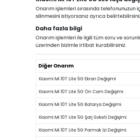
Onarım işlemleri sırasında telefonunuzun için
silinmesini istiyorsanız ayrıca belirtebilirsini
Daha fazla bilgi
Onarım işlemleri ile ilgili tüm soru ve soru
üzerinden bizimle irtibat kurabilirsiniz.
Diğer Onarım
Xiaomi Mi 10T Lite 5G Ekran Değişimi
Xiaomi Mi 10T Lite 5G Ön Cam Değişimi
Xiaomi Mi 10T Lite 5G Batarya Değişimi
Xiaomi Mi 10T Lite 5G Şarj Soketi Değişimi
Xiaomi Mi 10T Lite 5G Parmak İzi Değişimi