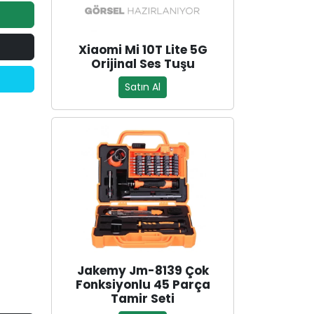
Xiaomi Mi 10T Lite 5G
Orijinal Ses Tuşu
Satın Al
Jakemy Jm-8139 Çok
Fonksiyonlu 45 Parça
Tamir Seti