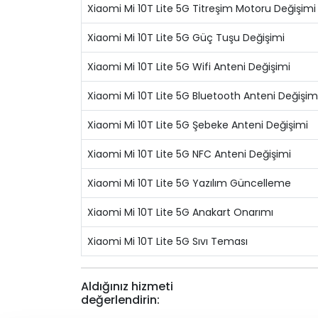
Xiaomi Mi 10T Lite 5G Titreşim Motoru Değişimi
Xiaomi Mi 10T Lite 5G Güç Tuşu Değişimi
Xiaomi Mi 10T Lite 5G Wifi Anteni Değişimi
Xiaomi Mi 10T Lite 5G Bluetooth Anteni Değişim
Xiaomi Mi 10T Lite 5G Şebeke Anteni Değişimi
Xiaomi Mi 10T Lite 5G NFC Anteni Değişimi
Xiaomi Mi 10T Lite 5G Yazılım Güncelleme
Xiaomi Mi 10T Lite 5G Anakart Onarımı
Xiaomi Mi 10T Lite 5G Sıvı Teması
Aldığınız hizmeti
değerlendirin: