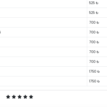
525 ₺
525 ₺
700 ₺
i
700 ₺
700 ₺
700 ₺
700 ₺
1750 ₺
1750 ₺