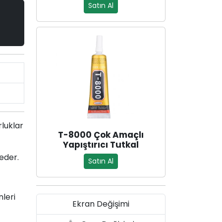
Satın Al
luklar
T-8000 Çok Amaçlı
Yapıştırıcı Tutkal
 eder.
Satın Al
leri
Ekran Değişimi