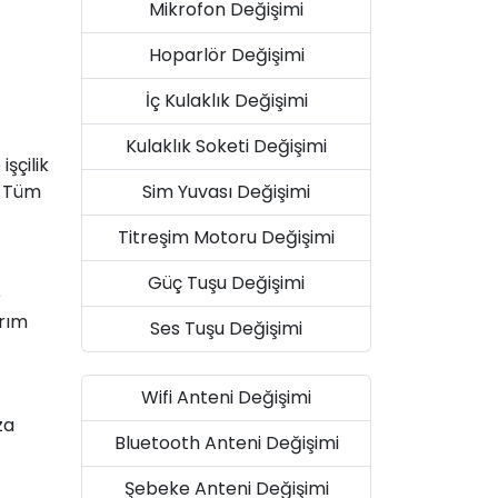
Mikrofon Değişimi
Hoparlör Değişimi
İç Kulaklık Değişimi
Kulaklık Soketi Değişimi
şçilik
Sim Yuvası Değişimi
. Tüm
Titreşim Motoru Değişimi
Güç Tuşu Değişimi
e
arım
Ses Tuşu Değişimi
Wifi Anteni Değişimi
za
Bluetooth Anteni Değişimi
Şebeke Anteni Değişimi