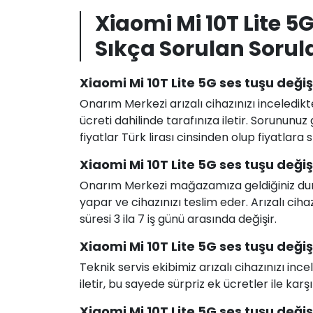
Xiaomi Mi 10T Lite 
Sıkça Sorulan Sorul
Xiaomi Mi 10T Lite 5G ses tuşu değiş
Onarım Merkezi arızalı cihazınızı inceledikt
ücreti dahilinde tarafınıza iletir. Sorunun
fiyatlar Türk lirası cinsinden olup fiyatlara
Xiaomi Mi 10T Lite 5G ses tuşu deği
Onarım Merkezi mağazamıza geldiğiniz durum
yapar ve cihazınızı teslim eder. Arızalı c
süresi 3 ila 7 iş günü arasında değişir.
Xiaomi Mi 10T Lite 5G ses tuşu değişi
Teknik servis ekibimiz arızalı cihazınızı in
iletir, bu sayede sürpriz ek ücretler ile karş
Xiaomi Mi 10T Lite 5G ses tuşu değiş