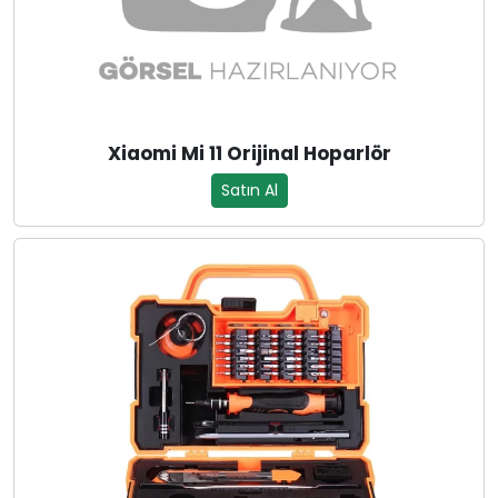
Xiaomi Mi 11 Orijinal Hoparlör
Satın Al