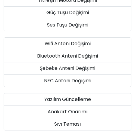
Titreşim Motoru Değişimi
Güç Tuşu Değişimi
Ses Tuşu Değişimi
Wifi Anteni Değişimi
Bluetooth Anteni Değişimi
Şebeke Anteni Değişimi
NFC Anteni Değişimi
Yazılım Güncelleme
Anakart Onarımı
Sıvı Teması