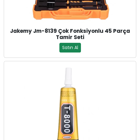
Jakemy Jm-8139 Çok Fonksiyonlu 45 Parça
Tamir Seti
Satın Al