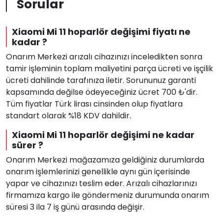
Sorular
Xiaomi Mi 11 hoparlör değişimi fiyatı ne
kadar ?
Onarım Merkezi arızalı cihazınızı inceledikten sonra
tamir işleminin toplam maliyetini parça ücreti ve işçilik
ücreti dahilinde tarafınıza iletir. Sorununuz garanti
kapsamında değilse ödeyeceğiniz ücret 700 ₺'dir.
Tüm fiyatlar Türk lirası cinsinden olup fiyatlara
standart olarak %18 KDV dahildir.
Xiaomi Mi 11 hoparlör değişimi ne kadar
sürer ?
Onarım Merkezi mağazamıza geldiğiniz durumlarda
onarım işlemlerinizi genellikle aynı gün içerisinde
yapar ve cihazınızı teslim eder. Arızalı cihazlarınızı
firmamıza kargo ile göndermeniz durumunda onarım
süresi 3 ila 7 iş günü arasında değişir.