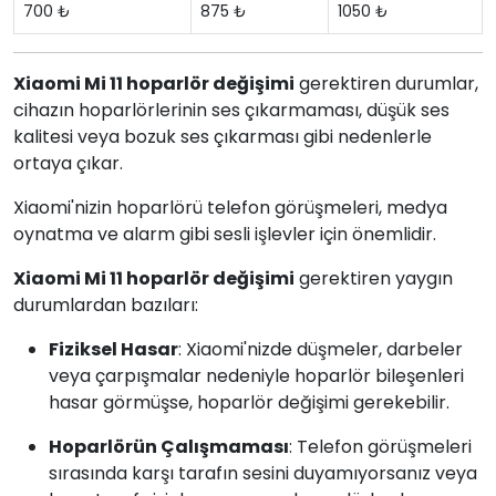
700 ₺
875 ₺
1050 ₺
Xiaomi Mi 11 hoparlör değişimi
gerektiren durumlar,
cihazın hoparlörlerinin ses çıkarmaması, düşük ses
kalitesi veya bozuk ses çıkarması gibi nedenlerle
ortaya çıkar.
Xiaomi'nizin hoparlörü telefon görüşmeleri, medya
oynatma ve alarm gibi sesli işlevler için önemlidir.
Xiaomi Mi 11 hoparlör değişimi
gerektiren yaygın
durumlardan bazıları:
Fiziksel Hasar
: Xiaomi'nizde düşmeler, darbeler
veya çarpışmalar nedeniyle hoparlör bileşenleri
hasar görmüşse, hoparlör değişimi gerekebilir.
Hoparlörün Çalışmaması
: Telefon görüşmeleri
sırasında karşı tarafın sesini duyamıyorsanız veya