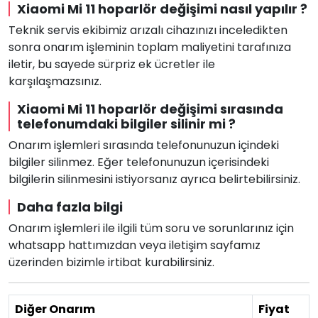
Xiaomi Mi 11 hoparlör değişimi nasıl yapılır ?
Teknik servis ekibimiz arızalı cihazınızı inceledikten
sonra onarım işleminin toplam maliyetini tarafınıza
iletir, bu sayede sürpriz ek ücretler ile
karşılaşmazsınız.
Xiaomi Mi 11 hoparlör değişimi sırasında
telefonumdaki bilgiler silinir mi ?
Onarım işlemleri sırasında telefonunuzun içindeki
bilgiler silinmez. Eğer telefonunuzun içerisindeki
bilgilerin silinmesini istiyorsanız ayrıca belirtebilirsiniz.
Daha fazla bilgi
Onarım işlemleri ile ilgili tüm soru ve sorunlarınız için
whatsapp hattımızdan veya iletişim sayfamız
üzerinden bizimle irtibat kurabilirsiniz.
Diğer Onarım
Fiyat