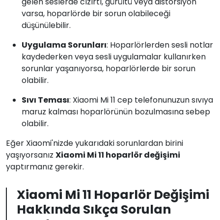
gelen seslerde cızırtı, gürültü veya distorsiyon
varsa, hoparlörde bir sorun olabileceği
düşünülebilir.
Uygulama Sorunları
: Hoparlörlerden sesli notlar
kaydederken veya sesli uygulamalar kullanırken
sorunlar yaşanıyorsa, hoparlörlerde bir sorun
olabilir.
Sıvı Teması
: Xiaomi Mi 11 cep telefonunuzun sıvıya
maruz kalması hoparlörünün bozulmasına sebep
olabilir.
Eğer Xiaomi'nizde yukarıdaki sorunlardan birini
yaşıyorsanız
Xiaomi Mi 11 hoparlör değişimi
yaptırmanız gerekir.
Xiaomi Mi 11 Hoparlör Değişimi
Hakkında Sıkça Sorulan