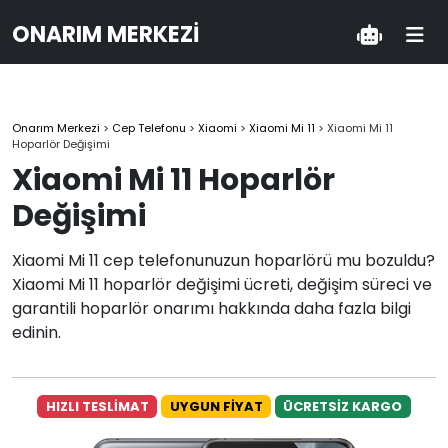
ONARIM MERKEZI
Onarım Merkezi
>
Cep Telefonu
>
Xiaomi
>
Xiaomi Mi 11
>
Xiaomi Mi 11
Hoparlör Değişimi
Xiaomi Mi 11 Hoparlör
Değişimi
Xiaomi Mi 11 cep telefonunuzun hoparlörü mu bozuldu?
Xiaomi Mi 11 hoparlör değişimi ücreti, değişim süreci ve
garantili hoparlör onarımı hakkında daha fazla bilgi
edinin.
HIZLI TESLİMAT
UYGUN FİYAT
ÜCRETSİZ KARGO