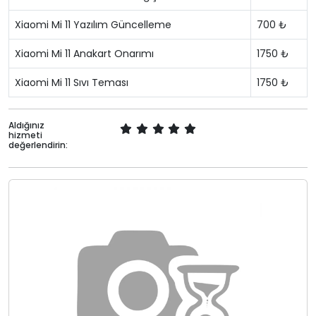
Xiaomi Mi 11 Yazılım Güncelleme
700 ₺
Xiaomi Mi 11 Anakart Onarımı
1750 ₺
Xiaomi Mi 11 Sıvı Teması
1750 ₺
Aldığınız
hizmeti
değerlendirin: