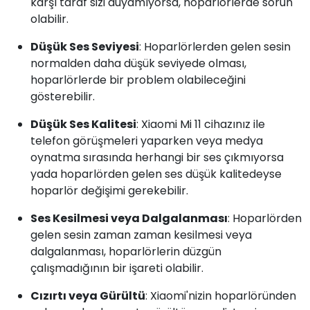
karşı taraf sizi duyamıyorsa, hoparlörlerde sorun
olabilir.
Düşük Ses Seviyesi
: Hoparlörlerden gelen sesin
normalden daha düşük seviyede olması,
hoparlörlerde bir problem olabileceğini
gösterebilir.
Düşük Ses Kalitesi
: Xiaomi Mi 11 cihazınız ile
telefon görüşmeleri yaparken veya medya
oynatma sırasında herhangi bir ses çıkmıyorsa
yada hoparlörden gelen ses düşük kalitedeyse
hoparlör değişimi gerekebilir.
Ses Kesilmesi veya Dalgalanması
: Hoparlörden
gelen sesin zaman zaman kesilmesi veya
dalgalanması, hoparlörlerin düzgün
çalışmadığının bir işareti olabilir.
Cızırtı veya Gürültü
: Xiaomi'nizin hoparlöründen