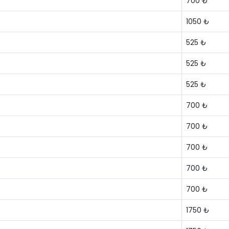
700 ₺
1050 ₺
525 ₺
525 ₺
525 ₺
700 ₺
700 ₺
700 ₺
700 ₺
700 ₺
1750 ₺