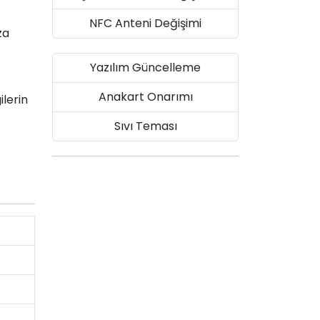
NFC Anteni Değişimi
za
Yazılım Güncelleme
Anakart Onarımı
ilerin
Sıvı Teması