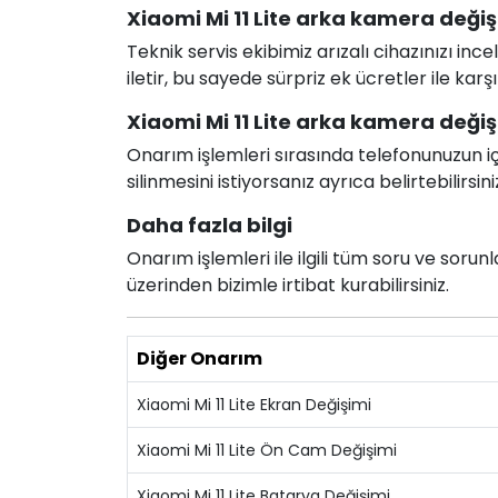
Xiaomi Mi 11 Lite arka kamera değişi
Teknik servis ekibimiz arızalı cihazınızı in
iletir, bu sayede sürpriz ek ücretler ile karş
Xiaomi Mi 11 Lite arka kamera değişi
Onarım işlemleri sırasında telefonunuzun için
silinmesini istiyorsanız ayrıca belirtebilirsini
Daha fazla bilgi
Onarım işlemleri ile ilgili tüm soru ve soru
üzerinden bizimle irtibat kurabilirsiniz.
Diğer Onarım
Xiaomi Mi 11 Lite Ekran Değişimi
Xiaomi Mi 11 Lite Ön Cam Değişimi
Xiaomi Mi 11 Lite Batarya Değişimi