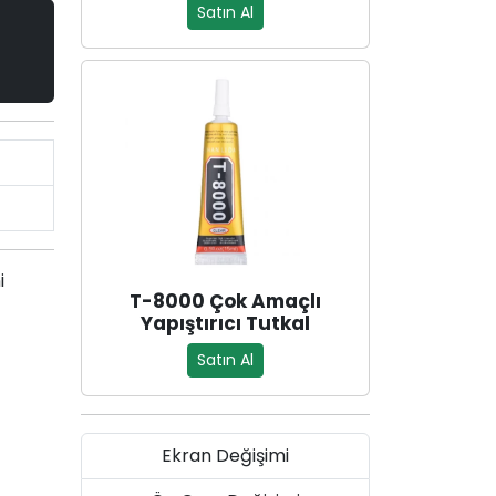
Satın Al
i
T-8000 Çok Amaçlı
Yapıştırıcı Tutkal
Satın Al
Ekran Değişimi