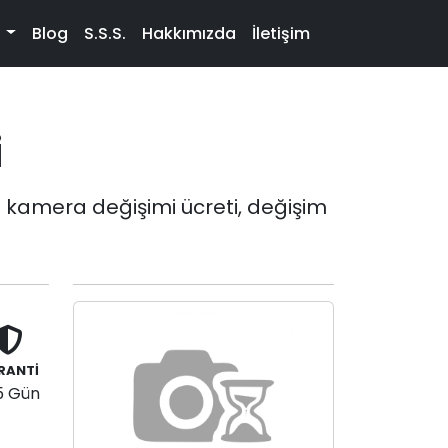
t
Blog
S.S.S.
Hakkımızda
İletişim
i
a kamera değişimi ücreti, değişim
RANTİ
5 Gün