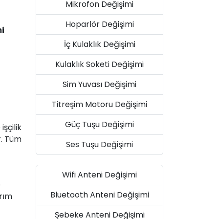
Mikrofon Değişimi
Hoparlör Değişimi
mi
İç Kulaklık Değişimi
Kulaklık Soketi Değişimi
Sim Yuvası Değişimi
Titreşim Motoru Değişimi
Güç Tuşu Değişimi
şçilik
r. Tüm
Ses Tuşu Değişimi
Wifi Anteni Değişimi
e
Bluetooth Anteni Değişimi
arım
Şebeke Anteni Değişimi