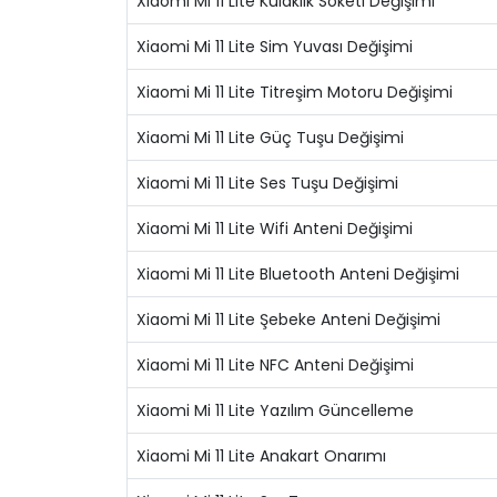
Xiaomi Mi 11 Lite Kulaklık Soketi Değişimi
Xiaomi Mi 11 Lite Sim Yuvası Değişimi
Xiaomi Mi 11 Lite Titreşim Motoru Değişimi
Xiaomi Mi 11 Lite Güç Tuşu Değişimi
Xiaomi Mi 11 Lite Ses Tuşu Değişimi
Xiaomi Mi 11 Lite Wifi Anteni Değişimi
Xiaomi Mi 11 Lite Bluetooth Anteni Değişimi
Xiaomi Mi 11 Lite Şebeke Anteni Değişimi
Xiaomi Mi 11 Lite NFC Anteni Değişimi
Xiaomi Mi 11 Lite Yazılım Güncelleme
Xiaomi Mi 11 Lite Anakart Onarımı