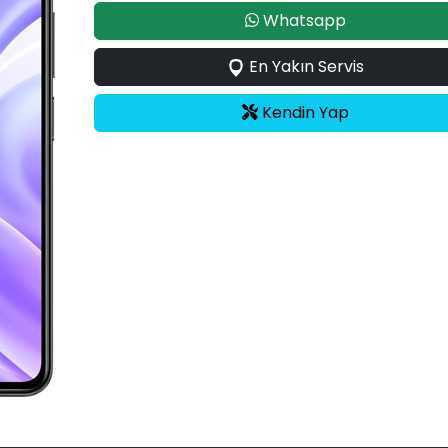
Whatsapp
En Yakın Servis
Kendin Yap