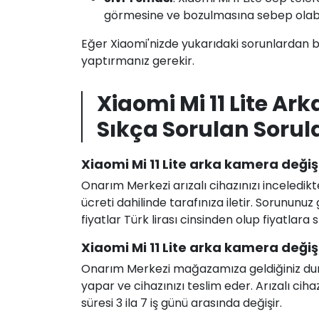
görmesine ve bozulmasına sebep olabil
Eğer Xiaomi'nizde yukarıdaki sorunlardan bi
yaptırmanız gerekir.
Xiaomi Mi 11 Lite A
Sıkça Sorulan Sorul
Xiaomi Mi 11 Lite arka kamera değiş
Onarım Merkezi arızalı cihazınızı inceledikt
ücreti dahilinde tarafınıza iletir. Sorunun
fiyatlar Türk lirası cinsinden olup fiyatlara
Xiaomi Mi 11 Lite arka kamera değiş
Onarım Merkezi mağazamıza geldiğiniz durum
yapar ve cihazınızı teslim eder. Arızalı c
süresi 3 ila 7 iş günü arasında değişir.