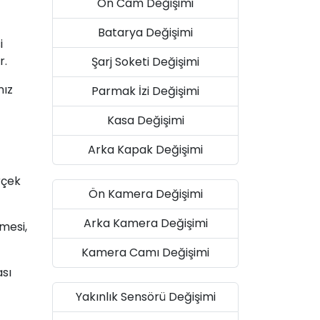
Ön Cam Değişimi
Batarya Değişimi
i
r.
Şarj Soketi Değişimi
nız
Parmak İzi Değişimi
Kasa Değişimi
Arka Kapak Değişimi
rçek
Ön Kamera Değişimi
Arka Kamera Değişimi
mesi,
Kamera Camı Değişimi
ası
Yakınlık Sensörü Değişimi