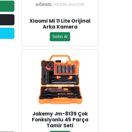
Xiaomi Mi 11 Lite Orijinal
Arka Kamera
Satın Al
Jakemy Jm-8139 Çok
Fonksiyonlu 45 Parça
Tamir Seti