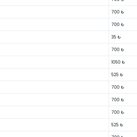
700 ₺
700 ₺
35 ₺
700 ₺
1050 ₺
525 ₺
700 ₺
700 ₺
700 ₺
525 ₺